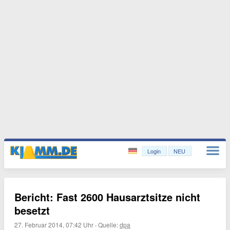
Login
NEU
Bericht: Fast 2600 Hausarztsitze nicht
besetzt
27. Februar 2014, 07:42 Uhr
·
Quelle:
dpa