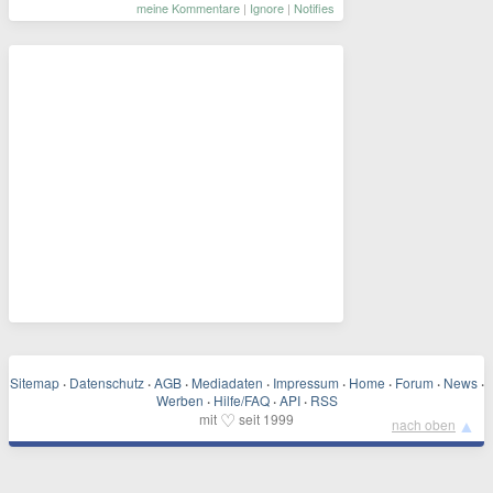
meine Kommentare
|
Ignore
|
Notifies
Sitemap
·
Datenschutz
·
AGB
·
Mediadaten
·
Impressum
·
Home
·
Forum
·
News
·
Werben
·
Hilfe/FAQ
·
API
·
RSS
♡
mit
seit 1999
▲
nach oben