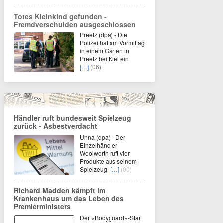
Totes Kleinkind gefunden -
Fremdverschulden ausgeschlossen
Preetz (dpa) - Die
Polizei hat am Vormittag
in einem Garten in
Preetz bei Kiel ein
[…]
(06)
Händler ruft bundesweit Spielzeug
zurück - Asbestverdacht
Unna (dpa) - Der
Einzelhändler
Woolworth ruft vier
Produkte aus seinem
Spielzeug-
[…]
(00)
Richard Madden kämpft im
Krankenhaus um das Leben des
Premierministers
Der «Bodyguard»-Star