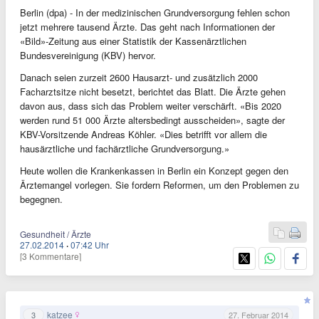
Berlin (dpa) - In der medizinischen Grundversorgung fehlen schon
jetzt mehrere tausend Ärzte. Das geht nach Informationen der
«Bild»-Zeitung aus einer Statistik der Kassenärztlichen
Bundesvereinigung (KBV) hervor.
Danach seien zurzeit 2600 Hausarzt- und zusätzlich 2000
Facharztsitze nicht besetzt, berichtet das Blatt. Die Ärzte gehen
davon aus, dass sich das Problem weiter verschärft. «Bis 2020
werden rund 51 000 Ärzte altersbedingt ausscheiden», sagte der
KBV-Vorsitzende Andreas Köhler. «Dies betrifft vor allem die
hausärztliche und fachärztliche Grundversorgung.»
Heute wollen die Krankenkassen in Berlin ein Konzept gegen den
Ärztemangel vorlegen. Sie fordern Reformen, um den Problemen zu
begegnen.
Gesundheit / Ärzte
27.02.2014
·
07:42 Uhr
[3 Kommentare]
katzee
3
27. Februar 2014