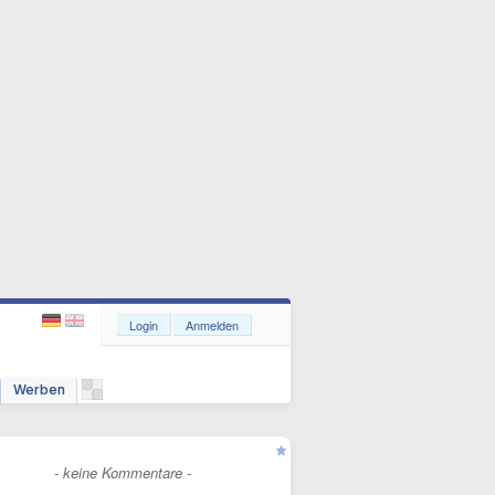
Login
Anmelden
Werben
- keine Kommentare -