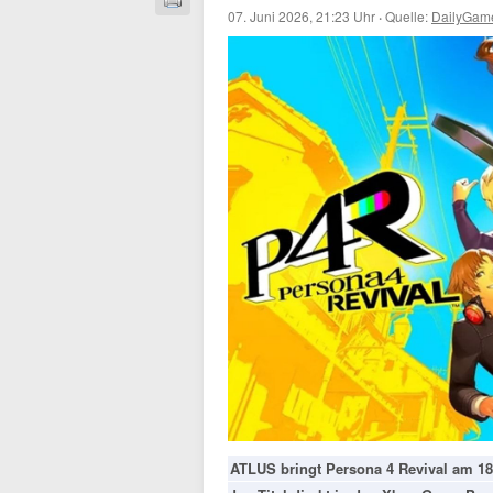
07. Juni 2026, 21:23 Uhr
·
Quelle:
DailyGam
ATLUS bringt Persona 4 Revival am 18. 