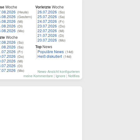
ese
Woche
Vorletzte
Woche
7.08.2026
26.07.2026
(Heute)
(So)
6.08.2026
25.07.2026
(Gestern)
(Sa)
5.08.2026
24.07.2026
(Mi)
(Fr)
4.08.2026
23.07.2026
(Di)
(Do)
3.08.2026
22.07.2026
(Mo)
(Mi)
21.07.2026
(Di)
zte
Woche
20.07.2026
(Mo)
2.08.2026
(So)
Top
News
1.08.2026
(Sa)
1.07.2026
Populäre News
(Fr)
(14d)
0.07.2026
Heiß diskutiert
(Do)
(14d)
9.07.2026
(Mi)
8.07.2026
(Di)
7.07.2026
(Mo)
News-Ansicht konfigurieren
meine Kommentare
|
Ignore
|
Notifies