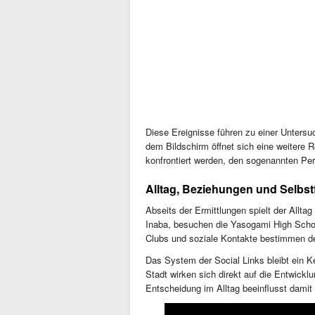
Diese Ereignisse führen zu einer Untersuc
dem Bildschirm öffnet sich eine weitere Rea
konfrontiert werden, den sogenannten Pe
Alltag, Beziehungen und Selbs
Abseits der Ermittlungen spielt der Alltag
Inaba, besuchen die Yasogami High School
Clubs und soziale Kontakte bestimmen 
Das System der Social Links bleibt ein 
Stadt wirken sich direkt auf die Entwick
Entscheidung im Alltag beeinflusst damit d