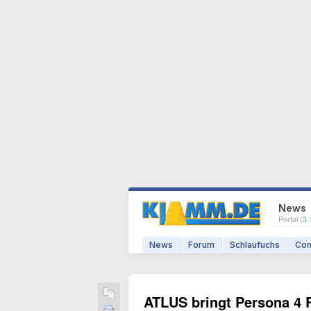
News
Portal (
3.
News
Forum
Schlaufuchs
Com
ATLUS bringt Persona 4 