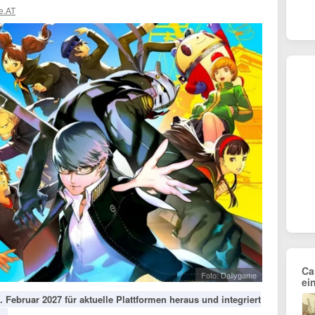
e.AT
Ca
Foto: Dailygame
ei
Februar 2027 für aktuelle Plattformen heraus und integriert