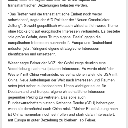
transatlantischen Beziehungen belasten werden.
"Das Treffen wird die transatlantische Einheit noch weiter
schwächen", sagte der AfD-Politiker der "Neuen Osnabrücker
Zeitung". Sowohl geopolitisch wie auch wirtschaftlich werde Trump
ohne Rücksicht auf europäische Interessen verhandeln. Es bestehe
"die große Gefahr, dass Trump eigene `Deals` gegen die
europäischen Interessen aushandelt". Europa und Deutschland
müssten jetzt "dringend eigene strategische Interessen
identifizieren und umsetzen".
Weiter sagte Felser der NOZ, der Gipfel zeige deutlich eine
Verschiebung nach multipolaren Interessen. Es werde nicht "der
Westen" mit China verhandeln, es verhandelten allein die USA mit
China. Neue Aufteilungen der Welt nach Interessen und Räumen
seien jetzt schon zu beobachten. Umso wichtiger sei es für
Deutschland und Europa, eigene wirtschaftliche Interessen
gegenüber Peking zu vertreten. Das solle auch
Bundeswirtschaftsministerin Katherina Reiche (CDU) beherzigen,
wenn sie demnächst nach China reist. "Meiner Einschätzung nach
ist China momentan noch sehr offen und stark daran interessiert,
mit Europa in guter Beziehung zu bleiben", so Felser.