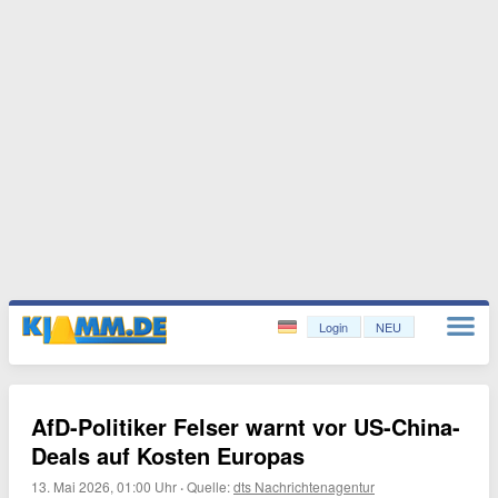
Login
NEU
AfD-Politiker Felser warnt vor US-China-
Deals auf Kosten Europas
13. Mai 2026, 01:00 Uhr
·
Quelle:
dts Nachrichtenagentur