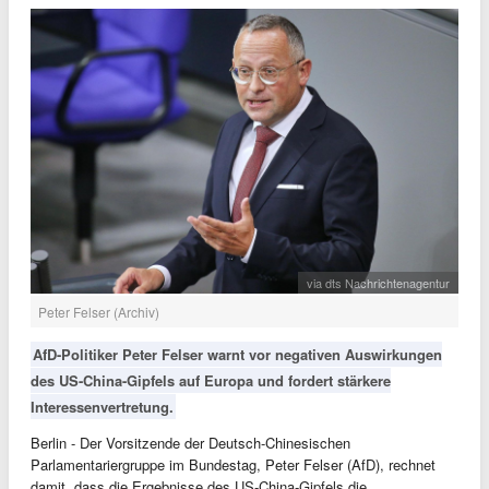
via dts Nachrichtenagentur
Peter Felser (Archiv)
AfD-Politiker Peter Felser warnt vor negativen Auswirkungen
des US-China-Gipfels auf Europa und fordert stärkere
Interessenvertretung.
Berlin - Der Vorsitzende der Deutsch-Chinesischen
Parlamentariergruppe im Bundestag, Peter Felser (AfD), rechnet
damit, dass die Ergebnisse des US-China-Gipfels die