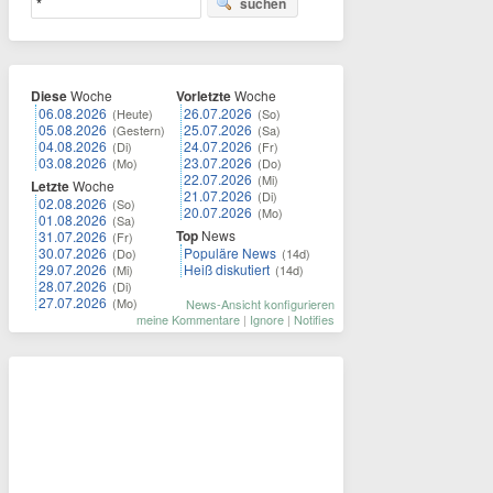
suchen
Diese
Woche
Vorletzte
Woche
06.08.2026
26.07.2026
(Heute)
(So)
05.08.2026
25.07.2026
(Gestern)
(Sa)
04.08.2026
24.07.2026
(Di)
(Fr)
03.08.2026
23.07.2026
(Mo)
(Do)
22.07.2026
(Mi)
Letzte
Woche
21.07.2026
(Di)
02.08.2026
(So)
20.07.2026
(Mo)
01.08.2026
(Sa)
Top
News
31.07.2026
(Fr)
30.07.2026
Populäre News
(Do)
(14d)
29.07.2026
Heiß diskutiert
(Mi)
(14d)
28.07.2026
(Di)
27.07.2026
(Mo)
News-Ansicht konfigurieren
meine Kommentare
|
Ignore
|
Notifies