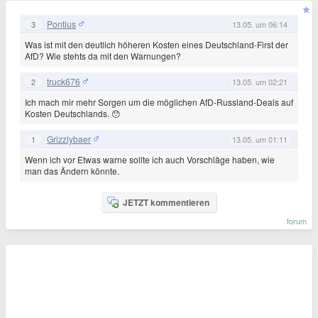
Pontius
3
13.05. um 06:14
Was ist mit den deutlich höheren Kosten eines Deutschland-First der
AfD? Wie stehts da mit den Warnungen?
truck676
2
13.05. um 02:21
Ich mach mir mehr Sorgen um die möglichen AfD-Russland-Deals auf
Kosten Deutschlands. 😯
Grizzlybaer
1
13.05. um 01:11
Wenn ich vor Etwas warne sollte ich auch Vorschläge haben, wie
man das Ändern könnte.
JETZT kommentieren
forum