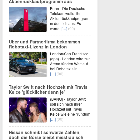
Aktienrückkaufprogramm aus
Bonn - Die Deutsche
Telekom weitet ihr
Aktienrückkaufprogram
m deutlich aus. Es
werde
[…]
(00)
Uber und Partnerfirma bekommen
Robotaxi-Lizenz in London
London/San Francisco
(dpa) - London wird zur
Arena für den Wettlauf
bei Robotaxis in
[…]
(00)
Taylor Swift nach Hochzeit mit Travis
Kelce 'glücklicher denn je'
(BANG) - Taylor Swift
soll sich nach ihrer
Hochzeit mit Travis
Kelce wie eine "rundum
[…]
(00)
Nissan schreibt schwarze Zahlen,
doch die Börse bleibt misstrauisch