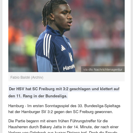
via dts Nachrichtenagentur
Fabio Baldé (Archiv)
Der HSV hat SC Freiburg mit 3:2 geschlagen und klettert auf
den 11. Rang in der Bundesliga.
Hamburg - Im ersten Sonntagsspiel des 33. Bundesliga-Spieltags
hat der Hamburger SV 3:2 gegen den SC Freiburg gewonnen.
Die Partie begann mit einem frühen Führungstreffer für die
Hausherren durch Bakery Jatta in der 14. Minute, der nach einer
Vorlage von Grönbaek aus kurzer Distanz traf. Doch die Freude