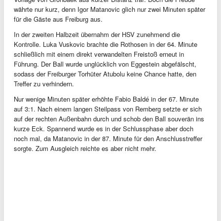
währte nur kurz, denn Igor Matanovic glich nur zwei Minuten später
für die Gäste aus Freiburg aus.
In der zweiten Halbzeit übernahm der HSV zunehmend die
Kontrolle. Luka Vuskovic brachte die Rothosen in der 64. Minute
schließlich mit einem direkt verwandelten Freistoß erneut in
Führung. Der Ball wurde unglücklich von Eggestein abgefälscht,
sodass der Freiburger Torhüter Atubolu keine Chance hatte, den
Treffer zu verhindern.
Nur wenige Minuten später erhöhte Fabio Baldé in der 67. Minute
auf 3:1. Nach einem langen Steilpass von Remberg setzte er sich
auf der rechten Außenbahn durch und schob den Ball souverän ins
kurze Eck. Spannend wurde es in der Schlussphase aber doch
noch mal, da Matanovic in der 87. Minute für den Anschlusstreffer
sorgte. Zum Ausgleich reichte es aber nicht mehr.