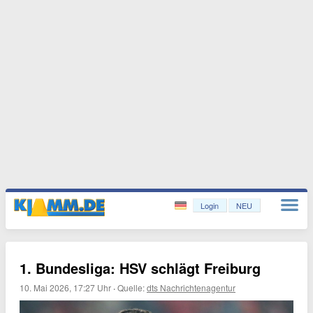
Login
NEU
1. Bundesliga: HSV schlägt Freiburg
10. Mai 2026, 17:27 Uhr
·
Quelle:
dts Nachrichtenagentur