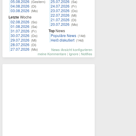
05.08.2026
25.07.2026
(Gestern)
(Sa)
04.08.2026
24.07.2026
(Di)
(Fr)
03.08.2026
23.07.2026
(Mo)
(Do)
22.07.2026
(Mi)
Letzte
Woche
21.07.2026
(Di)
02.08.2026
(So)
20.07.2026
(Mo)
01.08.2026
(Sa)
Top
News
31.07.2026
(Fr)
30.07.2026
Populäre News
(Do)
(14d)
29.07.2026
Heiß diskutiert
(Mi)
(14d)
28.07.2026
(Di)
27.07.2026
(Mo)
News-Ansicht konfigurieren
meine Kommentare
|
Ignore
|
Notifies