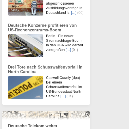
abgeschlossenen
Ausbildungsverträge in
Deutschland ist
[…]
(00)
Deutsche Konzerne profitieren von
US-Rechenzentrums-Boom
Berlin - Ein neuer
Stromnachfrage-Boom
in den USA wird derzeit
zum großen
[…]
(01)
Drei Tote nach Schusswaffenvorfall in
North Carolina
Caswell County (dpa) -
Bei einem
Schusswaffenvorfall im
US-Bundesstaat North
Carolina
[…]
(01)
Deutsche Telekom weitet