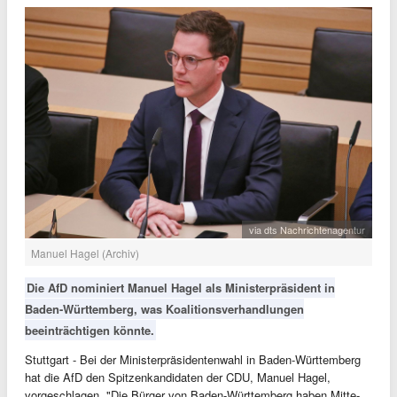
via dts Nachrichtenagentur
Manuel Hagel (Archiv)
Die AfD nominiert Manuel Hagel als Ministerpräsident in
Baden-Württemberg, was Koalitionsverhandlungen
beeinträchtigen könnte.
Stuttgart - Bei der Ministerpräsidentenwahl in Baden-Württemberg
hat die AfD den Spitzenkandidaten der CDU, Manuel Hagel,
vorgeschlagen. "Die Bürger von Baden-Württemberg haben Mitte-