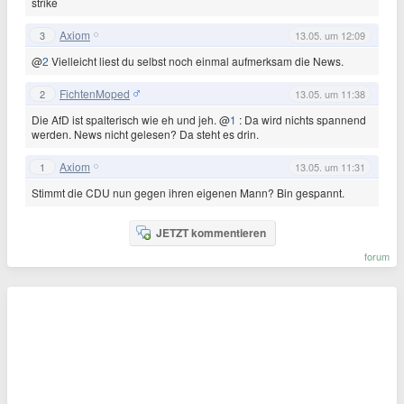
strike
Axiom
3
13.05. um 12:09
@
2
Vielleicht liest du selbst noch einmal aufmerksam die News.
FichtenMoped
2
13.05. um 11:38
Die AfD ist spalterisch wie eh und jeh. @
1
: Da wird nichts spannend
werden. News nicht gelesen? Da steht es drin.
Axiom
1
13.05. um 11:31
Stimmt die CDU nun gegen ihren eigenen Mann? Bin gespannt.
JETZT kommentieren
forum