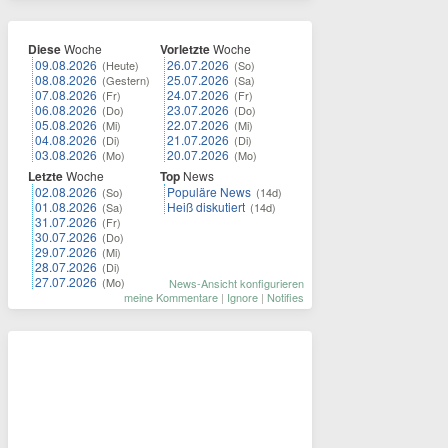
Diese
Woche
Vorletzte
Woche
09.08.2026
26.07.2026
(Heute)
(So)
08.08.2026
25.07.2026
(Gestern)
(Sa)
07.08.2026
24.07.2026
(Fr)
(Fr)
06.08.2026
23.07.2026
(Do)
(Do)
05.08.2026
22.07.2026
(Mi)
(Mi)
04.08.2026
21.07.2026
(Di)
(Di)
03.08.2026
20.07.2026
(Mo)
(Mo)
Letzte
Woche
Top
News
02.08.2026
Populäre News
(So)
(14d)
01.08.2026
Heiß diskutiert
(Sa)
(14d)
31.07.2026
(Fr)
30.07.2026
(Do)
29.07.2026
(Mi)
28.07.2026
(Di)
27.07.2026
(Mo)
News-Ansicht konfigurieren
meine Kommentare
|
Ignore
|
Notifies