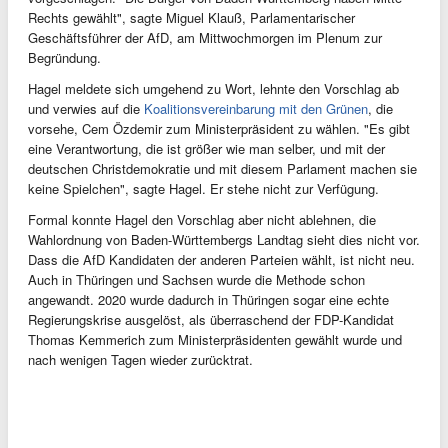
Rechts gewählt", sagte Miguel Klauß, Parlamentarischer
Geschäftsführer der AfD, am Mittwochmorgen im Plenum zur
Begründung.
Hagel meldete sich umgehend zu Wort, lehnte den Vorschlag ab
und verwies auf die
Koalitionsvereinbarung mit den Grünen
, die
vorsehe, Cem Özdemir zum Ministerpräsident zu wählen. "Es gibt
eine Verantwortung, die ist größer wie man selber, und mit der
deutschen Christdemokratie und mit diesem Parlament machen sie
keine Spielchen", sagte Hagel. Er stehe nicht zur Verfügung.
Formal konnte Hagel den Vorschlag aber nicht ablehnen, die
Wahlordnung von Baden-Württembergs Landtag sieht dies nicht vor.
Dass die AfD Kandidaten der anderen Parteien wählt, ist nicht neu.
Auch in Thüringen und Sachsen wurde die Methode schon
angewandt. 2020 wurde dadurch in Thüringen sogar eine echte
Regierungskrise ausgelöst, als überraschend der FDP-Kandidat
Thomas Kemmerich zum Ministerpräsidenten gewählt wurde und
nach wenigen Tagen wieder zurücktrat.