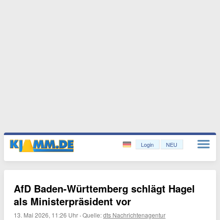
Login
NEU
AfD Baden-Württemberg schlägt Hagel
als Ministerpräsident vor
13. Mai 2026, 11:26 Uhr
·
Quelle:
dts Nachrichtenagentur