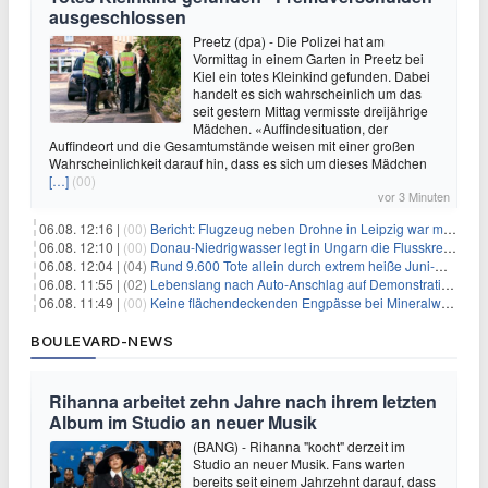
ausgeschlossen
Preetz (dpa) - Die Polizei hat am
Vormittag in einem Garten in Preetz bei
Kiel ein totes Kleinkind gefunden. Dabei
handelt es sich wahrscheinlich um das
seit gestern Mittag vermisste dreijährige
Mädchen. «Auffindesituation, der
Auffindeort und die Gesamtumstände weisen mit einer großen
Wahrscheinlichkeit darauf hin, dass es sich um dieses Mädchen
[…]
(00)
vor 3 Minuten
06.08. 12:16 |
(00)
Bericht: Flugzeug neben Drohne in Leipzig war mit Munition beladen
06.08. 12:10 |
(00)
Donau-Niedrigwasser legt in Ungarn die Flusskreuzer lahm
06.08. 12:04 |
(04)
Rund 9.600 Tote allein durch extrem heiße Juni-Woche
06.08. 11:55 |
(02)
Lebenslang nach Auto-Anschlag auf Demonstration in München
06.08. 11:49 |
(00)
Keine flächendeckenden Engpässe bei Mineralwasser
BOULEVARD-NEWS
Rihanna arbeitet zehn Jahre nach ihrem letzten
Album im Studio an neuer Musik
(BANG) - Rihanna "kocht" derzeit im
Studio an neuer Musik. Fans warten
bereits seit einem Jahrzehnt darauf, dass