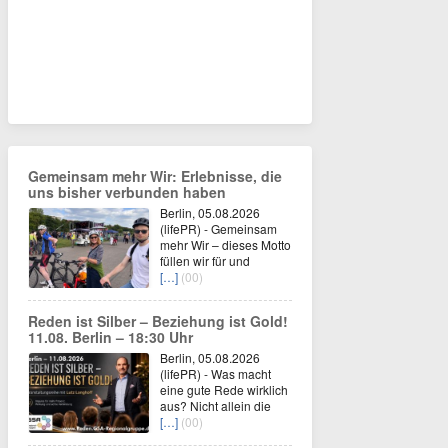
Gemeinsam mehr Wir: Erlebnisse, die
uns bisher verbunden haben
Berlin, 05.08.2026
(lifePR) - Gemeinsam
mehr Wir – dieses Motto
füllen wir für und
[…]
(00)
Reden ist Silber – Beziehung ist Gold!
11.08. Berlin – 18:30 Uhr
Berlin, 05.08.2026
(lifePR) - Was macht
eine gute Rede wirklich
aus? Nicht allein die
[…]
(00)