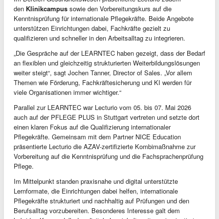
den
Klinikcampus
sowie den Vorbereitungskurs auf die
Kenntnisprüfung für internationale Pflegekräfte. Beide Angebote
unterstützen Einrichtungen dabei, Fachkräfte gezielt zu
qualifizieren und schneller in den Arbeitsalltag zu integrieren.
„Die Gespräche auf der LEARNTEC haben gezeigt, dass der Bedarf
an flexiblen und gleichzeitig strukturierten Weiterbildungslösungen
weiter steigt“, sagt Jochen Tanner, Director of Sales. „Vor allem
Themen wie Förderung, Fachkräftesicherung und KI werden für
viele Organisationen immer wichtiger.“
Parallel zur LEARNTEC war Lecturio vom 05. bis 07. Mai 2026
auch auf der PFLEGE PLUS in Stuttgart vertreten und setzte dort
einen klaren Fokus auf die Qualifizierung internationaler
Pflegekräfte. Gemeinsam mit dem Partner NICE Education
präsentierte Lecturio die AZAV-zertifizierte Kombimaßnahme zur
Vorbereitung auf die Kenntnisprüfung und die Fachsprachenprüfung
Pflege.
Im Mittelpunkt standen praxisnahe und digital unterstützte
Lernformate, die Einrichtungen dabei helfen, internationale
Pflegekräfte strukturiert und nachhaltig auf Prüfungen und den
Berufsalltag vorzubereiten. Besonderes Interesse galt dem