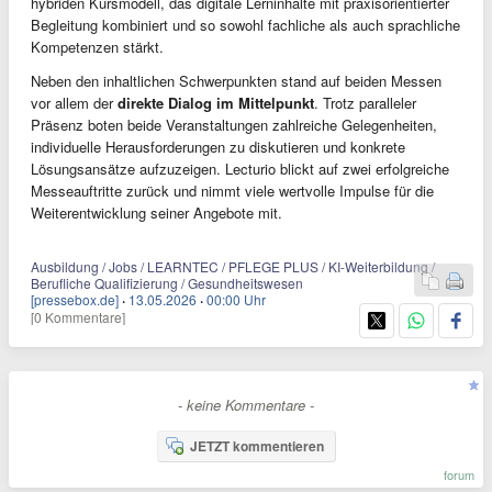
hybriden Kursmodell, das digitale Lerninhalte mit praxisorientierter
Begleitung kombiniert und so sowohl fachliche als auch sprachliche
Kompetenzen stärkt.
Neben den inhaltlichen Schwerpunkten stand auf beiden Messen
vor allem der
direkte Dialog im Mittelpunkt
. Trotz paralleler
Präsenz boten beide Veranstaltungen zahlreiche Gelegenheiten,
individuelle Herausforderungen zu diskutieren und konkrete
Lösungsansätze aufzuzeigen. Lecturio blickt auf zwei erfolgreiche
Messeauftritte zurück und nimmt viele wertvolle Impulse für die
Weiterentwicklung seiner Angebote mit.
Ausbildung / Jobs / LEARNTEC / PFLEGE PLUS / KI-Weiterbildung /
Berufliche Qualifizierung / Gesundheitswesen
[pressebox.de]
·
13.05.2026
·
00:00 Uhr
[0 Kommentare]
- keine Kommentare -
JETZT kommentieren
forum