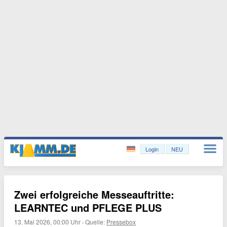
Login
NEU
Zwei erfolgreiche Messeauftritte:
LEARNTEC und PFLEGE PLUS
13. Mai 2026, 00:00 Uhr
·
Quelle:
Pressebox