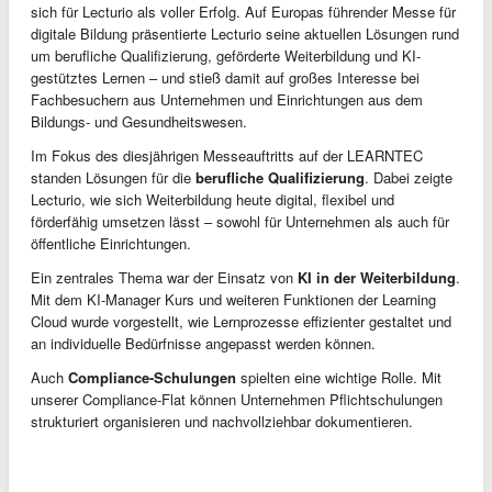
sich für Lecturio als voller Erfolg. Auf Europas führender Messe für
digitale Bildung präsentierte Lecturio seine aktuellen Lösungen rund
um berufliche Qualifizierung, geförderte Weiterbildung und KI-
gestütztes Lernen – und stieß damit auf großes Interesse bei
Fachbesuchern aus Unternehmen und Einrichtungen aus dem
Bildungs- und Gesundheitswesen.
Im Fokus des diesjährigen Messeauftritts auf der LEARNTEC
standen Lösungen für die
berufliche Qualifizierung
. Dabei zeigte
Lecturio, wie sich Weiterbildung heute digital, flexibel und
förderfähig umsetzen lässt – sowohl für Unternehmen als auch für
öffentliche Einrichtungen.
Ein zentrales Thema war der Einsatz von
KI in der Weiterbildung
.
Mit dem KI-Manager Kurs und weiteren Funktionen der Learning
Cloud wurde vorgestellt, wie Lernprozesse effizienter gestaltet und
an individuelle Bedürfnisse angepasst werden können.
Auch
Compliance-Schulungen
spielten eine wichtige Rolle. Mit
unserer Compliance-Flat können Unternehmen Pflichtschulungen
strukturiert organisieren und nachvollziehbar dokumentieren.