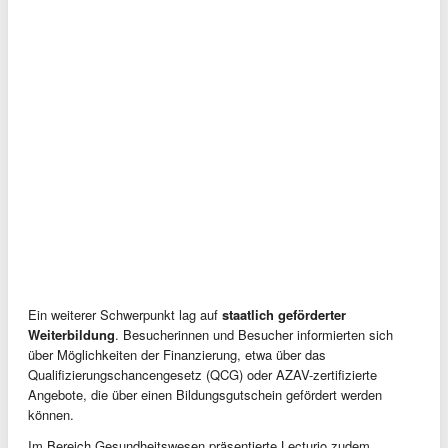
Ein weiterer Schwerpunkt lag auf
staatlich geförderter
Weiterbildung
. Besucherinnen und Besucher informierten sich
über Möglichkeiten der Finanzierung, etwa über das
Qualifizierungschancengesetz (QCG) oder AZAV-zertifizierte
Angebote, die über einen Bildungsgutschein gefördert werden
können.
Im Bereich Gesundheitswesen präsentierte Lecturio zudem