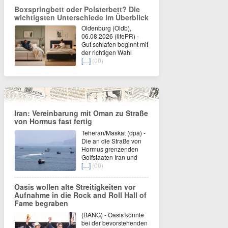
Boxspringbett oder Polsterbett? Die
wichtigsten Unterschiede im Überblick
Oldenburg (Oldb),
06.08.2026 (lifePR) -
Gut schlafen beginnt mit
der richtigen Wahl
[…]
(00)
Iran: Vereinbarung mit Oman zu Straße
von Hormus fast fertig
Teheran/Maskat (dpa) -
Die an die Straße von
Hormus grenzenden
Golfstaaten Iran und
[…]
(00)
Oasis wollen alte Streitigkeiten vor
Aufnahme in die Rock and Roll Hall of
Fame begraben
(BANG) - Oasis könnte
bei der bevorstehenden