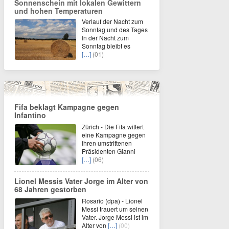
Sonnenschein mit lokalen Gewittern
und hohen Temperaturen
Verlauf der Nacht zum
Sonntag und des Tages
In der Nacht zum
Sonntag bleibt es
[…]
(01)
Fifa beklagt Kampagne gegen
Infantino
Zürich - Die Fifa wittert
eine Kampagne gegen
ihren umstrittenen
Präsidenten Gianni
[…]
(06)
Lionel Messis Vater Jorge im Alter von
68 Jahren gestorben
Rosario (dpa) - Lionel
Messi trauert um seinen
Vater. Jorge Messi ist im
Alter von
[…]
(00)