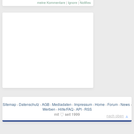
meine Kommentare
|
Ignore
|
Notifies
Sitemap
·
Datenschutz
·
AGB
·
Mediadaten
·
Impressum
·
Home
·
Forum
·
News
·
Werben
·
Hilfe/FAQ
·
API
·
RSS
♡
mit
seit 1999
▲
nach oben