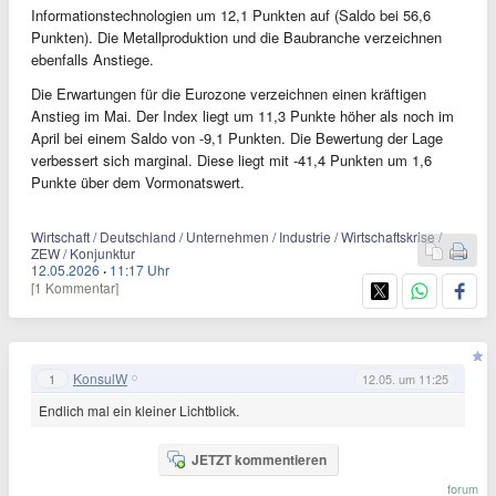
Informationstechnologien um 12,1 Punkten auf (Saldo bei 56,6
Punkten). Die Metallproduktion und die Baubranche verzeichnen
ebenfalls Anstiege.
Die Erwartungen für die Eurozone verzeichnen einen kräftigen
Anstieg im Mai. Der Index liegt um 11,3 Punkte höher als noch im
April bei einem Saldo von -9,1 Punkten. Die Bewertung der Lage
verbessert sich marginal. Diese liegt mit -41,4 Punkten um 1,6
Punkte über dem Vormonatswert.
Wirtschaft / Deutschland / Unternehmen / Industrie / Wirtschaftskrise /
ZEW / Konjunktur
12.05.2026
·
11:17 Uhr
[1 Kommentar]
KonsulW
1
12.05. um 11:25
Endlich mal ein kleiner Lichtblick.
JETZT kommentieren
forum