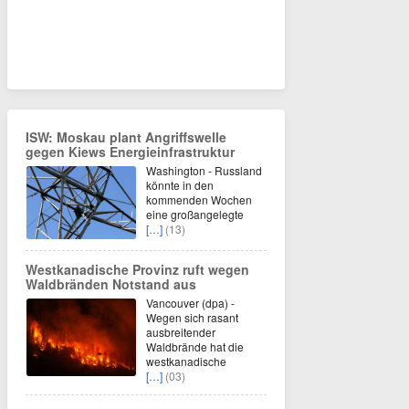
ISW: Moskau plant Angriffswelle
gegen Kiews Energieinfrastruktur
Washington - Russland
könnte in den
kommenden Wochen
eine großangelegte
[…]
(13)
Westkanadische Provinz ruft wegen
Waldbränden Notstand aus
Vancouver (dpa) -
Wegen sich rasant
ausbreitender
Waldbrände hat die
westkanadische
[…]
(03)