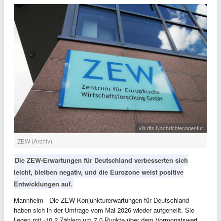
via dts Nachrichtenagentur
ZEW (Archiv)
Die ZEW-Erwartungen für Deutschland verbesserten sich
leicht, bleiben negativ, und die Eurozone weist positive
Entwicklungen auf.
Mannheim - Die ZEW-Konjunkturerwartungen für Deutschland
haben sich in der Umfrage vom Mai 2026 wieder aufgehellt. Sie
liegen mit -10,2 Zählern um 7,0 Punkte über dem Vormonatswert,