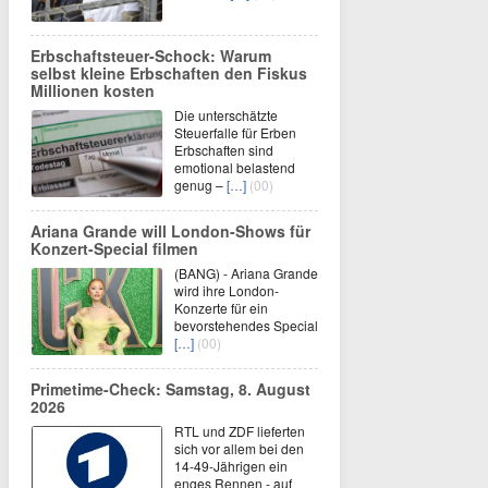
Erbschaftsteuer-Schock: Warum
selbst kleine Erbschaften den Fiskus
Millionen kosten
Die unterschätzte
Steuerfalle für Erben
Erbschaften sind
emotional belastend
genug –
[…]
(00)
Ariana Grande will London-Shows für
Konzert-Special filmen
(BANG) - Ariana Grande
wird ihre London-
Konzerte für ein
bevorstehendes Special
[…]
(00)
Primetime-Check: Samstag, 8. August
2026
RTL und ZDF lieferten
sich vor allem bei den
14-49-Jährigen ein
enges Rennen - auf