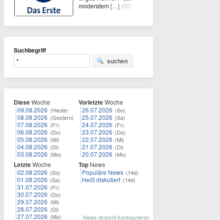
moderatem
[…]
(00)
Suchbegriff
suchen
Diese
Woche
Vorletzte
Woche
09.08.2026
26.07.2026
(Heute)
(So)
08.08.2026
25.07.2026
(Gestern)
(Sa)
07.08.2026
24.07.2026
(Fr)
(Fr)
06.08.2026
23.07.2026
(Do)
(Do)
05.08.2026
22.07.2026
(Mi)
(Mi)
04.08.2026
21.07.2026
(Di)
(Di)
03.08.2026
20.07.2026
(Mo)
(Mo)
Letzte
Woche
Top
News
02.08.2026
Populäre News
(So)
(14d)
01.08.2026
Heiß diskutiert
(Sa)
(14d)
31.07.2026
(Fr)
30.07.2026
(Do)
29.07.2026
(Mi)
28.07.2026
(Di)
27.07.2026
(Mo)
News-Ansicht konfigurieren