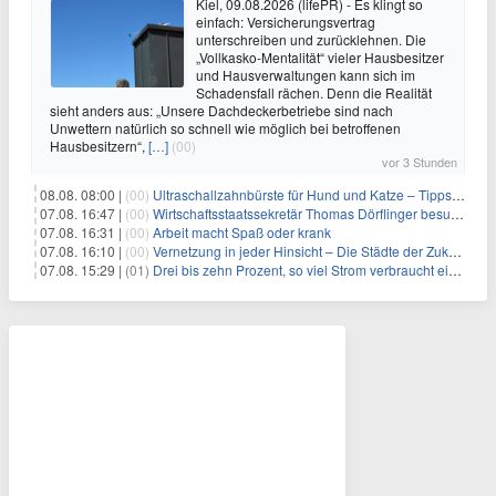
Kiel, 09.08.2026 (lifePR) - Es klingt so
einfach: Versicherungsvertrag
unterschreiben und zurücklehnen. Die
„Vollkasko-Mentalität“ vieler Hausbesitzer
und Hausverwaltungen kann sich im
Schadensfall rächen. Denn die Realität
sieht anders aus: „Unsere Dachdeckerbetriebe sind nach
Unwettern natürlich so schnell wie möglich bei betroffenen
Hausbesitzern“,
[…]
(00)
vor 3 Stunden
08.08. 08:00 |
(00)
Ultraschallzahnbürste für Hund und Katze – Tipps zur erfolgreichen Eingewöhnung
07.08. 16:47 |
(00)
Wirtschaftsstaatssekretär Thomas Dörflinger besucht Handwerksbetrieb im Kammerbezirk Freiburg
07.08. 16:31 |
(00)
Arbeit macht Spaß oder krank
07.08. 16:10 |
(00)
Vernetzung in jeder Hinsicht – Die Städte der Zukunft sind grün-blau
07.08. 15:29 |
(01)
Drei bis zehn Prozent, so viel Strom verbraucht ein Aufzug im Gebäude