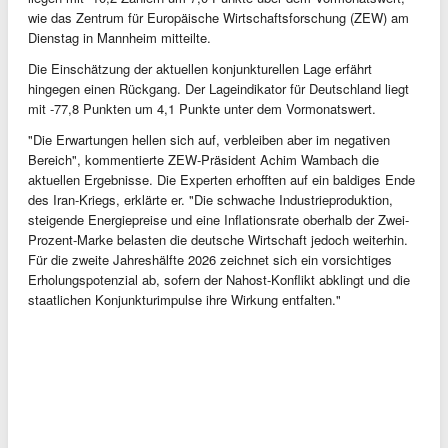
wie das Zentrum für Europäische Wirtschaftsforschung (ZEW) am
Dienstag in Mannheim mitteilte.
Die Einschätzung der aktuellen konjunkturellen Lage erfährt
hingegen einen Rückgang. Der Lageindikator für Deutschland liegt
mit -77,8 Punkten um 4,1 Punkte unter dem Vormonatswert.
"Die Erwartungen hellen sich auf, verbleiben aber im negativen
Bereich", kommentierte ZEW-Präsident Achim Wambach die
aktuellen Ergebnisse. Die Experten erhofften auf ein baldiges Ende
des Iran-Kriegs, erklärte er. "Die schwache Industrieproduktion,
steigende Energiepreise und eine Inflationsrate oberhalb der Zwei-
Prozent-Marke belasten die deutsche Wirtschaft jedoch weiterhin.
Für die zweite Jahreshälfte 2026 zeichnet sich ein vorsichtiges
Erholungspotenzial ab, sofern der Nahost-Konflikt abklingt und die
staatlichen Konjunkturimpulse ihre Wirkung entfalten."