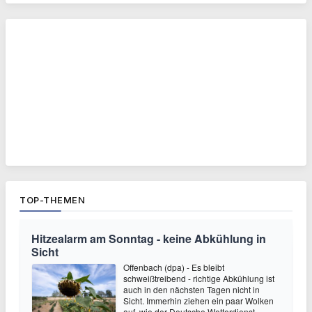
TOP-THEMEN
Hitzealarm am Sonntag - keine Abkühlung in
Sicht
Offenbach (dpa) - Es bleibt
schweißtreibend - richtige Abkühlung ist
auch in den nächsten Tagen nicht in
Sicht. Immerhin ziehen ein paar Wolken
auf, wie der Deutsche Wetterdienst