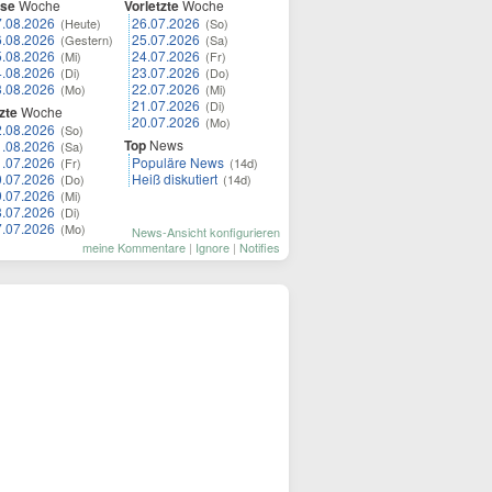
ese
Woche
Vorletzte
Woche
7.08.2026
26.07.2026
(Heute)
(So)
6.08.2026
25.07.2026
(Gestern)
(Sa)
5.08.2026
24.07.2026
(Mi)
(Fr)
4.08.2026
23.07.2026
(Di)
(Do)
3.08.2026
22.07.2026
(Mo)
(Mi)
21.07.2026
(Di)
zte
Woche
20.07.2026
(Mo)
2.08.2026
(So)
Top
News
1.08.2026
(Sa)
1.07.2026
Populäre News
(Fr)
(14d)
0.07.2026
Heiß diskutiert
(Do)
(14d)
9.07.2026
(Mi)
8.07.2026
(Di)
7.07.2026
(Mo)
News-Ansicht konfigurieren
meine Kommentare
|
Ignore
|
Notifies