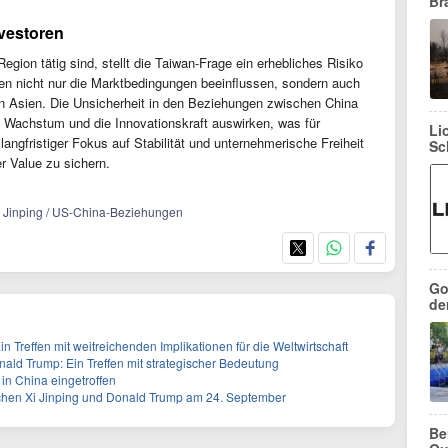
Br
nvestoren
egion tätig sind, stellt die Taiwan-Frage ein erhebliches Risiko
en nicht nur die Marktbedingungen beeinflussen, sondern auch
en in Asien. Die Unsicherheit in den Beziehungen zwischen China
 Wachstum und die Innovationskraft auswirken, was für
Li
langfristiger Fokus auf Stabilität und unternehmerische Freiheit
Sc
r Value zu sichern.
/ Xi Jinping / US-China-Beziehungen
Go
de
in Treffen mit weitreichenden Implikationen für die Weltwirtschaft
nald Trump: Ein Treffen mit strategischer Bedeutung
in China eingetroffen
schen Xi Jinping und Donald Trump am 24. September
Be