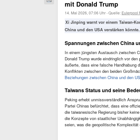
mit Donald Trump
14. Mai 2026, 07:06 Uhr
·
Quelle:
Eulerpool
Xi Jinping warnt vor einem Taiwan-K
China und den USA verstärken könnte.
Spannungen zwischen China u
In einem jüngsten Austausch zwischen C
Donald Trump wurde eindringlich vor den 
äußerte, dass eine falsche Handhabung d
Konflikten zwischen den beiden Großmäch
Beziehungen zwischen China und den U
Taiwans Status und seine Bed
Peking erhebt unmissverständlich Anspru
Partei Chinas befürchtet, dass eine offiz
die taiwanesische Regierung bisher keine
die Konzepte von staatlicher Unabhängigk
seien, was die geopolitische Komplexität 