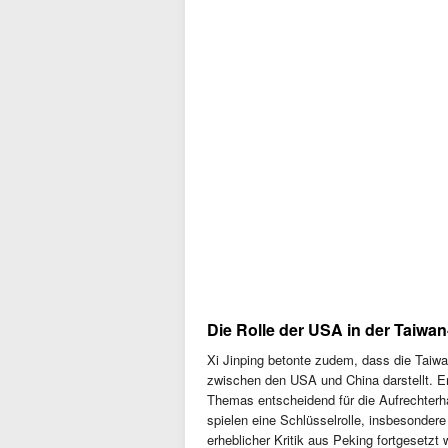
Die Rolle der USA in der Taiwa
Xi Jinping betonte zudem, dass die Taiw
zwischen den USA und China darstellt. E
Themas entscheidend für die Aufrechterha
spielen eine Schlüsselrolle, insbesondere
erheblicher Kritik aus Peking fortgesetzt w