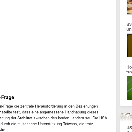
BV
un
Ho
tr
n-Frage
an-Frage die zentrale Herausforderung in den Beziehungen
r stellte fest, dass eine angemessene Handhabung dieses
ltung der Stabilität zwischen den beiden Ländern sei. Die USA
 durch die militärische Unterstützung Taiwans, die trotz
US
ird.