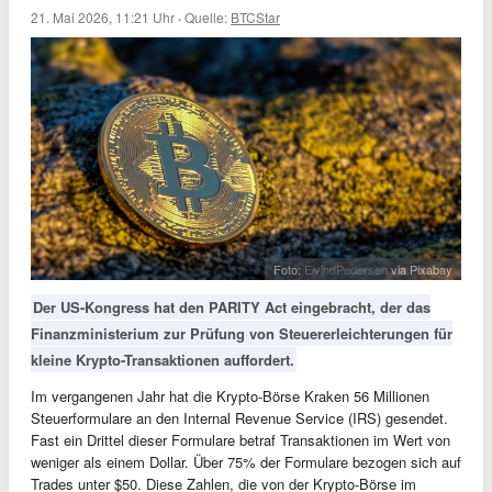
21. Mai 2026, 11:21 Uhr
·
Quelle:
BTCStar
Foto:
EivindPedersen
via Pixabay
Der US-Kongress hat den PARITY Act eingebracht, der das
Finanzministerium zur Prüfung von Steuererleichterungen für
kleine Krypto-Transaktionen auffordert.
Im vergangenen Jahr hat die Krypto-Börse Kraken 56 Millionen
Steuerformulare an den Internal Revenue Service (IRS) gesendet.
Fast ein Drittel dieser Formulare betraf Transaktionen im Wert von
weniger als einem Dollar. Über 75% der Formulare bezogen sich auf
Trades unter $50. Diese Zahlen, die von der Krypto-Börse im