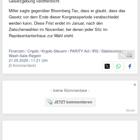
Gesetzgebung veröffentlicht.
Miller sagte gegenüber Bloomberg Tax, dass er glaubt, dass das
Gesetz vor dem Ende dieser Kongressperiode verabschiedet
werden kann. Diese Frist endet im Januar, nach den
Zwischenwahlen im November, bei denen jeder Sitz im
Repräsentantenhaus zur Wahl steht.
Finanzen / Crypto / Krypto-Steuern / PARITY Act / IRS / Stablecoins /
Wash-Sale-Regeln
21.05.2026
·
11:21 Uhr
[0 Kommentare]
- keine Kommentare -
JETZT kommentieren
forum