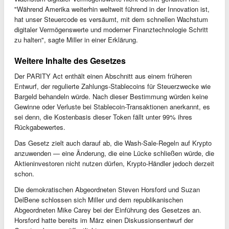
"Während Amerika weiterhin weltweit führend in der Innovation ist,
hat unser Steuercode es versäumt, mit dem schnellen Wachstum
digitaler Vermögenswerte und moderner Finanztechnologie Schritt
zu halten", sagte Miller in einer Erklärung.
Weitere Inhalte des Gesetzes
Der PARITY Act enthält einen Abschnitt aus einem früheren
Entwurf, der regulierte Zahlungs-Stablecoins für Steuerzwecke wie
Bargeld behandeln würde. Nach dieser Bestimmung würden keine
Gewinne oder Verluste bei Stablecoin-Transaktionen anerkannt, es
sei denn, die Kostenbasis dieser Token fällt unter 99% ihres
Rückgabewertes.
Das Gesetz zielt auch darauf ab, die Wash-Sale-Regeln auf Krypto
anzuwenden — eine Änderung, die eine Lücke schließen würde, die
Aktieninvestoren nicht nutzen dürfen, Krypto-Händler jedoch derzeit
schon.
Die demokratischen Abgeordneten Steven Horsford und Suzan
DelBene schlossen sich Miller und dem republikanischen
Abgeordneten Mike Carey bei der Einführung des Gesetzes an.
Horsford hatte bereits im März einen Diskussionsentwurf der