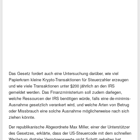
Das Gesetz fordert auch eine Untersuchung darüber, wie viel
Papierkram kleine Krypto-Transaktionen für Steuerzahler erzeugen
und wie viele Transaktionen unter $200 jährlich an den IRS
gemeldet werden. Das Finanzministerium soll zudem darlegen,
welche Ressourcen der IRS benötigen würde, falls eine de-minimis-
Ausnahme gesetzlich verankert wird, und welche Arten von Betrug
oder Missbrauch eine solche Ausnahme möglicherweise nach sich
ziehen könnte.
Der republikanische Abgeordnete Max Miller, einer der Unterstützer
des Gesetzes, erklärte, dass der US-Steuercode mit dem schnellen
Wachstum digitaler Vermögenswerte nicht Schritt gehalten hat.