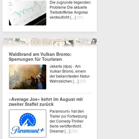
Die zugrunde liegenden
Probleme Die aktuelle
Treibstoffkrise Angolas
verdeutlicht
[…]
(00)
Waldbrand am Vulkan Bromo:
Sperrungen für Touristen
Jakarta (dpa) - Am
Vulkan Bromo, einem
der bekanntesten Natur-
Wahrzeichen
[…]
(00)
«Average Joe» kehrt im August mit
zweiter Staffel zurück
Paramount+ hat den
Trailer zur Fortsetzung
der Comedy-Thriller-
Serie veröffentlicht.
Diesmal
[…]
(00)