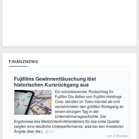
FINANZNEWS
Fujifilms Gewinnenttäuschung löst
historischen Kursrückgang aus
Ein schockierender Rückschlag für
Fujifilm Die Aktien von Fujifilm Holdings
Corp. stürzten im Tokio-Handel ab und
verzeichneten den größten Rückgang an
einem einzigen Tag in der
Unternehmensgeschichte. Die
Ergebnisse des Medizintechnikherstellers für das erste Quartal
zeigten eine deutliche Unterperformance, was bei den Investoren
Ängste über die
[…]
(00)
vor 3 Stunden