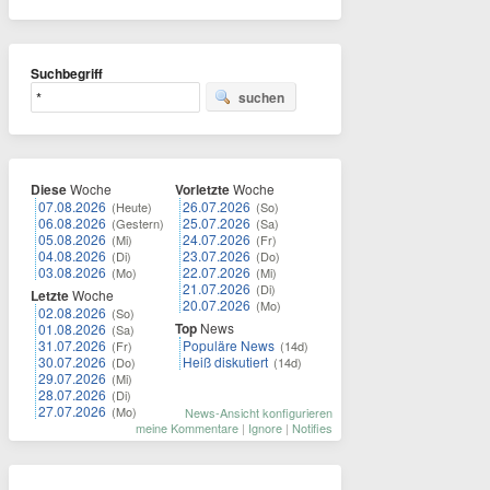
Suchbegriff
suchen
Diese
Woche
Vorletzte
Woche
07.08.2026
26.07.2026
(Heute)
(So)
06.08.2026
25.07.2026
(Gestern)
(Sa)
05.08.2026
24.07.2026
(Mi)
(Fr)
04.08.2026
23.07.2026
(Di)
(Do)
03.08.2026
22.07.2026
(Mo)
(Mi)
21.07.2026
(Di)
Letzte
Woche
20.07.2026
(Mo)
02.08.2026
(So)
Top
News
01.08.2026
(Sa)
31.07.2026
Populäre News
(Fr)
(14d)
30.07.2026
Heiß diskutiert
(Do)
(14d)
29.07.2026
(Mi)
28.07.2026
(Di)
27.07.2026
(Mo)
News-Ansicht konfigurieren
meine Kommentare
|
Ignore
|
Notifies