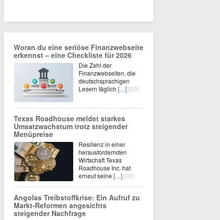
Woran du eine seriöse Finanzwebseite
erkennst – eine Checkliste für 2026
Die Zahl der
Finanzwebseiten, die
deutschsprachigen
Lesern täglich
[…]
(00)
Texas Roadhouse meldet starkes
Umsatzwachstum trotz steigender
Menüpreise
Resilienz in einer
herausfordernden
Wirtschaft Texas
Roadhouse Inc. hat
erneut seine
[…]
(00)
Angolas Treibstoffkrise: Ein Aufruf zu
Markt-Reformen angesichts
steigender Nachfrage