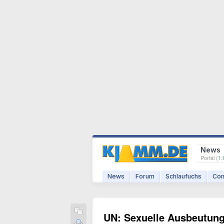
News
Portal (
1.
News
Forum
Schlaufuchs
Com
UN: Sexuelle Ausbeutun