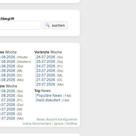
hbegriff
suchen
ese
Woche
Vorletzte
Woche
8.08.2026
26.07.2026
(Heute)
(So)
7.08.2026
25.07.2026
(Gestern)
(Sa)
6.08.2026
24.07.2026
(Do)
(Fr)
5.08.2026
23.07.2026
(Mi)
(Do)
4.08.2026
22.07.2026
(Di)
(Mi)
3.08.2026
21.07.2026
(Mo)
(Di)
20.07.2026
(Mo)
zte
Woche
Top
News
2.08.2026
(So)
1.08.2026
Populäre News
(Sa)
(14d)
1.07.2026
Heiß diskutiert
(Fr)
(14d)
0.07.2026
(Do)
9.07.2026
(Mi)
8.07.2026
(Di)
7.07.2026
(Mo)
News-Ansicht konfigurieren
meine Kommentare
|
Ignore
|
Notifies