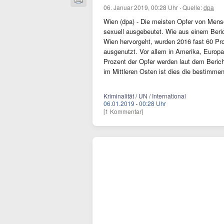
06. Januar 2019, 00:28 Uhr
·
Quelle:
dpa
Wien (dpa) - Die meisten Opfer von Men
sexuell ausgebeutet. Wie aus einem Ber
Wien hervorgeht, wurden 2016 fast 60 P
ausgenutzt. Vor allem in Amerika, Europ
Prozent der Opfer werden laut dem Berich
im Mittleren Osten ist dies die bestimm
Kriminalität / UN / International
06.01.2019
·
00:28 Uhr
[1 Kommentar]