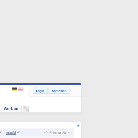
Login
Anmelden
Werben
madkf
2
19. Februar 2014