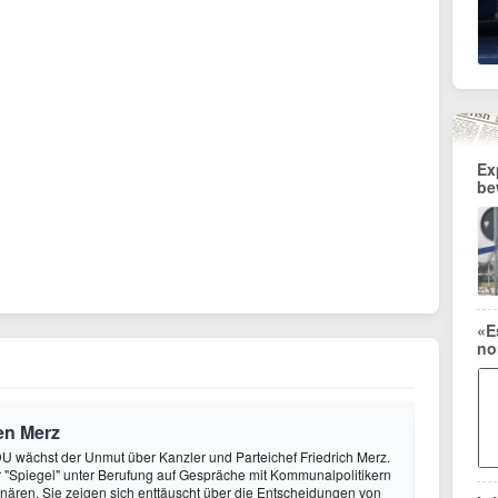
Ex
be
«E
no
en Merz
CDU wächst der Unmut über Kanzler und Parteichef Friedrich Merz.
r "Spiegel" unter Berufung auf Gespräche mit Kommunalpolitikern
onären. Sie zeigen sich enttäuscht über die Entscheidungen von