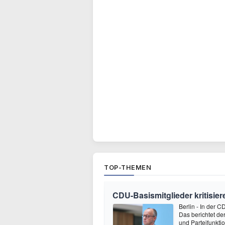
TOP-THEMEN
CDU-Basismitglieder kritisier
Berlin - In der 
Das berichtet de
und Parteifunkti