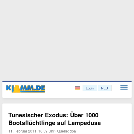
Login
NEU
Tunesischer Exodus: Über 1000
Bootsflüchtlinge auf Lampedusa
11. Februar 2011, 16:59 Uhr
·
Quelle:
dpa