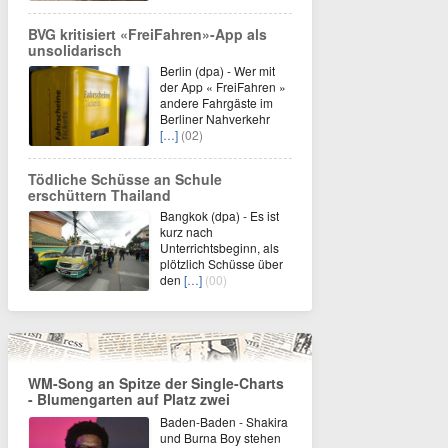
BVG kritisiert «FreiFahren»-App als
unsolidarisch
Berlin (dpa) - Wer mit
der App « FreiFahren »
andere Fahrgäste im
Berliner Nahverkehr
[…]
(02)
Tödliche Schüsse an Schule
erschüttern Thailand
Bangkok (dpa) - Es ist
kurz nach
Unterrichtsbeginn, als
plötzlich Schüsse über
den
[…]
(00)
WM-Song an Spitze der Single-Charts
- Blumengarten auf Platz zwei
Baden-Baden - Shakira
und Burna Boy stehen