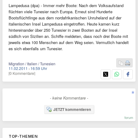
Lampedusa (dpa) - Immer mehr Boote: Nach dem Volksaufstand
flüchten viele Tunesier nach Europa. Erneut sind Hunderte
Bootsflüchtlinge aus dem nordafrikanischen Unruheland auf der
italienischen Insel Lampedusa eingetroffen. Heute kamen kurz
hintereinander über 250 Tunesier in zwei Booten auf der Insel
südlich von Sizilien an. Schiffe meldeten, dass noch drei Boote mit
jeweils etwa 100 Menschen auf dem Weg seien. Vermutlich handelt
es sich ebenfalls um Tunesier.
Migration / Italien / Tunesien
11.02.2011
·
16:59 Uhr
[0 Kommentare]
- keine Kommentare -
JETZT kommentieren
forum
TOP-THEMEN