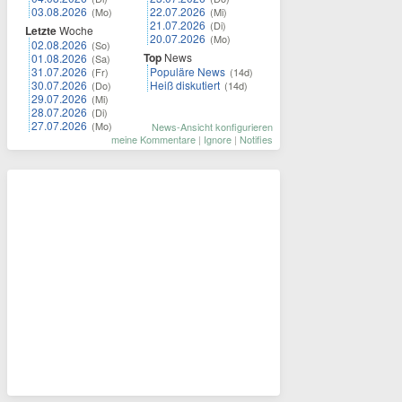
03.08.2026
22.07.2026
(Mo)
(Mi)
21.07.2026
(Di)
Letzte
Woche
20.07.2026
(Mo)
02.08.2026
(So)
Top
News
01.08.2026
(Sa)
31.07.2026
Populäre News
(Fr)
(14d)
30.07.2026
Heiß diskutiert
(Do)
(14d)
29.07.2026
(Mi)
28.07.2026
(Di)
27.07.2026
(Mo)
News-Ansicht konfigurieren
meine Kommentare
|
Ignore
|
Notifies