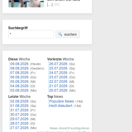
[…]
(00)
Suchbegriff
suchen
Diese
Woche
Vorletzte
Woche
09.08.2026
26.07.2026
(Heute)
(So)
08.08.2026
25.07.2026
(Gestern)
(Sa)
07.08.2026
24.07.2026
(Fr)
(Fr)
06.08.2026
23.07.2026
(Do)
(Do)
05.08.2026
22.07.2026
(Mi)
(Mi)
04.08.2026
21.07.2026
(Di)
(Di)
03.08.2026
20.07.2026
(Mo)
(Mo)
Letzte
Woche
Top
News
02.08.2026
Populäre News
(So)
(14d)
01.08.2026
Heiß diskutiert
(Sa)
(14d)
31.07.2026
(Fr)
30.07.2026
(Do)
29.07.2026
(Mi)
28.07.2026
(Di)
27.07.2026
(Mo)
News-Ansicht konfigurieren
meine Kommentare
|
Ignore
|
Notifies