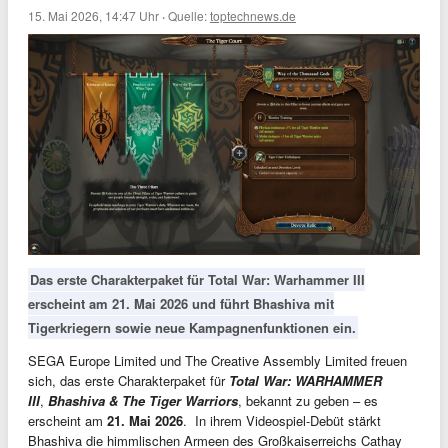
15. Mai 2026, 14:47 Uhr
·
Quelle:
toptechnews.de
Das erste Charakterpaket für Total War: Warhammer III
erscheint am 21. Mai 2026 und führt Bhashiva mit
Tigerkriegern sowie neue Kampagnenfunktionen ein.
SEGA Europe Limited und The Creative Assembly Limited freuen
sich, das erste Charakterpaket für
Total War: WARHAMMER
III
,
Bhashiva & The Tiger Warriors
, bekannt zu geben – es
erscheint am
21. Mai 2026
. In ihrem Videospiel-Debüt stärkt
Bhashiva die himmlischen Armeen des Großkaiserreichs Cathay