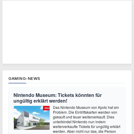
GAMING-NEWS
Nintendo Museum: Tickets könnten für
ungültig erklärt werden!
Das Nintendo Museum von Kyoto hat ein
Problem. Die Eintrittskarten werden von
gekauft und teuer weiterverkauft. Dies
unterbindet Nintendo nun indem
weiterverkaufte Tickets für ungültig erklärt
werden. Aber nicht nur das, die Person