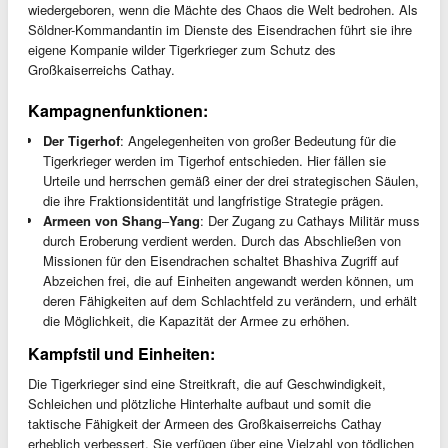
wiedergeboren, wenn die Mächte des Chaos die Welt bedrohen. Als
Söldner-Kommandantin im Dienste des Eisendrachen führt sie ihre
eigene Kompanie wilder Tigerkrieger zum Schutz des
Großkaiserreichs Cathay.
Kampagnenfunktionen:
Der Tigerhof
: Angelegenheiten von großer Bedeutung für die
Tigerkrieger werden im Tigerhof entschieden. Hier fällen sie
Urteile und herrschen gemäß einer der drei strategischen Säulen,
die ihre Fraktionsidentität und langfristige Strategie prägen.
Armeen von Shang
–
Yang
: Der Zugang zu Cathays Militär muss
durch Eroberung verdient werden. Durch das Abschließen von
Missionen für den Eisendrachen schaltet Bhashiva Zugriff auf
Abzeichen frei, die auf Einheiten angewandt werden können, um
deren Fähigkeiten auf dem Schlachtfeld zu verändern, und erhält
die Möglichkeit, die Kapazität der Armee zu erhöhen.
Kampfstil und Einheiten:
Die Tigerkrieger sind eine Streitkraft, die auf Geschwindigkeit,
Schleichen und plötzliche Hinterhalte aufbaut und somit die
taktische Fähigkeit der Armeen des Großkaiserreichs Cathay
erheblich verbessert. Sie verfügen über eine Vielzahl von tödlichen