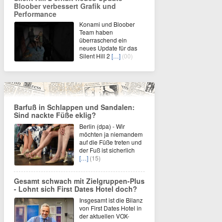
Bloober verbessert Grafik und
Performance
Konami und Bloober
Team haben
überraschend ein
neues Update für das
Silent Hill 2
[…]
(00)
Barfuß in Schlappen und Sandalen:
Sind nackte Füße eklig?
Berlin (dpa) - Wir
möchten ja niemandem
auf die Füße treten und
der Fuß ist sicherlich
[…]
(15)
Gesamt schwach mit Zielgruppen-Plus
- Lohnt sich First Dates Hotel doch?
Insgesamt ist die Bilanz
von First Dates Hotel in
der aktuellen VOX-