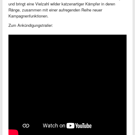
und bringt eine Vielzahl wilder katzenartiger Kämpfer in deren
Ränge, zusammen mit einer aufregenden Reihe neuer
Kampagnenfunktionen.
Zum Ankündigungstrailer: