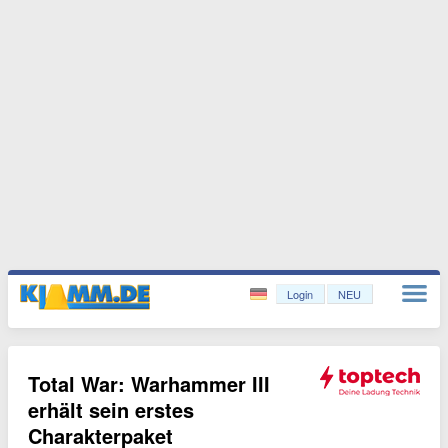
Login
NEU
Total War: Warhammer III
erhält sein erstes
Charakterpaket