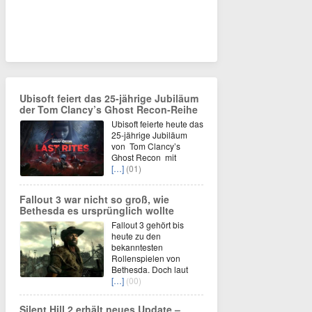
Ubisoft feiert das 25-jährige Jubiläum
der Tom Clancy’s Ghost Recon-Reihe
Ubisoft feierte heute das
25-jährige Jubiläum
von Tom Clancy’s
Ghost Recon mit
[…]
(01)
Fallout 3 war nicht so groß, wie
Bethesda es ursprünglich wollte
Fallout 3 gehört bis
heute zu den
bekanntesten
Rollenspielen von
Bethesda. Doch laut
[…]
(00)
Silent Hill 2 erhält neues Update –