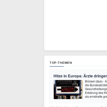
TOP-THEMEN
Hitze in Europa: Ärzte dring
Brüssel (dpa) - 
die Bundesärzte
Gesundheitsorga
Erklärung des Kl
als ernsthafte 