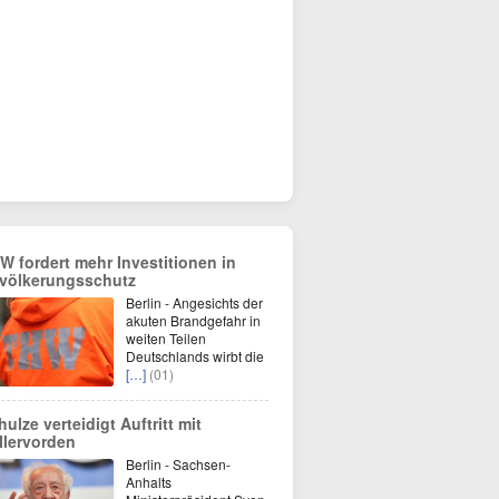
W fordert mehr Investitionen in
völkerungsschutz
Berlin - Angesichts der
akuten Brandgefahr in
weiten Teilen
Deutschlands wirbt die
[…]
(01)
hulze verteidigt Auftritt mit
llervorden
Berlin - Sachsen-
Anhalts