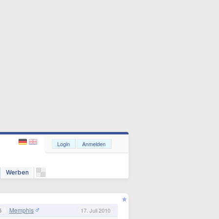
Login
Anmelden
Werben
Memphis
5
17. Juli 2010