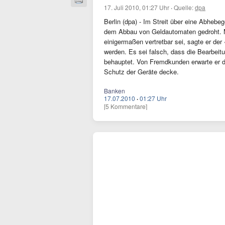
17. Juli 2010, 01:27 Uhr
·
Quelle:
dpa
Berlin (dpa) - Im Streit über eine Abhebe
dem Abbau von Geldautomaten gedroht. Ma
einigermaßen vertretbar sei, sagte er der 
werden. Es sei falsch, dass die Bearbeit
behauptet. Von Fremdkunden erwarte er de
Schutz der Geräte decke.
Banken
17.07.2010
·
01:27 Uhr
[5 Kommentare]