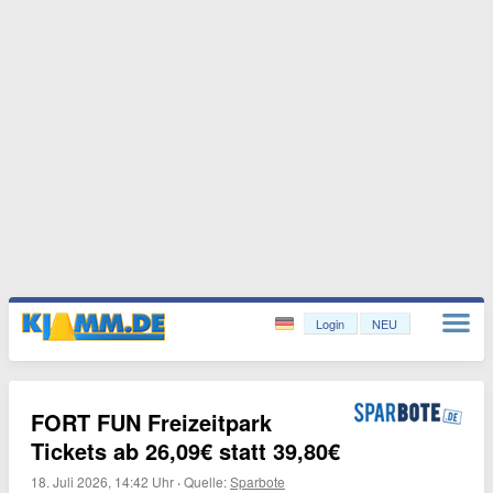
Login
NEU
FORT FUN Freizeitpark
Tickets ab 26,09€ statt 39,80€
18. Juli 2026, 14:42 Uhr
·
Quelle:
Sparbote