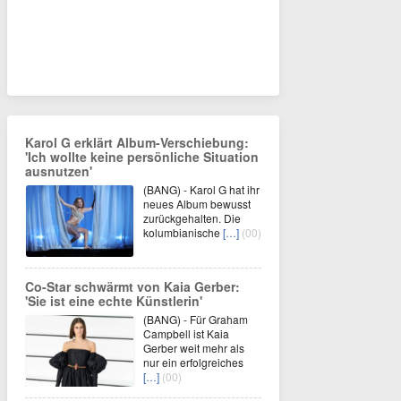
Karol G erklärt Album-Verschiebung:
'Ich wollte keine persönliche Situation
ausnutzen'
(BANG) - Karol G hat ihr
neues Album bewusst
zurückgehalten. Die
kolumbianische
[…]
(00)
Co-Star schwärmt von Kaia Gerber:
'Sie ist eine echte Künstlerin'
(BANG) - Für Graham
Campbell ist Kaia
Gerber weit mehr als
nur ein erfolgreiches
[…]
(00)