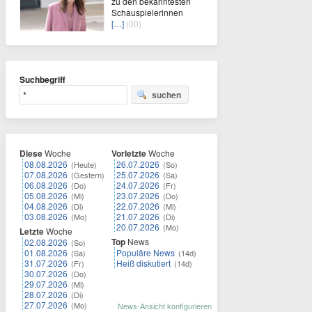
zu den bekanntesten
Schauspielerinnen
[…]
(00)
Suchbegriff
suchen
Diese
Woche
Vorletzte
Woche
08.08.2026
26.07.2026
(Heute)
(So)
07.08.2026
25.07.2026
(Gestern)
(Sa)
06.08.2026
24.07.2026
(Do)
(Fr)
05.08.2026
23.07.2026
(Mi)
(Do)
04.08.2026
22.07.2026
(Di)
(Mi)
03.08.2026
21.07.2026
(Mo)
(Di)
20.07.2026
(Mo)
Letzte
Woche
Top
News
02.08.2026
(So)
01.08.2026
Populäre News
(Sa)
(14d)
31.07.2026
Heiß diskutiert
(Fr)
(14d)
30.07.2026
(Do)
29.07.2026
(Mi)
28.07.2026
(Di)
27.07.2026
(Mo)
News-Ansicht konfigurieren