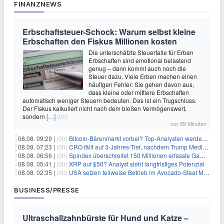
FINANZNEWS
Erbschaftsteuer-Schock: Warum selbst kleine
Erbschaften den Fiskus Millionen kosten
Die unterschätzte Steuerfalle für Erben
Erbschaften sind emotional belastend
genug – dann kommt auch noch die
Steuer dazu. Viele Erben machen einen
häufigen Fehler: Sie gehen davon aus,
dass kleine oder mittlere Erbschaften
automatisch weniger Steuern bedeuten. Das ist ein Trugschluss.
Der Fiskus kalkuliert nicht nach dem bloßen Vermögenswert,
sondern
[…]
(00)
vor 59 Minuten
08.08. 09:29 |
(00)
Bitcoin-Bärenmarkt vorbei? Top-Analysten werden optimistisch, aber die Geschichte sagt etwas anderes
08.08. 07:23 |
(00)
CRO fällt auf 3-Jahres-Tief, nachdem Trump Media zwei große Crypto.com-Deals storniert
08.08. 06:56 |
(00)
Spindex überschreitet 150 Millionen erfasste Gaming-Ereignisse in Echtzeit-Datenpipeline
08.08. 05:41 |
(00)
XRP auf $50? Analyst sieht langfristiges Potenzial
08.08. 02:35 |
(00)
USA setzen teilweise Betrieb im Avocado-Staat Michoacán in Mexiko wieder in Gang
BUSINESS/PRESSE
Ultraschallzahnbürste für Hund und Katze –