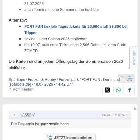
31.07.2026
auch Termine in den Sommerferien buchbar
Alternativ:
FORT FUN flexible Tagestickets für 26,90€ statt 39,80€ bei
Tripper
flexibel in der Saison 2026 einlösbar
bis 19.07. aufs erste Ticket noch 2,50€ Rabatt mit dem Code
ZOMER.
Anzeige
Die Karten sind an jedem Öffnungstag der Sommersaison 2026
einlösbar.
Spartipps / Freizeit & Hobby / Freizeitpark / FORT FUN / Dortmund
[sparbote.de]
·
18.07.2026
·
14:42 Uhr
[1 Kommentar]
k3552
1
26.04. um 07:40
Die Ersparnis ist ganz schön hoch.
JETZT kommentieren