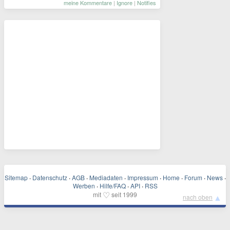
meine Kommentare
|
Ignore
|
Notifies
Sitemap
·
Datenschutz
·
AGB
·
Mediadaten
·
Impressum
·
Home
·
Forum
·
News
·
Werben
·
Hilfe/FAQ
·
API
·
RSS
♡
mit
seit 1999
▲
nach oben