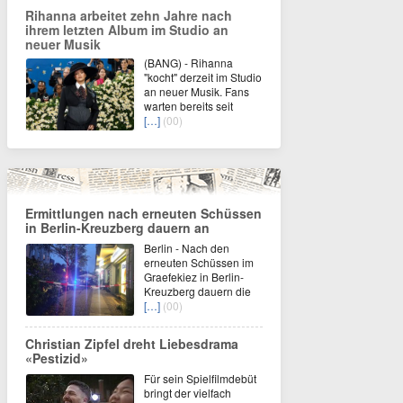
Rihanna arbeitet zehn Jahre nach
ihrem letzten Album im Studio an
neuer Musik
(BANG) - Rihanna
"kocht" derzeit im Studio
an neuer Musik. Fans
warten bereits seit
[…]
(00)
Ermittlungen nach erneuten Schüssen
in Berlin-Kreuzberg dauern an
Berlin - Nach den
erneuten Schüssen im
Graefekiez in Berlin-
Kreuzberg dauern die
[…]
(00)
Christian Zipfel dreht Liebesdrama
«Pestizid»
Für sein Spielfilmdebüt
bringt der vielfach