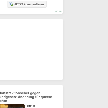
JETZT kommentieren
forum
ionsfraktionschef gegen
undgesetz-Änderung für queere
chte
Berlin -