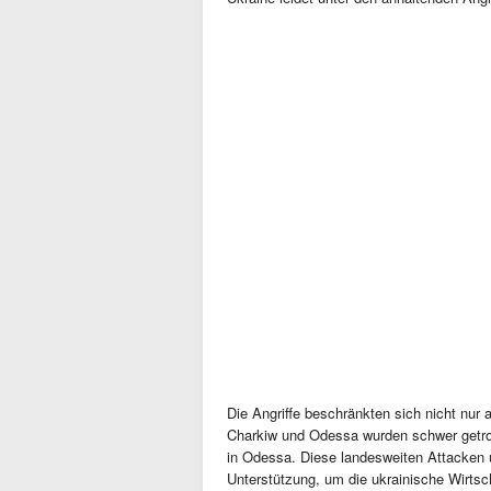
Die Angriffe beschränkten sich nicht nur
Charkiw und Odessa wurden schwer getrof
in Odessa. Diese landesweiten Attacken un
Unterstützung, um die ukrainische Wirtsch