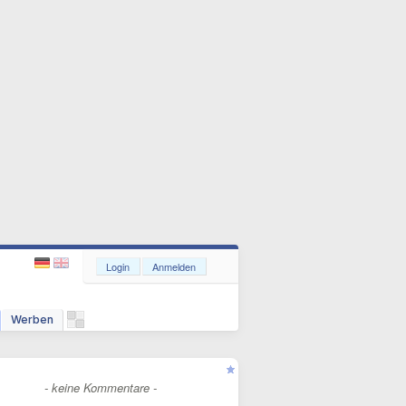
Login
Anmelden
Werben
- keine Kommentare -