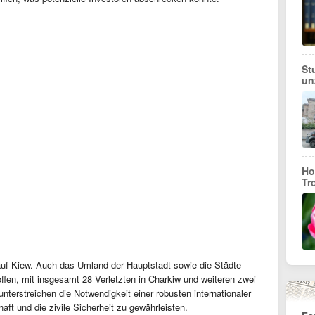
St
un
Ho
Tr
 auf Kiew. Auch das Umland der Hauptstadt sowie die Städte
fen, mit insgesamt 28 Verletzten in Charkiw und weiteren zwei
terstreichen die Notwendigkeit einer robusten internationaler
aft und die zivile Sicherheit zu gewährleisten.