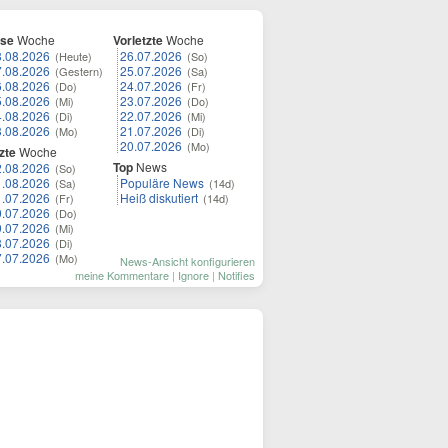
ese
Woche
Vorletzte
Woche
8.08.2026
26.07.2026
(Heute)
(So)
7.08.2026
25.07.2026
(Gestern)
(Sa)
6.08.2026
24.07.2026
(Do)
(Fr)
5.08.2026
23.07.2026
(Mi)
(Do)
4.08.2026
22.07.2026
(Di)
(Mi)
3.08.2026
21.07.2026
(Mo)
(Di)
20.07.2026
(Mo)
zte
Woche
Top
News
2.08.2026
(So)
1.08.2026
Populäre News
(Sa)
(14d)
1.07.2026
Heiß diskutiert
(Fr)
(14d)
0.07.2026
(Do)
9.07.2026
(Mi)
8.07.2026
(Di)
7.07.2026
(Mo)
News-Ansicht konfigurieren
meine Kommentare
|
Ignore
|
Notifies