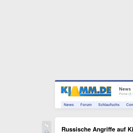
News
Portal (
2.
News
Forum
Schlaufuchs
Com
Russische Angriffe auf K