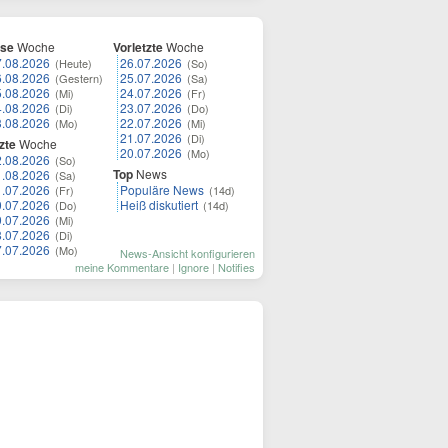
ese
Woche
Vorletzte
Woche
7.08.2026
26.07.2026
(Heute)
(So)
6.08.2026
25.07.2026
(Gestern)
(Sa)
5.08.2026
24.07.2026
(Mi)
(Fr)
4.08.2026
23.07.2026
(Di)
(Do)
3.08.2026
22.07.2026
(Mo)
(Mi)
21.07.2026
(Di)
zte
Woche
20.07.2026
(Mo)
2.08.2026
(So)
Top
News
1.08.2026
(Sa)
1.07.2026
Populäre News
(Fr)
(14d)
0.07.2026
Heiß diskutiert
(Do)
(14d)
9.07.2026
(Mi)
8.07.2026
(Di)
7.07.2026
(Mo)
News-Ansicht konfigurieren
meine Kommentare
|
Ignore
|
Notifies