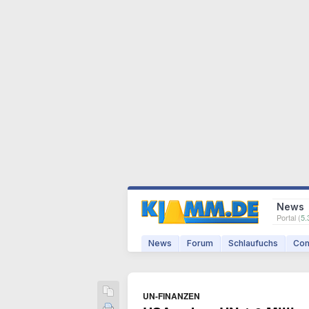
News
Portal (
5.
News
Forum
Schlaufuchs
Com
UN-FINANZEN