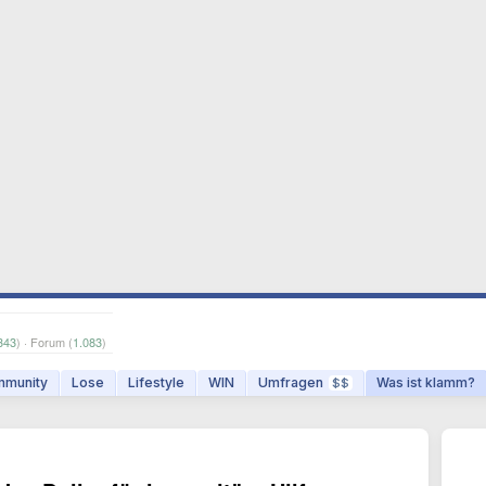
343
) · Forum (
1.083
)
munity
Lose
Lifestyle
WIN
Umfragen
Was ist klamm?
$$