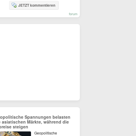
JETZT kommentieren
forum
opolitische Spannungen belasten
e asiatischen Märkte, während die
preise steigen
Geopolitische