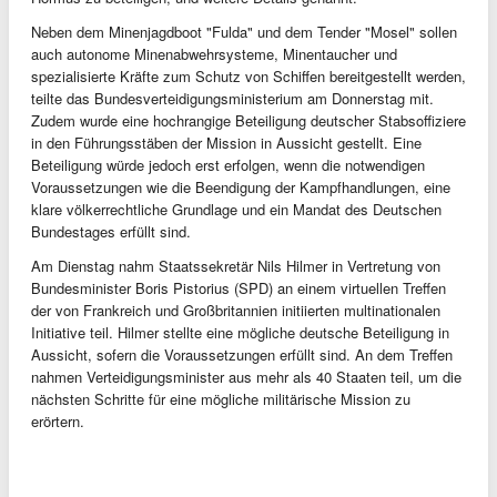
Neben dem Minenjagdboot "Fulda" und dem Tender "Mosel" sollen
auch autonome Minenabwehrsysteme, Minentaucher und
spezialisierte Kräfte zum Schutz von Schiffen bereitgestellt werden,
teilte das Bundesverteidigungsministerium am Donnerstag mit.
Zudem wurde eine hochrangige Beteiligung deutscher Stabsoffiziere
in den Führungsstäben der Mission in Aussicht gestellt. Eine
Beteiligung würde jedoch erst erfolgen, wenn die notwendigen
Voraussetzungen wie die Beendigung der Kampfhandlungen, eine
klare völkerrechtliche Grundlage und ein Mandat des Deutschen
Bundestages erfüllt sind.
Am Dienstag nahm Staatssekretär Nils Hilmer in Vertretung von
Bundesminister Boris Pistorius (SPD) an einem virtuellen Treffen
der von Frankreich und Großbritannien initiierten multinationalen
Initiative teil. Hilmer stellte eine mögliche deutsche Beteiligung in
Aussicht, sofern die Voraussetzungen erfüllt sind. An dem Treffen
nahmen Verteidigungsminister aus mehr als 40 Staaten teil, um die
nächsten Schritte für eine mögliche militärische Mission zu
erörtern.