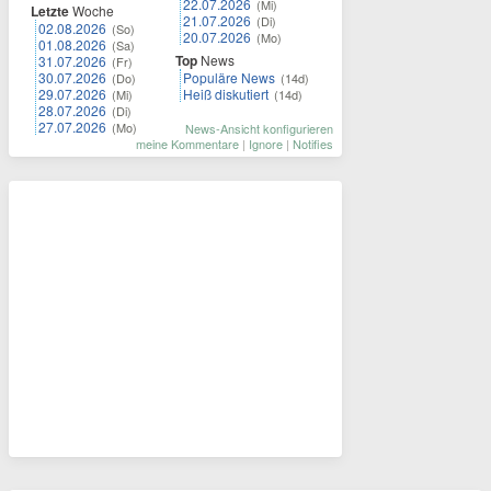
22.07.2026
(Mi)
Letzte
Woche
21.07.2026
(Di)
02.08.2026
(So)
20.07.2026
(Mo)
01.08.2026
(Sa)
Top
News
31.07.2026
(Fr)
30.07.2026
Populäre News
(Do)
(14d)
29.07.2026
Heiß diskutiert
(Mi)
(14d)
28.07.2026
(Di)
27.07.2026
(Mo)
News-Ansicht konfigurieren
meine Kommentare
|
Ignore
|
Notifies