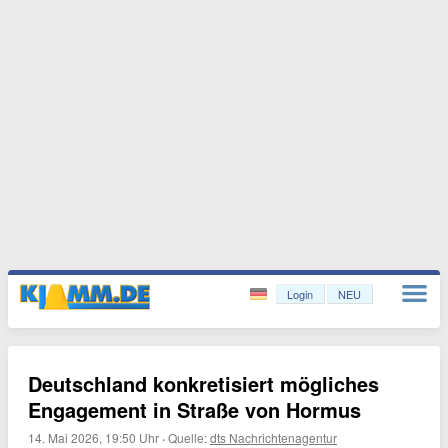
Login
NEU
Deutschland konkretisiert mögliches
Engagement in Straße von Hormus
14. Mai 2026, 19:50 Uhr
·
Quelle:
dts Nachrichtenagentur