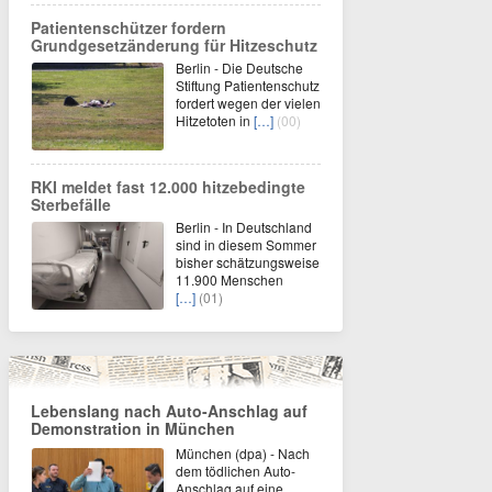
Patientenschützer fordern
Grundgesetzänderung für Hitzeschutz
Berlin - Die Deutsche
Stiftung Patientenschutz
fordert wegen der vielen
Hitzetoten in
[…]
(00)
RKI meldet fast 12.000 hitzebedingte
Sterbefälle
Berlin - In Deutschland
sind in diesem Sommer
bisher schätzungsweise
11.900 Menschen
[…]
(01)
Lebenslang nach Auto-Anschlag auf
Demonstration in München
München (dpa) - Nach
dem tödlichen Auto-
Anschlag auf eine