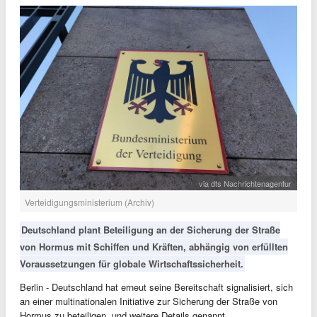
via dts Nachrichtenagentur
Verteidigungsministerium (Archiv)
Deutschland plant Beteiligung an der Sicherung der Straße
von Hormus mit Schiffen und Kräften, abhängig von erfüllten
Voraussetzungen für globale Wirtschaftssicherheit.
Berlin - Deutschland hat erneut seine Bereitschaft signalisiert, sich
an einer multinationalen Initiative zur Sicherung der Straße von
Hormus zu beteiligen, und weitere Details genannt.