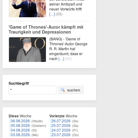
seiner Amtszeit und
neuer Vorwürfe trifft
[…]
(05)
'Game of Thrones'-Autor kämpft mit
Traurigkeit und Depressionen
(BANG) - 'Game of
Thrones'-Autor George
R. R. Martin hat
eingeräumt, dass er
nach
[…]
(00)
Suchbegriff
suchen
Diese
Woche
Vorletzte
Woche
06.08.2026
26.07.2026
(Heute)
(So)
05.08.2026
25.07.2026
(Gestern)
(Sa)
04.08.2026
24.07.2026
(Di)
(Fr)
03.08.2026
23.07.2026
(Mo)
(Do)