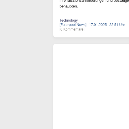
ihre Missionsanforderungen und bestätigt
behaupten.
Technology
[Eulerpool News]
·
17.01.2025
·
22:51 Uhr
[0 Kommentare]