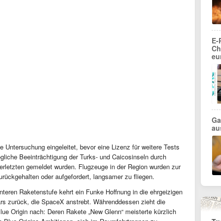
E-
Ch
eu
Ga
au
 Untersuchung eingeleitet, bevor eine Lizenz für weitere Tests
ögliche Beeinträchtigung der Turks- und Caicosinseln durch
 Verletzten gemeldet wurden. Flugzeuge in der Region wurden zur
urückgehalten oder aufgefordert, langsamer zu fliegen.
nteren Raketenstufe kehrt ein Funke Hoffnung in die ehrgeizigen
s zurück, die SpaceX anstrebt. Währenddessen zieht die
ue Origin nach: Deren Rakete „New Glenn“ meisterte kürzlich