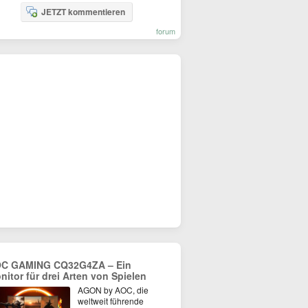
JETZT kommentieren
forum
C GAMING CQ32G4ZA – Ein
nitor für drei Arten von Spielen
AGON by AOC, die
weltweit führende