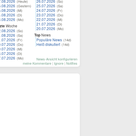
7.08.2026
26.07.2026
(Heute)
(So)
6.08.2026
25.07.2026
(Gestern)
(Sa)
5.08.2026
24.07.2026
(Mi)
(Fr)
4.08.2026
23.07.2026
(Di)
(Do)
3.08.2026
22.07.2026
(Mo)
(Mi)
21.07.2026
(Di)
zte
Woche
20.07.2026
(Mo)
2.08.2026
(So)
Top
News
1.08.2026
(Sa)
1.07.2026
Populäre News
(Fr)
(14d)
0.07.2026
Heiß diskutiert
(Do)
(14d)
9.07.2026
(Mi)
8.07.2026
(Di)
7.07.2026
(Mo)
News-Ansicht konfigurieren
meine Kommentare
|
Ignore
|
Notifies