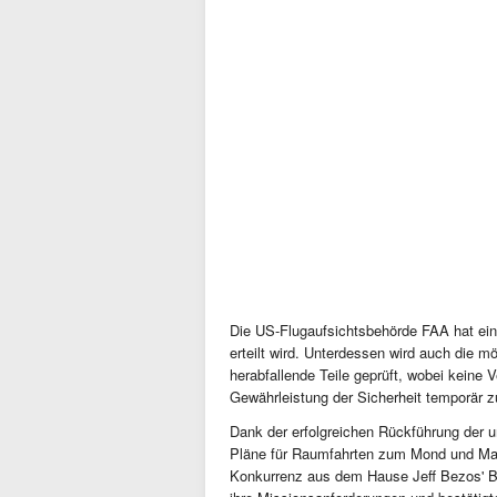
Die US-Flugaufsichtsbehörde FAA hat eine
erteilt wird. Unterdessen wird auch die m
herabfallende Teile geprüft, wobei keine
Gewährleistung der Sicherheit temporär z
Dank der erfolgreichen Rückführung der u
Pläne für Raumfahrten zum Mond und Mar
Konkurrenz aus dem Hause Jeff Bezos' Bl