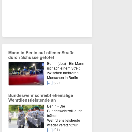
Mann in Berlin auf offener Straße
durch Schüsse getötet
Berlin (dpa) - Ein Mann
ist nach einem Streit
zwischen mehreren
Menschen in Berlin
[…]
(00)
Bundeswehr schreibt ehemalige
Wehrdienstleistende an
Berlin - Die
Bundeswehr will auch
frühere
Wehrdienstleistende
wieder verstärkt für
[…]
(01)