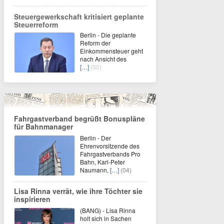
Steuergewerkschaft kritisiert geplante
Steuerreform
Berlin - Die geplante
Reform der
Einkommensteuer geht
nach Ansicht des
[…]
(00)
Fahrgastverband begrüßt Bonuspläne
für Bahnmanager
Berlin - Der
Ehrenvorsitzende des
Fahrgastverbands Pro
Bahn, Karl-Peter
Naumann,
[…]
(04)
Lisa Rinna verrät, wie ihre Töchter sie
inspirieren
(BANG) - Lisa Rinna
holt sich in Sachen