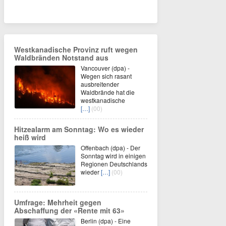
Westkanadische Provinz ruft wegen
Waldbränden Notstand aus
Vancouver (dpa) -
Wegen sich rasant
ausbreitender
Waldbrände hat die
westkanadische
[…]
(00)
Hitzealarm am Sonntag: Wo es wieder
heiß wird
Offenbach (dpa) - Der
Sonntag wird in einigen
Regionen Deutschlands
wieder
[…]
(00)
Umfrage: Mehrheit gegen
Abschaffung der «Rente mit 63»
Berlin (dpa) - Eine