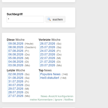
Suchbegriff
suchen
Diese
Woche
Vorletzte
Woche
09.08.2026
26.07.2026
(Heute)
(So)
08.08.2026
25.07.2026
(Gestern)
(Sa)
07.08.2026
24.07.2026
(Fr)
(Fr)
06.08.2026
23.07.2026
(Do)
(Do)
05.08.2026
22.07.2026
(Mi)
(Mi)
04.08.2026
21.07.2026
(Di)
(Di)
03.08.2026
20.07.2026
(Mo)
(Mo)
Letzte
Woche
Top
News
02.08.2026
Populäre News
(So)
(14d)
01.08.2026
Heiß diskutiert
(Sa)
(14d)
31.07.2026
(Fr)
30.07.2026
(Do)
29.07.2026
(Mi)
28.07.2026
(Di)
27.07.2026
(Mo)
News-Ansicht konfigurieren
meine Kommentare
|
Ignore
|
Notifies