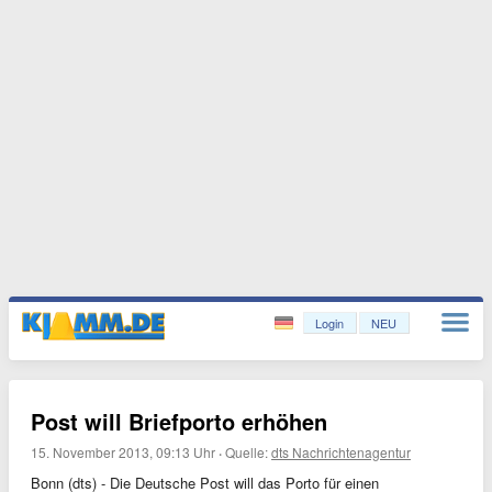
Login
NEU
Post will Briefporto erhöhen
15. November 2013, 09:13 Uhr
·
Quelle:
dts Nachrichtenagentur
Bonn (dts) - Die Deutsche Post will das Porto für einen