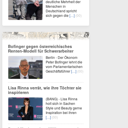
deutliche Mehrheit der
Menschen in
Deutschland spricht
sich gegen die
[…]
(00)
Bofinger gegen österreichisches
Renten-Modell für Schwerarbeiter
Berlin - Der Ökonom
Peter Bofinger lehnt die
vom Parlamentarischen
Geschäftsführer
[…]
(00)
Lisa Rinna verrät, wie ihre Töchter sie
inspirieren
(BANG) - Lisa Rinna
holt sich in Sachen
Style und Beauty gerne
Inspiration bei ihren
[…]
(00)