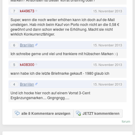
k449673
7
15. November 2013
Super, wenn die noch weiter erhöhen kann ich doch auf de-Mail
umsteigen. Hab mich beim Kauf von Porto noch nicht an die 0,58 €
gewöhnt und dann schon wieder ne Erhöhung. Macht sie nicht
wirklich Konkurrenzfähiger.
BranVan
6
15. November 2013
Ich schreibe gerne und viel und frankiere mit hübschen Marken :-)
k408300
5
15. November 2013
wann habe ich die letzte Briefmarke gekauft - 1980 glaub ich
BranVan
4
15. November 2013
Und ich hocke hier noch auf einem Vorrat 3-Cent
Ergänzungsmarken.... Gngngngg.....
alle 8 Kommentare anzeigen
JETZT kommentieren
forum