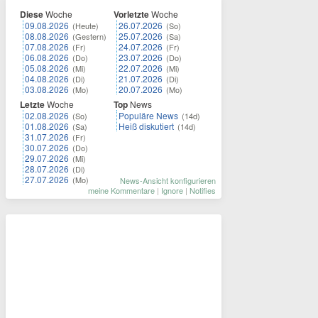
Diese
Woche
Vorletzte
Woche
09.08.2026
26.07.2026
(Heute)
(So)
08.08.2026
25.07.2026
(Gestern)
(Sa)
07.08.2026
24.07.2026
(Fr)
(Fr)
06.08.2026
23.07.2026
(Do)
(Do)
05.08.2026
22.07.2026
(Mi)
(Mi)
04.08.2026
21.07.2026
(Di)
(Di)
03.08.2026
20.07.2026
(Mo)
(Mo)
Letzte
Woche
Top
News
02.08.2026
Populäre News
(So)
(14d)
01.08.2026
Heiß diskutiert
(Sa)
(14d)
31.07.2026
(Fr)
30.07.2026
(Do)
29.07.2026
(Mi)
28.07.2026
(Di)
27.07.2026
(Mo)
News-Ansicht konfigurieren
meine Kommentare
|
Ignore
|
Notifies