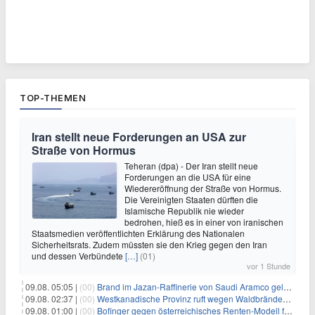
TOP-THEMEN
Iran stellt neue Forderungen an USA zur
Straße von Hormus
Teheran (dpa) - Der Iran stellt neue
Forderungen an die USA für eine
Wiedereröffnung der Straße von Hormus.
Die Vereinigten Staaten dürften die
Islamische Republik nie wieder
bedrohen, hieß es in einer von iranischen
Staatsmedien veröffentlichten Erklärung des Nationalen
Sicherheitsrats. Zudem müssten sie den Krieg gegen den Iran
und dessen Verbündete
[…]
(01)
vor 1 Stunde
09.08. 05:05 |
(00)
Brand im Jazan-Raffinerie von Saudi Aramco gelöscht: Auswirkungen auf die Energiemärkte
09.08. 02:37 |
(00)
Westkanadische Provinz ruft wegen Waldbränden Notstand aus
09.08. 01:00 |
(00)
Bofinger gegen österreichisches Renten-Modell für Schwerarbeiter