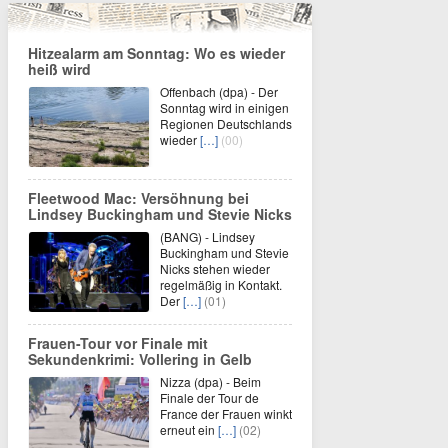
Hitzealarm am Sonntag: Wo es wieder
heiß wird
Offenbach (dpa) - Der
Sonntag wird in einigen
Regionen Deutschlands
wieder
[…]
(00)
Fleetwood Mac: Versöhnung bei
Lindsey Buckingham und Stevie Nicks
(BANG) - Lindsey
Buckingham und Stevie
Nicks stehen wieder
regelmäßig in Kontakt.
Der
[…]
(01)
Frauen-Tour vor Finale mit
Sekundenkrimi: Vollering in Gelb
Nizza (dpa) - Beim
Finale der Tour de
France der Frauen winkt
erneut ein
[…]
(02)