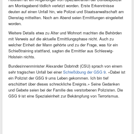
am Montagabend tödlich verletzt worden. Erste Erkenntnisse
deuten auf einen Unfall hin, wie Polizei und Staatsanwaltschaft am
Dienstag mitteilten. Noch am Abend seien Ermittlungen eingeleitet
worden.
Weitere Details etwa zu Alter und Wohnort machten die Behörden
mit Verweis auf die aktuelle Ermittlungsphase nicht. Auch zu
welcher Einheit der Mann gehörte und zu der Frage, was für ein
Schießtraining stattfand, sagten die Ermittler aus Schleswig-
Holstein nichts.
Bundesinnenminister Alexander Dobrindt (CSU) sprach von einem
sehr tragischen Unfall bei einer
Schießübung der GSG 9
. «Dabei ist
ein Polizist der GSG 9 ums Leben gekommen. Ich bin tief
erschüttert über dieses schreckliche Ereignis.» Seine Gedanken
und Gebete seien bei der Familie des verstorbenen Polizisten. Die
GSG 9 ist eine Spezialeinheit zur Bekämpfung von Terrorismus.