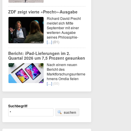
ZDF zeigt vierte «Precht»-Ausgabe
Richard David Precht
meldet sich Mitte
September mit einer
weiteren Ausgabe
seines Philosophie-
[…]
(01)
Bericht: iPad-Lieferungen im 2.
Quartal 2026 um 7,5 Prozent gesunken
Nach einem neuen
Bericht des
Marktforschungsunterne
hmens Omdia fielen
[…]
(00)
Suchbegriff
suchen