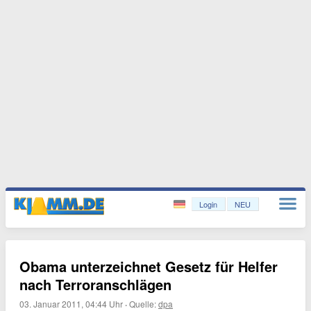
Login
NEU
Obama unterzeichnet Gesetz für Helfer
nach Terroranschlägen
03. Januar 2011, 04:44 Uhr
·
Quelle:
dpa