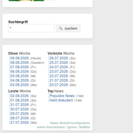
Suchbegriff
suchen
Diese
Woche
Vorletzte
Woche
09.08.2026
26.07.2026
(Heute)
(So)
08.08.2026
25.07.2026
(Gestern)
(Sa)
07.08.2026
24.07.2026
(Fr)
(Fr)
06.08.2026
23.07.2026
(Do)
(Do)
05.08.2026
22.07.2026
(Mi)
(Mi)
04.08.2026
21.07.2026
(Di)
(Di)
03.08.2026
20.07.2026
(Mo)
(Mo)
Letzte
Woche
Top
News
02.08.2026
Populäre News
(So)
(14d)
01.08.2026
Heiß diskutiert
(Sa)
(14d)
31.07.2026
(Fr)
30.07.2026
(Do)
29.07.2026
(Mi)
28.07.2026
(Di)
27.07.2026
(Mo)
News-Ansicht konfigurieren
meine Kommentare
|
Ignore
|
Notifies