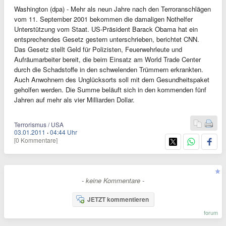
Washington (dpa) - Mehr als neun Jahre nach den Terroranschlägen
vom 11. September 2001 bekommen die damaligen Nothelfer
Unterstützung vom Staat. US-Präsident Barack Obama hat ein
entsprechendes Gesetz gestern unterschrieben, berichtet CNN.
Das Gesetz stellt Geld für Polizisten, Feuerwehrleute und
Aufräumarbeiter bereit, die beim Einsatz am World Trade Center
durch die Schadstoffe in den schwelenden Trümmern erkrankten.
Auch Anwohnern des Unglücksorts soll mit dem Gesundheitspaket
geholfen werden. Die Summe beläuft sich in den kommenden fünf
Jahren auf mehr als vier Milliarden Dollar.
Terrorismus / USA
03.01.2011
·
04:44 Uhr
[0 Kommentare]
- keine Kommentare -
JETZT kommentieren
forum