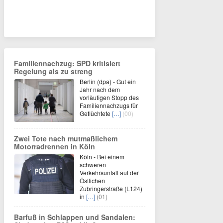
Familiennachzug: SPD kritisiert
Regelung als zu streng
Berlin (dpa) - Gut ein
Jahr nach dem
vorläufigen Stopp des
Familiennachzugs für
Geflüchtete
[…]
(00)
Zwei Tote nach mutmaßlichem
Motorradrennen in Köln
Köln - Bei einem
schweren
Verkehrsunfall auf der
Östlichen
Zubringerstraße (L124)
in
[…]
(01)
Barfuß in Schlappen und Sandalen: