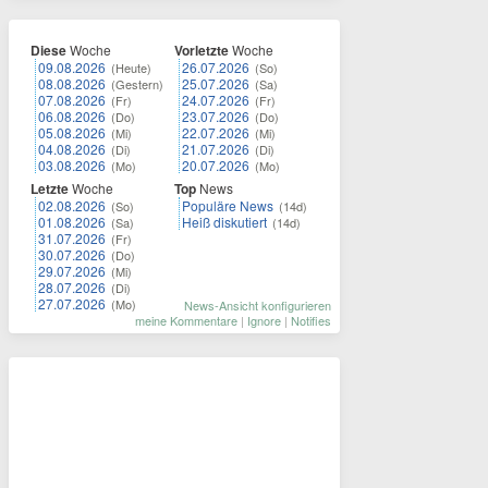
Diese
Woche
Vorletzte
Woche
09.08.2026
26.07.2026
(Heute)
(So)
08.08.2026
25.07.2026
(Gestern)
(Sa)
07.08.2026
24.07.2026
(Fr)
(Fr)
06.08.2026
23.07.2026
(Do)
(Do)
05.08.2026
22.07.2026
(Mi)
(Mi)
04.08.2026
21.07.2026
(Di)
(Di)
03.08.2026
20.07.2026
(Mo)
(Mo)
Letzte
Woche
Top
News
02.08.2026
Populäre News
(So)
(14d)
01.08.2026
Heiß diskutiert
(Sa)
(14d)
31.07.2026
(Fr)
30.07.2026
(Do)
29.07.2026
(Mi)
28.07.2026
(Di)
27.07.2026
(Mo)
News-Ansicht konfigurieren
meine Kommentare
|
Ignore
|
Notifies