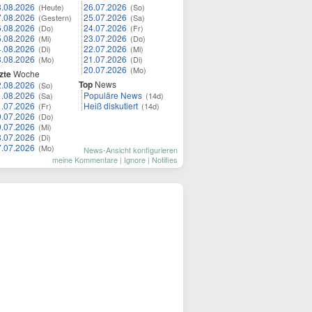
8.08.2026
26.07.2026
(Heute)
(So)
7.08.2026
25.07.2026
(Gestern)
(Sa)
6.08.2026
24.07.2026
(Do)
(Fr)
5.08.2026
23.07.2026
(Mi)
(Do)
4.08.2026
22.07.2026
(Di)
(Mi)
3.08.2026
21.07.2026
(Mo)
(Di)
20.07.2026
(Mo)
zte
Woche
Top
News
2.08.2026
(So)
1.08.2026
Populäre News
(Sa)
(14d)
1.07.2026
Heiß diskutiert
(Fr)
(14d)
0.07.2026
(Do)
9.07.2026
(Mi)
8.07.2026
(Di)
7.07.2026
(Mo)
News-Ansicht konfigurieren
meine Kommentare
|
Ignore
|
Notifies