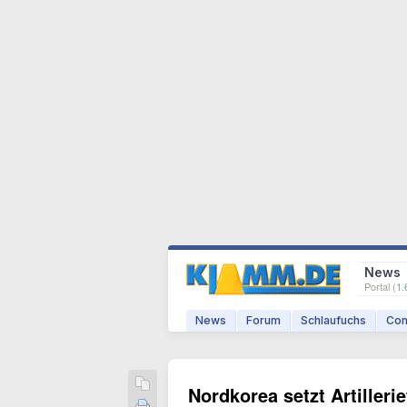
News
Portal (
1.
News
Forum
Schlaufuchs
Com
Nordkorea setzt Artillerie