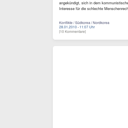
angekündigt, sich in dem kommunistisch
Interesse für die schlechte Menschenrec
Konflikte / Südkorea / Nordkorea
28.01.2010
·
11:07 Uhr
[10 Kommentare]