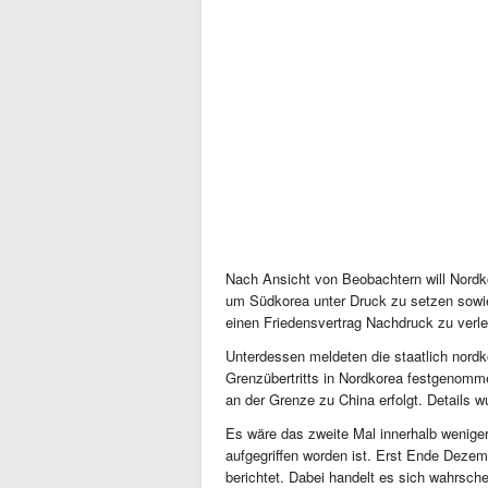
Nach Ansicht von Beobachtern will Nordk
um Südkorea unter Druck zu setzen sowi
einen Friedensvertrag Nachdruck zu verle
Unterdessen meldeten die staatlich nord
Grenzübertritts in Nordkorea festgenom
an der Grenze zu China erfolgt. Details w
Es wäre das zweite Mal innerhalb wenig
aufgegriffen worden ist. Erst Ende Deze
berichtet. Dabei handelt es sich wahrsche