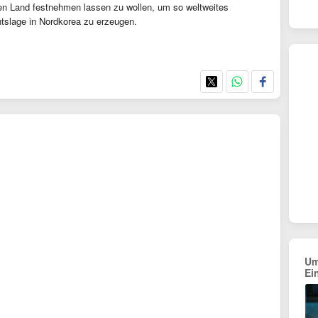
en Land festnehmen lassen zu wollen, um so weltweites
htslage in Nordkorea zu erzeugen.
Um
Ei