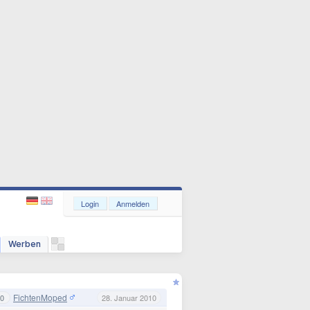
Login
Anmelden
Werben
FichtenMoped
0
28. Januar 2010