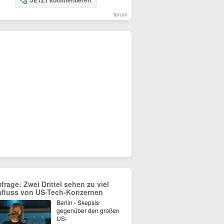
JETZT kommentieren
forum
frage: Zwei Drittel sehen zu viel
nfluss von US-Tech-Konzernen
Berlin - Skepsis
gegenüber den großen
US-