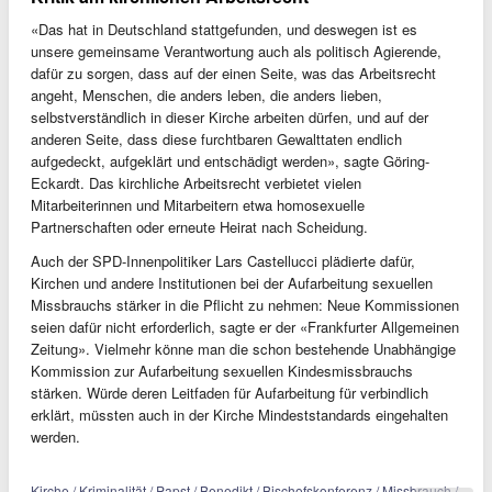
«Das hat in Deutschland stattgefunden, und deswegen ist es
unsere gemeinsame Verantwortung auch als politisch Agierende,
dafür zu sorgen, dass auf der einen Seite, was das Arbeitsrecht
angeht, Menschen, die anders leben, die anders lieben,
selbstverständlich in dieser Kirche arbeiten dürfen, und auf der
anderen Seite, dass diese furchtbaren Gewalttaten endlich
aufgedeckt, aufgeklärt und entschädigt werden», sagte Göring-
Eckardt. Das kirchliche Arbeitsrecht verbietet vielen
Mitarbeiterinnen und Mitarbeitern etwa homosexuelle
Partnerschaften oder erneute Heirat nach Scheidung.
Auch der SPD-Innenpolitiker Lars Castellucci plädierte dafür,
Kirchen und andere Institutionen bei der Aufarbeitung sexuellen
Missbrauchs stärker in die Pflicht zu nehmen: Neue Kommissionen
seien dafür nicht erforderlich, sagte er der «Frankfurter Allgemeinen
Zeitung». Vielmehr könne man die schon bestehende Unabhängige
Kommission zur Aufarbeitung sexuellen Kindesmissbrauchs
stärken. Würde deren Leitfaden für Aufarbeitung für verbindlich
erklärt, müssten auch in der Kirche Mindeststandards eingehalten
werden.
Kirche / Kriminalität / Papst / Benedikt / Bischofskonferenz / Missbrauch /