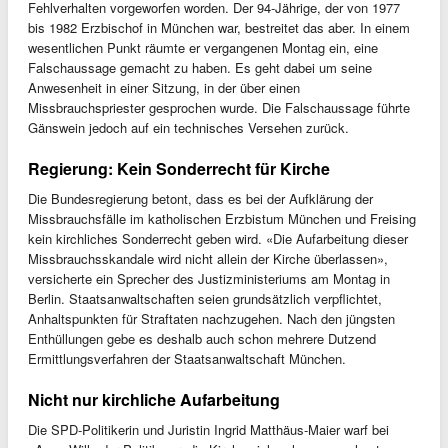
Fehlverhalten vorgeworfen worden. Der 94-Jährige, der von 1977
bis 1982 Erzbischof in München war, bestreitet das aber. In einem
wesentlichen Punkt räumte er vergangenen Montag ein, eine
Falschaussage gemacht zu haben. Es geht dabei um seine
Anwesenheit in einer Sitzung, in der über einen
Missbrauchspriester gesprochen wurde. Die Falschaussage führte
Gänswein jedoch auf ein technisches Versehen zurück.
Regierung: Kein Sonderrecht für Kirche
Die Bundesregierung betont, dass es bei der Aufklärung der
Missbrauchsfälle im katholischen Erzbistum München und Freising
kein kirchliches Sonderrecht geben wird. «Die Aufarbeitung dieser
Missbrauchsskandale wird nicht allein der Kirche überlassen»,
versicherte ein Sprecher des Justizministeriums am Montag in
Berlin. Staatsanwaltschaften seien grundsätzlich verpflichtet,
Anhaltspunkten für Straftaten nachzugehen. Nach den jüngsten
Enthüllungen gebe es deshalb auch schon mehrere Dutzend
Ermittlungsverfahren der Staatsanwaltschaft München.
Nicht nur kirchliche Aufarbeitung
Die SPD-Politikerin und Juristin Ingrid Matthäus-Maier warf bei