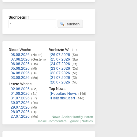
Suchbegriff
suchen
Diese
Woche
Vorletzte
Woche
08.08.2026
26.07.2026
(Heute)
(So)
07.08.2026
25.07.2026
(Gestern)
(Sa)
06.08.2026
24.07.2026
(Do)
(Fr)
05.08.2026
23.07.2026
(Mi)
(Do)
04.08.2026
22.07.2026
(Di)
(Mi)
03.08.2026
21.07.2026
(Mo)
(Di)
20.07.2026
(Mo)
Letzte
Woche
Top
News
02.08.2026
(So)
01.08.2026
Populäre News
(Sa)
(14d)
31.07.2026
Heiß diskutiert
(Fr)
(14d)
30.07.2026
(Do)
29.07.2026
(Mi)
28.07.2026
(Di)
27.07.2026
(Mo)
News-Ansicht konfigurieren
meine Kommentare
|
Ignore
|
Notifies