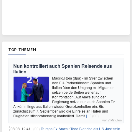
TOP-THEMEN
Nun kontrolliert auch Spanien Reisende aus
Italien
Madrid/Rom (dpa) - Im Streit zwischen
den EU-Partnerländern Spanien und
Italien über den Umgang mit Migranten
setzen beide Seiten weiter auf
Konfrontation. Auf Anweisung der
Regierung setzte nun auch Spanien für
Ankömmlinge aus Italien wieder Grenzkontrollen ein: Bis
zunächst zum 7. September wird die Einreise an Häfen und
Flughäfen stichprobenartig kontrolliert. Damit
[…]
(00)
vor 7 Minuten
08.08. 12:41 |
(00)
Trumps Ex-Anwalt Todd Blanche als US-Justizminister bestätigt