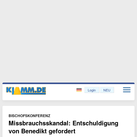
Login
NEU
BISCHOFSKONFERENZ
Missbrauchsskandal: Entschuldigung
von Benedikt gefordert