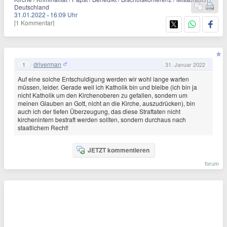
Deutschland
31.01.2022
·
16:09 Uhr
[1 Kommentar]
driverman
1
31. Januar 2022
Auf eine solche Entschuldigung werden wir wohl lange warten
müssen, leider. Gerade weil ich Katholik bin und bleibe (ich bin ja
nicht Katholik um den Kirchenoberen zu gefallen, sondern um
meinen Glauben an Gott, nicht an die Kirche, auszudrücken), bin
auch ich der tiefen Überzeugung, das diese Straftaten nicht
kirchenintern bestraft werden sollten, sondern durchaus nach
staatlichem Recht!
JETZT kommentieren
forum