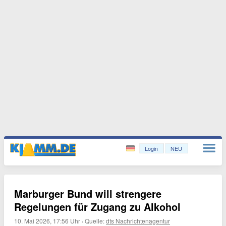
Login
NEU
Marburger Bund will strengere
Regelungen für Zugang zu Alkohol
10. Mai 2026, 17:56 Uhr
·
Quelle:
dts Nachrichtenagentur