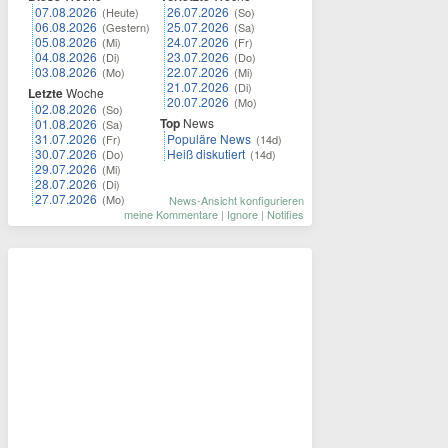
07.08.2026
26.07.2026
(Heute)
(So)
06.08.2026
25.07.2026
(Gestern)
(Sa)
05.08.2026
24.07.2026
(Mi)
(Fr)
04.08.2026
23.07.2026
(Di)
(Do)
03.08.2026
22.07.2026
(Mo)
(Mi)
21.07.2026
(Di)
Letzte
Woche
20.07.2026
(Mo)
02.08.2026
(So)
Top
News
01.08.2026
(Sa)
31.07.2026
Populäre News
(Fr)
(14d)
30.07.2026
Heiß diskutiert
(Do)
(14d)
29.07.2026
(Mi)
28.07.2026
(Di)
27.07.2026
(Mo)
News-Ansicht konfigurieren
meine Kommentare
|
Ignore
|
Notifies