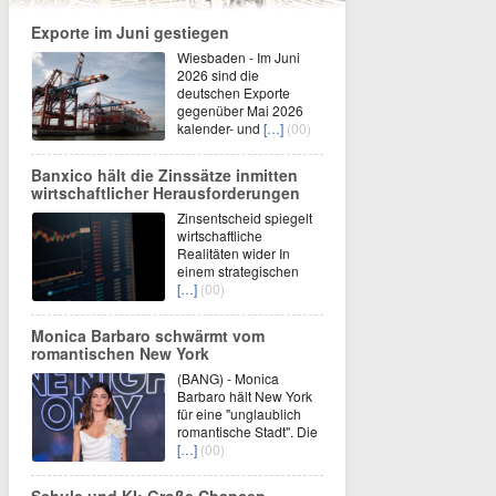
Exporte im Juni gestiegen
Wiesbaden - Im Juni
2026 sind die
deutschen Exporte
gegenüber Mai 2026
kalender- und
[…]
(00)
Banxico hält die Zinssätze inmitten
wirtschaftlicher Herausforderungen
Zinsentscheid spiegelt
wirtschaftliche
Realitäten wider In
einem strategischen
[…]
(00)
Monica Barbaro schwärmt vom
romantischen New York
(BANG) - Monica
Barbaro hält New York
für eine "unglaublich
romantische Stadt". Die
[…]
(00)