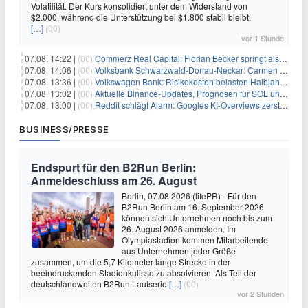
Volatilität. Der Kurs konsolidiert unter dem Widerstand von
$2.000, während die Unterstützung bei $1.800 stabil bleibt.
[…]
(00)
vor 1 Stunde
07.08. 14:22 |
(00)
Commerz Real Capital: Florian Becker springt als Leiter ein
07.08. 14:06 |
(00)
Volksbank Schwarzwald-Donau-Neckar: Carmen Wedam übernimmt Aufsichtsratsvorsitz
07.08. 13:36 |
(00)
Volkswagen Bank: Risikokosten belasten Halbjahresergebnis
07.08. 13:02 |
(00)
Aktuelle Binance-Updates, Prognosen für SOL und DOGE: Zusammenfassung vom 7. August
07.08. 13:00 |
(00)
Reddit schlägt Alarm: Googles KI-Overviews zerstören das Traffic-Geschäftsmodell
BUSINESS/PRESSE
Endspurt für den B2Run Berlin:
Anmeldeschluss am 26. August
Berlin, 07.08.2026 (lifePR) - Für den
B2Run Berlin am 16. September 2026
können sich Unternehmen noch bis zum
26. August 2026 anmelden. Im
Olympiastadion kommen Mitarbeitende
aus Unternehmen jeder Größe
zusammen, um die 5,7 Kilometer lange Strecke in der
beeindruckenden Stadionkulisse zu absolvieren. Als Teil der
deutschlandweiten B2Run Laufserie
[…]
(00)
vor 2 Stunden