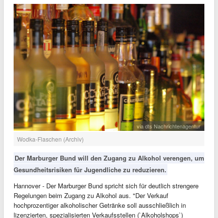
via dts Nachrichtenagentur
Wodka-Flaschen (Archiv)
Der Marburger Bund will den Zugang zu Alkohol verengen, um
Gesundheitsrisiken für Jugendliche zu reduzieren.
Hannover - Der Marburger Bund spricht sich für deutlich strengere
Regelungen beim Zugang zu Alkohol aus. "Der Verkauf
hochprozentiger alkoholischer Getränke soll ausschließlich in
lizenzierten, spezialisierten Verkaufsstellen (`Alkoholshops`)