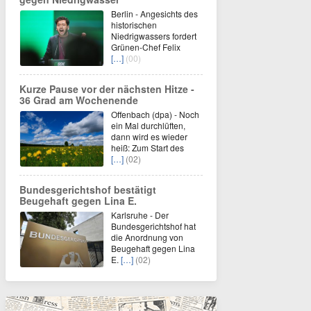
Berlin - Angesichts des
historischen
Niedrigwassers fordert
Grünen-Chef Felix
[…]
(00)
Kurze Pause vor der nächsten Hitze -
36 Grad am Wochenende
Offenbach (dpa) - Noch
ein Mal durchlüften,
dann wird es wieder
heiß: Zum Start des
[…]
(02)
Bundesgerichtshof bestätigt
Beugehaft gegen Lina E.
Karlsruhe - Der
Bundesgerichtshof hat
die Anordnung von
Beugehaft gegen Lina
E.
[…]
(02)