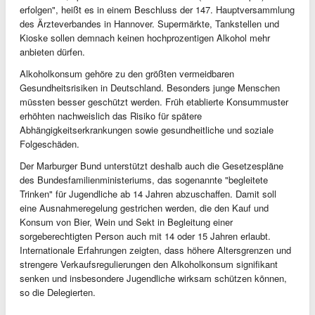
erfolgen", heißt es in einem Beschluss der 147. Hauptversammlung
des Ärzteverbandes in Hannover. Supermärkte, Tankstellen und
Kioske sollen demnach keinen hochprozentigen Alkohol mehr
anbieten dürfen.
Alkoholkonsum gehöre zu den größten vermeidbaren
Gesundheitsrisiken in Deutschland. Besonders junge Menschen
müssten besser geschützt werden. Früh etablierte Konsummuster
erhöhten nachweislich das Risiko für spätere
Abhängigkeitserkrankungen sowie gesundheitliche und soziale
Folgeschäden.
Der Marburger Bund unterstützt deshalb auch die Gesetzespläne
des Bundesfamilienministeriums, das sogenannte "begleitete
Trinken" für Jugendliche ab 14 Jahren abzuschaffen. Damit soll
eine Ausnahmeregelung gestrichen werden, die den Kauf und
Konsum von Bier, Wein und Sekt in Begleitung einer
sorgeberechtigten Person auch mit 14 oder 15 Jahren erlaubt.
Internationale Erfahrungen zeigten, dass höhere Altersgrenzen und
strengere Verkaufsregulierungen den Alkoholkonsum signifikant
senken und insbesondere Jugendliche wirksam schützen können,
so die Delegierten.