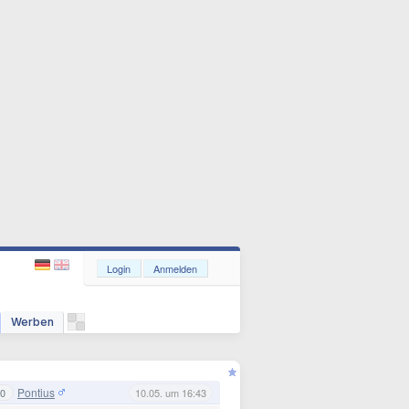
Login
Anmelden
Werben
Pontius
0
10.05. um 16:43