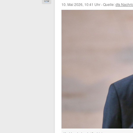
10. Mai 2026, 10:41 Uhr
·
Quelle:
dts Nachri