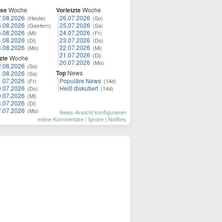
ese
Woche
Vorletzte
Woche
7.08.2026
26.07.2026
(Heute)
(So)
6.08.2026
25.07.2026
(Gestern)
(Sa)
5.08.2026
24.07.2026
(Mi)
(Fr)
4.08.2026
23.07.2026
(Di)
(Do)
3.08.2026
22.07.2026
(Mo)
(Mi)
21.07.2026
(Di)
zte
Woche
20.07.2026
(Mo)
2.08.2026
(So)
Top
News
1.08.2026
(Sa)
1.07.2026
Populäre News
(Fr)
(14d)
0.07.2026
Heiß diskutiert
(Do)
(14d)
9.07.2026
(Mi)
8.07.2026
(Di)
7.07.2026
(Mo)
News-Ansicht konfigurieren
meine Kommentare
|
Ignore
|
Notifies