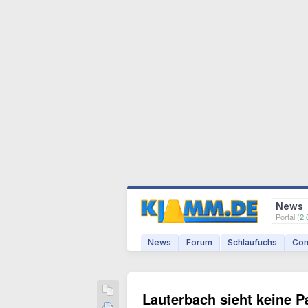
News
Portal (
2.
News
Forum
Schlaufuchs
Com
Lauterbach sieht keine 