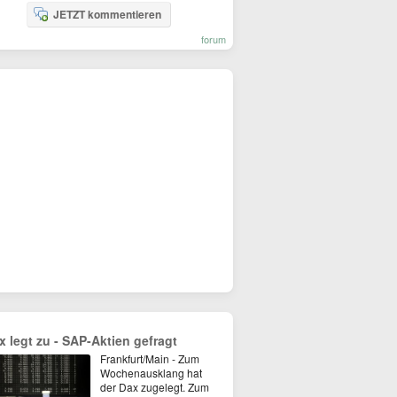
JETZT kommentieren
forum
x legt zu - SAP-Aktien gefragt
Frankfurt/Main - Zum
Wochenausklang hat
der Dax zugelegt. Zum