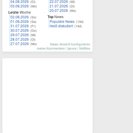
04.08.2026
22.07.2026
(Di)
(Mi)
03.08.2026
21.07.2026
(Mo)
(Di)
20.07.2026
(Mo)
Letzte
Woche
Top
News
02.08.2026
(So)
01.08.2026
Populäre News
(Sa)
(14d)
31.07.2026
Heiß diskutiert
(Fr)
(14d)
30.07.2026
(Do)
29.07.2026
(Mi)
28.07.2026
(Di)
27.07.2026
(Mo)
News-Ansicht konfigurieren
meine Kommentare
|
Ignore
|
Notifies