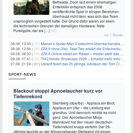
Bethesda. Doch laut einem ehemaligen
Entwickler entsprach das 2008
veröffentlichte Spiel in einigen Bereichen
überhaupt nicht dem, was sich das Team
ursprünglich vorgestellt hatte. Der Grund dafür waren vor allem
die technischen Grenzen der damaligen Hardware. Nate
Purkeypile, der als
[…]
(00)
vor 1 Stunde
08.08. 13:30 |
(00)
Marvel’s Spider-Man 2 bekommt überraschendes PS5-Update mit gewünschter Komfortfunktion
08.08. 12:56 |
(00)
GTA 6 ohne Disc: Take-Two erklärt die Entscheidung für Download-Codes
08.08. 08:30 |
(00)
GTA 6 Online bleibt ein Rätsel – Insider stellt das neue Gerücht klar
08.08. 07:41 |
(00)
THQ Nordic Showcase 2026 – Erhaltet mehr Informationen
07.08. 21:24 |
(01)
Ubisoft feiert das 25-jährige Jubiläum der Tom Clancy’s Ghost Recon-Reihe
SPORT-NEWS
Blackout stoppt Apnoetaucher kurz vor
Tiefenrekord
Starnberg (dpa/lby) - Applaus am Boot,
Applaus am Ufer – die Leistung war
grandios. Und dennoch reichte es nicht
ganz: Der Apnoetaucher Minja
Marinković hat den neuen deutschen
Tiefenrekord knapp verfehlt. Der 29-
Jährige tauchte an der Allmannshauser Steilwand mit einem