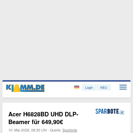
Login
NEU
Acer H6828BD UHD DLP-
Beamer für 649,90€
10. Mai 2026, 08:30 Uhr
·
Quelle:
Sparbote