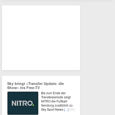
Sky bringt «Transfer Update: die
Show» ins Free-TV
Bis zum Ende der
Transferperiode zeigt
NITRO die Fußball-
Sendung zusätzlich zu
Sky Sport News
[…]
(00)