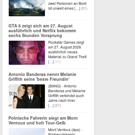
zwei Personen an Bord
ist unweit eines
[…]
(01)
GTA 6 zeigt sich am 27. August
ausführlich und Netflix bekommt
sechs Stunden Vorsprung
Rockstar Games zeigt
am 27. August 2026
ausführlich neues
Material zu Grand Theft
[…]
(00)
Antonio Banderas nennt Melanie
Griffith seine 'beste Freundin'
(BANG) - Antonio
Banderas und Melanie
Griffith verbindet auch
Jahre nach ihrer
[…]
(01)
Polnische Fahrerin siegt am Mont
Ventoux und holt Tour-Gelb
Mont Ventoux (dpa) -
Radrennfahrerin