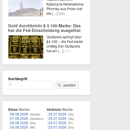
Katarzyna Niewiadoma-
Phinney aus Polen hat
die
[…]
(04)
Gold durchbricht $ 4.100-Marke: Das
hat die Fed-Entscheidung ausgelöst
Goldpreis springt über
$4.100 – die Fed bleibt
untätig Der Goldpreis
hat am
[…]
(00)
Suchbegriff
suchen
Diese
Woche
Vorletzte
Woche
08.08.2026
26.07.2026
(Heute)
(So)
07.08.2026
25.07.2026
(Gestern)
(Sa)
06.08.2026
24.07.2026
(Do)
(Fr)
05.08.2026
23.07.2026
(Mi)
(Do)