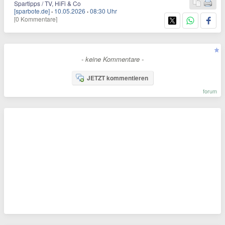
Spartipps / TV, HiFi & Co
[sparbote.de]
·
10.05.2026
·
08:30 Uhr
[0 Kommentare]
- keine Kommentare -
JETZT kommentieren
forum