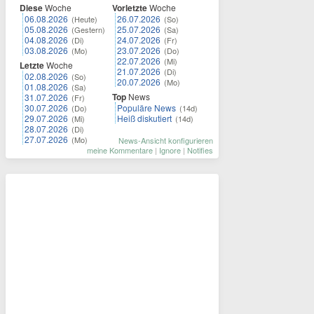
Diese
Woche
Vorletzte
Woche
06.08.2026
26.07.2026
(Heute)
(So)
05.08.2026
25.07.2026
(Gestern)
(Sa)
04.08.2026
24.07.2026
(Di)
(Fr)
03.08.2026
23.07.2026
(Mo)
(Do)
22.07.2026
(Mi)
Letzte
Woche
21.07.2026
(Di)
02.08.2026
(So)
20.07.2026
(Mo)
01.08.2026
(Sa)
Top
News
31.07.2026
(Fr)
30.07.2026
Populäre News
(Do)
(14d)
29.07.2026
Heiß diskutiert
(Mi)
(14d)
28.07.2026
(Di)
27.07.2026
(Mo)
News-Ansicht konfigurieren
meine Kommentare
|
Ignore
|
Notifies