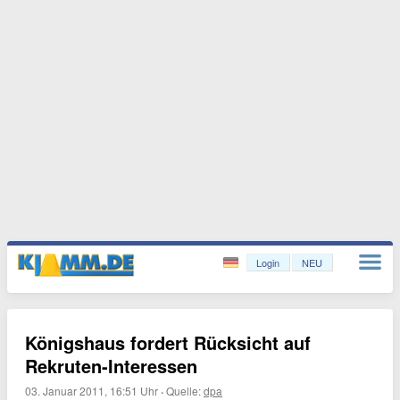
Login
NEU
Königshaus fordert Rücksicht auf
Rekruten-Interessen
03. Januar 2011, 16:51 Uhr
·
Quelle:
dpa