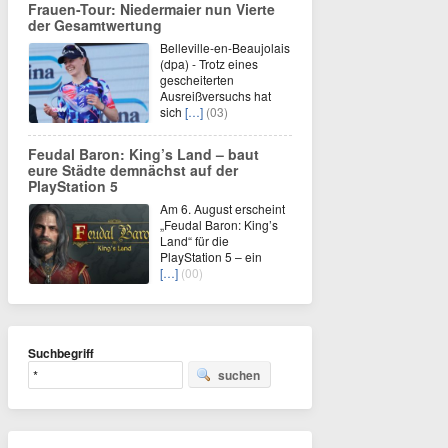
Frauen-Tour: Niedermaier nun Vierte
der Gesamtwertung
Belleville-en-Beaujolais
(dpa) - Trotz eines
gescheiterten
Ausreißversuchs hat
sich
[…]
(03)
Feudal Baron: King’s Land – baut
eure Städte demnächst auf der
PlayStation 5
Am 6. August erscheint
„Feudal Baron: King’s
Land“ für die
PlayStation 5 – ein
[…]
(00)
Suchbegriff
suchen