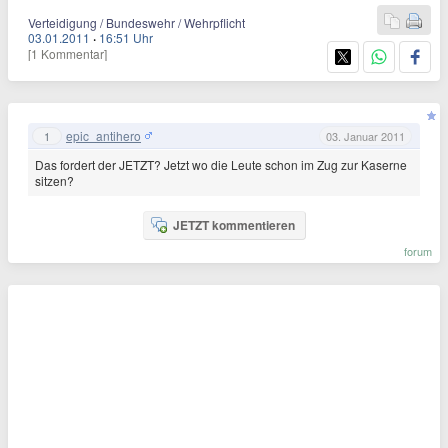
Verteidigung / Bundeswehr / Wehrpflicht
03.01.2011
·
16:51 Uhr
[1 Kommentar]
epic_antihero
1
03. Januar 2011
Das fordert der JETZT? Jetzt wo die Leute schon im Zug zur Kaserne
sitzen?
JETZT kommentieren
forum