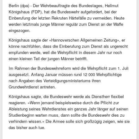
Berlin (dpa) - Der Wehrbeauftragte des Bundestages, Hellmut
Königshaus (FDP), hat die Bundeswehr aufgefordert, bei der
Einberufung der letzten Rekruten Härtefälle zu vermeiden. Heute
werden letztmals junge Männer regulär zum Dienst an der Waffe
eingezogen.
Königshaus sagte der «Hannoverschen Allgemeinen Zeitung», er
könne nachfühlen, dass die Einberufung zum Dienst als ungerecht
empfunden werde, weil die Wehrpflicht in diesem Jahr nur noch
einen kleinen Teil der jungen Männer betrifft.
Im Rahmen der Bundeswehrreform wird die Wehrpflicht zum 1. Juli
ausgesetzt. Anfang Januar müssen rund 12 000 Wehrpflichtige
nach Angaben des Verteidigungsministeriums ihren
Grundwehrdienst antreten.
Königshaus sagte, die Bundeswehr werde als Dienstherr flexibel
reagieren. «Wenn jemand beispielsweise durch die Pflicht zur
Ableistung seines Wehrdienstes ein ganzes Jahr länger auf seinen
Studienbeginn warten muss, dann sollte die Bundeswehr dies zu
verhindern wissen.» Die Armee solle sich großzügig zeigen, wie sie
das bisher auch tue.