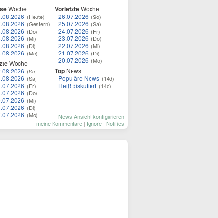
ese
Woche
Vorletzte
Woche
8.08.2026
26.07.2026
(Heute)
(So)
7.08.2026
25.07.2026
(Gestern)
(Sa)
6.08.2026
24.07.2026
(Do)
(Fr)
5.08.2026
23.07.2026
(Mi)
(Do)
4.08.2026
22.07.2026
(Di)
(Mi)
3.08.2026
21.07.2026
(Mo)
(Di)
20.07.2026
(Mo)
zte
Woche
Top
News
2.08.2026
(So)
1.08.2026
Populäre News
(Sa)
(14d)
1.07.2026
Heiß diskutiert
(Fr)
(14d)
0.07.2026
(Do)
9.07.2026
(Mi)
8.07.2026
(Di)
7.07.2026
(Mo)
News-Ansicht konfigurieren
meine Kommentare
|
Ignore
|
Notifies