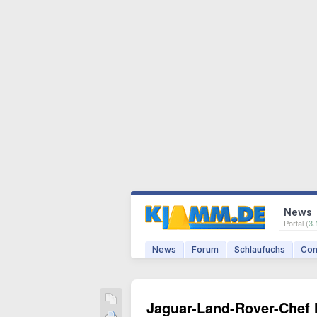
News
Portal (
3.
News
Forum
Schlaufuchs
Com
Jaguar-Land-Rover-Chef 