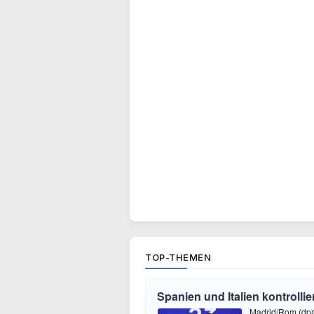
TOP-THEMEN
Spanien und Italien kontrolli
Madrid/Rom (dpa)