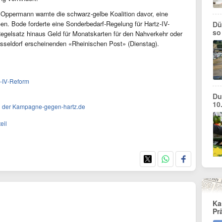
ppermann warnte die schwarz-gelbe Koalition davor, eine
n. Bode forderte eine Sonderbedarf-Regelung für Hartz-IV-
Dü
so
egelsatz hinaus Geld für Monatskarten für den Nahverkehr oder
üsseldorf erscheinenden «Rheinischen Post» (Dienstag).
z-IV-Reform
Du
10
on der Kampagne-gegen-hartz.de
eil
Ka
Pr