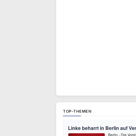
TOP-THEMEN
Linke beharrt in Berlin auf V
Berlin - Die Vors