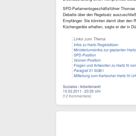
SPD-Parlamentsgeschäftsführer Thomas O
Debatte über den Regelsatz auszuschließe
Empfänger. Sie könnten damit über den R
Küchengeräte erhalten, sagte er der in D
Links zum Thema
Infos zu Hartz-Regelsätzen
Ministeriumsinfos zur geplanten Hart
SPD-Position
Grünen-Position
Fragen und Antworten zu Hartz IV v
Paragraf 31 SGB I
Mitteilung zum Karlsruher Hartz-IV-Urt
Soziales / Arbeitsmarkt
15.02.2011
·
20:35 Uhr
[12 Kommentare]