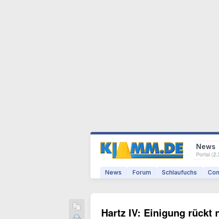
News
Portal (
2.
News
Forum
Schlaufuchs
Com
Hartz IV: Einigung rückt 