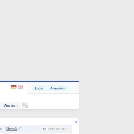
Login
Anmelden
Werben
SteveX
2
15. Februar 2011