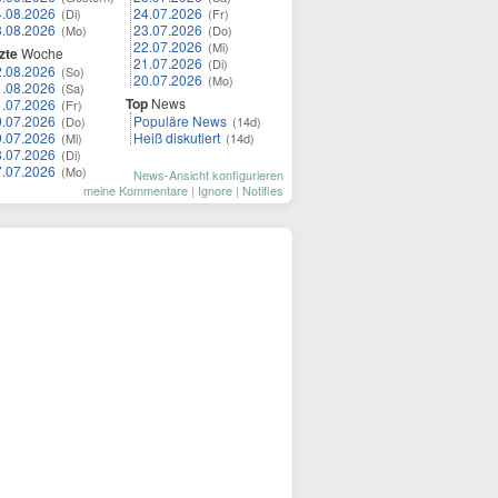
4.08.2026
24.07.2026
(Di)
(Fr)
3.08.2026
23.07.2026
(Mo)
(Do)
22.07.2026
(Mi)
zte
Woche
21.07.2026
(Di)
2.08.2026
(So)
20.07.2026
(Mo)
1.08.2026
(Sa)
Top
News
1.07.2026
(Fr)
0.07.2026
Populäre News
(Do)
(14d)
9.07.2026
Heiß diskutiert
(Mi)
(14d)
8.07.2026
(Di)
7.07.2026
(Mo)
News-Ansicht konfigurieren
meine Kommentare
|
Ignore
|
Notifies