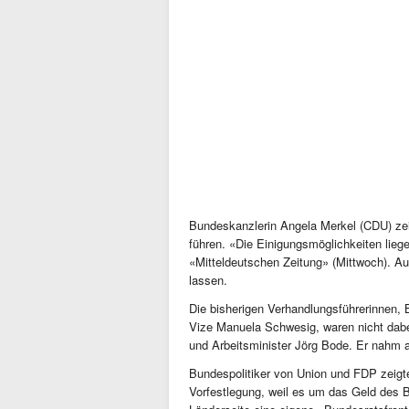
Bundeskanzlerin Angela Merkel (CDU) zei
führen. «Die Einigungsmöglichkeiten lieg
«Mitteldeutschen Zeitung» (Mittwoch). Auf
lassen.
Die bisherigen Verhandlungsführerinnen,
Vize Manuela Schwesig, waren nicht dabe
und Arbeitsminister Jörg Bode. Er nahm a
Bundespolitiker von Union und FDP zeigte
Vorfestlegung, weil es um das Geld des B