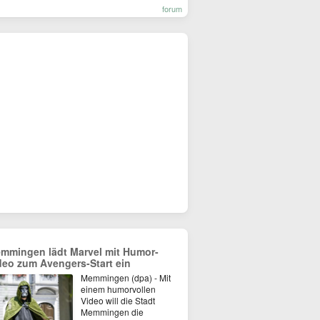
forum
mmingen lädt Marvel mit Humor-
deo zum Avengers-Start ein
Memmingen (dpa) - Mit
einem humorvollen
Video will die Stadt
Memmingen die