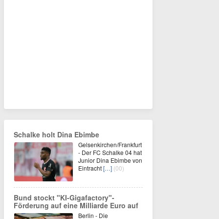
Schalke holt Dina Ebimbe
Gelsenkirchen/Frankfurt
- Der FC Schalke 04 hat
Junior Dina Ebimbe von
Eintracht
[…]
(00)
Bund stockt "KI-Gigafactory"-
Förderung auf eine Milliarde Euro auf
Berlin - Die