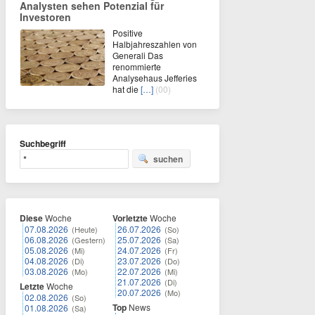
Analysten sehen Potenzial für
Investoren
Positive
Halbjahreszahlen von
Generali Das
renommierte
Analysehaus Jefferies
hat die
[…]
(00)
Suchbegriff
suchen
Diese
Woche
Vorletzte
Woche
07.08.2026
26.07.2026
(Heute)
(So)
06.08.2026
25.07.2026
(Gestern)
(Sa)
05.08.2026
24.07.2026
(Mi)
(Fr)
04.08.2026
23.07.2026
(Di)
(Do)
03.08.2026
22.07.2026
(Mo)
(Mi)
21.07.2026
(Di)
Letzte
Woche
20.07.2026
(Mo)
02.08.2026
(So)
Top
News
01.08.2026
(Sa)