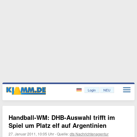
Login
NEU
Handball-WM: DHB-Auswahl trifft im
Spiel um Platz elf auf Argentinien
27. Januar 2011, 10:05 Uhr
·
Quelle:
dts Nachrichtenagentur