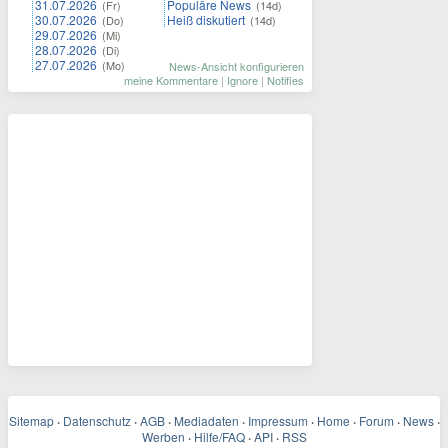
31.07.2026
Populäre News
(Fr)
(14d)
30.07.2026
Heiß diskutiert
(Do)
(14d)
29.07.2026
(Mi)
28.07.2026
(Di)
27.07.2026
(Mo)
News-Ansicht konfigurieren
meine Kommentare
|
Ignore
|
Notifies
Sitemap
·
Datenschutz
·
AGB
·
Mediadaten
·
Impressum
·
Home
·
Forum
·
News
·
Werben
·
Hilfe/FAQ
·
API
·
RSS