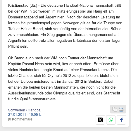
Kristianstad (dts) - Die deutsche Handball-Nationalmannschaft trifft
bei der WM in Schweden im Platzierungsspiel um Rang elf am
Donnerstagabend auf Argentinien. Nach der desolaten Leistung im
letzten Hauptrundenspiel gegen Norwegen gilt es für die Truppe von
Trainer Heiner Brand, sich vernünftig von der internationalen Bühne
zu verabschieden. Ein Sieg gegen die Überraschungsmannschaft
Argentinien sollte trotz aller negativen Erlebnisse der letzten Tagen
Pflicht sein.
Ob Brand auch nach der WM noch Trainer der Mannschaft um
Kapitän Pascal Hens sein wird, lies er noch offen. Er müsse über
vieles Nachdenken, sagte Brand auf einer Pressekonferenz. Die
letzte Chance, sich für Olympia 2012 zu qualifizieren, bietet sich
bei der Europameisterschaft im Januar 2012 in Serbien. Dabei
erhalten die beiden besten Mannschaften, die noch nicht für die
Ausscheidungsrunde oder Olympia qualifiziert sind, das Startrecht
für die Qualifikationsturniere.
Schweden / Handball
27.01.2011
·
10:05 Uhr
[0 Kommentare]