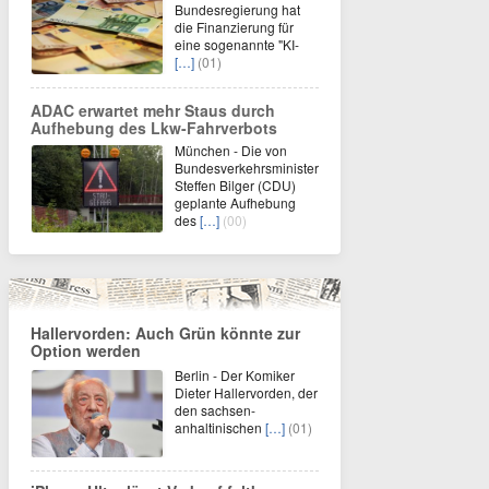
Bundesregierung hat
die Finanzierung für
eine sogenannte "KI-
[…]
(01)
ADAC erwartet mehr Staus durch
Aufhebung des Lkw-Fahrverbots
München - Die von
Bundesverkehrsminister
Steffen Bilger (CDU)
geplante Aufhebung
des
[…]
(00)
Hallervorden: Auch Grün könnte zur
Option werden
Berlin - Der Komiker
Dieter Hallervorden, der
den sachsen-
anhaltinischen
[…]
(01)