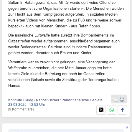
Sultan in Rafah gewarnt, das Militär werde dort «eine Offensive
gegen terroristische Organisationen starten». Die Menschen wurden
zur Flucht aus dem Kampfgebiet aufgerufen. In sozialen Medien
kursierten Videos von Menschen, die zu Fuß und teilweise schwer
bepackt - auch mit kleinen Kindern - aus Rafah flohen.
Die israelische Luftwaffe hatte zuletzt ihre Bombardements im
Gazastreifen wieder aufgenommen, anschließend begannen auch
wieder Bodeneinsätze. Seitdem sind Hunderte Palästinenser
getötet worden, darunter auch Frauen und Kinder.
Vermittlern war es zuvor nicht gelungen, eine Verlängerung der
Waffenruhe zu erreichen, die seit Mitte Januar gegolten hatte.
Israels Ziele sind die Befreiung der noch im Gazastreifen
verbliebenen Geiseln sowie die Zerstörung der Terrororganisation
Hamas.
Konflikte / Krieg / Nahost / Israel / Palästinensische Gebiete
23.03.2025
·
12:52 Uhr
[9 Kommentare]