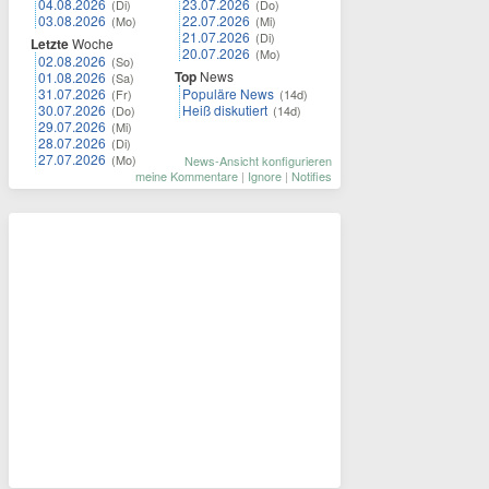
04.08.2026
23.07.2026
(Di)
(Do)
03.08.2026
22.07.2026
(Mo)
(Mi)
21.07.2026
(Di)
Letzte
Woche
20.07.2026
(Mo)
02.08.2026
(So)
Top
News
01.08.2026
(Sa)
31.07.2026
Populäre News
(Fr)
(14d)
30.07.2026
Heiß diskutiert
(Do)
(14d)
29.07.2026
(Mi)
28.07.2026
(Di)
27.07.2026
(Mo)
News-Ansicht konfigurieren
meine Kommentare
|
Ignore
|
Notifies