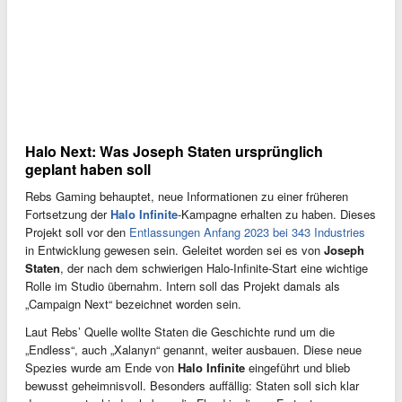
Halo Next: Was Joseph Staten ursprünglich
geplant haben soll
Rebs Gaming behauptet, neue Informationen zu einer früheren
Fortsetzung der
Halo Infinite
-Kampagne erhalten zu haben. Dieses
Projekt soll vor den
Entlassungen Anfang 2023 bei 343 Industries
in Entwicklung gewesen sein. Geleitet worden sei es von
Joseph
Staten
, der nach dem schwierigen Halo-Infinite-Start eine wichtige
Rolle im Studio übernahm. Intern soll das Projekt damals als
„Campaign Next“ bezeichnet worden sein.
Laut Rebs’ Quelle wollte Staten die Geschichte rund um die
„Endless“, auch „Xalanyn“ genannt, weiter ausbauen. Diese neue
Spezies wurde am Ende von
Halo Infinite
eingeführt und blieb
bewusst geheimnisvoll. Besonders auffällig: Staten soll sich klar