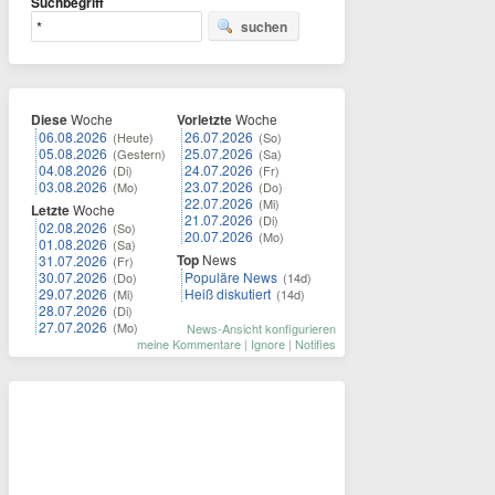
Suchbegriff
suchen
Diese
Woche
Vorletzte
Woche
06.08.2026
26.07.2026
(Heute)
(So)
05.08.2026
25.07.2026
(Gestern)
(Sa)
04.08.2026
24.07.2026
(Di)
(Fr)
03.08.2026
23.07.2026
(Mo)
(Do)
22.07.2026
(Mi)
Letzte
Woche
21.07.2026
(Di)
02.08.2026
(So)
20.07.2026
(Mo)
01.08.2026
(Sa)
Top
News
31.07.2026
(Fr)
30.07.2026
Populäre News
(Do)
(14d)
29.07.2026
Heiß diskutiert
(Mi)
(14d)
28.07.2026
(Di)
27.07.2026
(Mo)
News-Ansicht konfigurieren
meine Kommentare
|
Ignore
|
Notifies