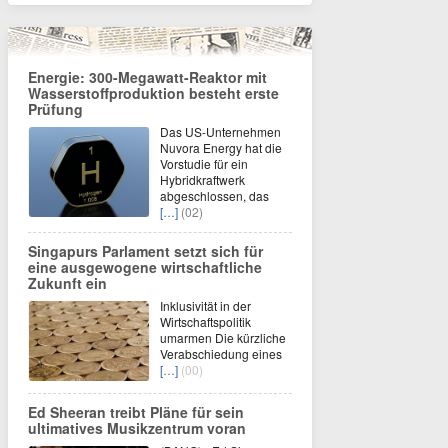
Energie: 300-Megawatt-Reaktor mit
Wasserstoffproduktion besteht erste
Prüfung
Das US-Unternehmen
Nuvora Energy hat die
Vorstudie für ein
Hybridkraftwerk
abgeschlossen, das
[…]
(02)
Singapurs Parlament setzt sich für
eine ausgewogene wirtschaftliche
Zukunft ein
Inklusivität in der
Wirtschaftspolitik
umarmen Die kürzliche
Verabschiedung eines
[…]
(00)
Ed Sheeran treibt Pläne für sein
ultimatives Musikzentrum voran