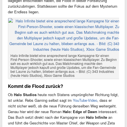
dagegen entschieden haben, die Flood in dieser Fortsetzung
zurückzubringen. Stattdessen sollte der Fokus auf dem Mysterium
der Endless liegen.
Halo Infinite bietet eine ansprechend lange Kampagne für einen
First-Person-Shooter, sowie einen klassischen Multiplayer. Zu Beginn
sah es auch wirklich gut aus. Das Matchmaking machte den
Multiplayer jedoch kaputt und große Updates, um die Fan-Gemeinde
bei Laune zu halten, blieben anfangs aus. – Bild: (C) 343 Industries
(heute Halo Studios), Xbox Game Studios
Kommt die Flood zurück?
Ob
Halo Studios
heute noch Statens ursprünglicher Richtung folgt,
ist unklar. Rebs Gaming selbst sagt im
YouTube-Video
, dass er
nicht sicher weiß, ob die neue Führung denselben Weg weitergeht.
Genau hier wird der neue Roman
Halo: Edge of Dawn
interessant.
Das Buch setzt direkt nach der Kampagne von
Halo Infinite
an
und führt die Geschichte von Master Chief, der Weapon und Zeta