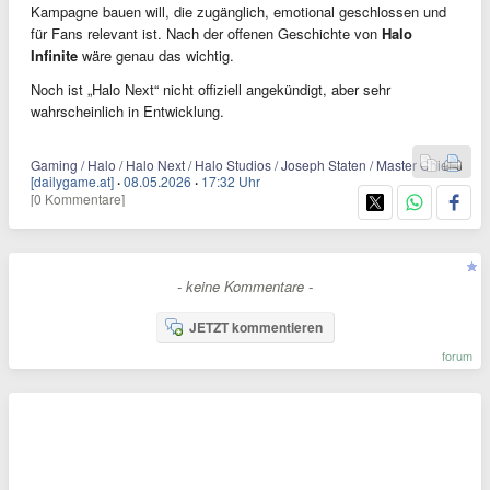
Kampagne bauen will, die zugänglich, emotional geschlossen und
für Fans relevant ist. Nach der offenen Geschichte von
Halo
Infinite
wäre genau das wichtig.
Noch ist „Halo Next“ nicht offiziell angekündigt, aber sehr
wahrscheinlich in Entwicklung.
Gaming / Halo / Halo Next / Halo Studios / Joseph Staten / Master Chief
[dailygame.at]
·
08.05.2026
·
17:32 Uhr
[0 Kommentare]
- keine Kommentare -
JETZT kommentieren
forum