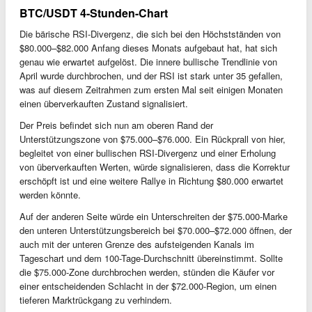
BTC/USDT 4-Stunden-Chart
Die bärische RSI-Divergenz, die sich bei den Höchstständen von
$80.000–$82.000 Anfang dieses Monats aufgebaut hat, hat sich
genau wie erwartet aufgelöst. Die innere bullische Trendlinie von
April wurde durchbrochen, und der RSI ist stark unter 35 gefallen,
was auf diesem Zeitrahmen zum ersten Mal seit einigen Monaten
einen überverkauften Zustand signalisiert.
Der Preis befindet sich nun am oberen Rand der
Unterstützungszone von $75.000–$76.000. Ein Rückprall von hier,
begleitet von einer bullischen RSI-Divergenz und einer Erholung
von überverkauften Werten, würde signalisieren, dass die Korrektur
erschöpft ist und eine weitere Rallye in Richtung $80.000 erwartet
werden könnte.
Auf der anderen Seite würde ein Unterschreiten der $75.000-Marke
den unteren Unterstützungsbereich bei $70.000–$72.000 öffnen, der
auch mit der unteren Grenze des aufsteigenden Kanals im
Tageschart und dem 100-Tage-Durchschnitt übereinstimmt. Sollte
die $75.000-Zone durchbrochen werden, stünden die Käufer vor
einer entscheidenden Schlacht in der $72.000-Region, um einen
tieferen Marktrückgang zu verhindern.