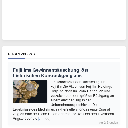
FINANZNEWS
Fujifilms Gewinnenttäuschung löst
historischen Kursrückgang aus
Ein schockierender Rückschlag für
Fujifilm Die Aktien von Fujifilm Holdings
Corp. stürzten im Tokio-Handel ab und
verzeichneten den größten Rückgang an
einem einzigen Tag in der
Unternehmensgeschichte. Die
Ergebnisse des Medizintechnikherstellers für das erste Quartal
zeigten eine deutliche Unterperformance, was bei den Investoren
Ängste über die
[…]
(00)
vor 2 Stunden