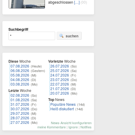
abgeschlossen
[…]
(00)
Suchbegriff
suchen
Diese
Woche
Vorletzte
Woche
07.08.2026
26.07.2026
(Heute)
(So)
06.08.2026
25.07.2026
(Gestern)
(Sa)
05.08.2026
24.07.2026
(Mi)
(Fr)
04.08.2026
23.07.2026
(Di)
(Do)
03.08.2026
22.07.2026
(Mo)
(Mi)
21.07.2026
(Di)
Letzte
Woche
20.07.2026
(Mo)
02.08.2026
(So)
Top
News
01.08.2026
(Sa)
31.07.2026
Populäre News
(Fr)
(14d)
30.07.2026
Heiß diskutiert
(Do)
(14d)
29.07.2026
(Mi)
28.07.2026
(Di)
27.07.2026
(Mo)
News-Ansicht konfigurieren
meine Kommentare
|
Ignore
|
Notifies