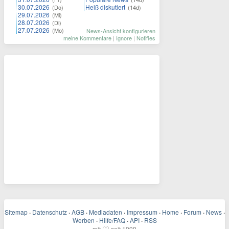
30.07.2026
Heiß diskutiert
(Do)
(14d)
29.07.2026
(Mi)
28.07.2026
(Di)
27.07.2026
(Mo)
News-Ansicht konfigurieren
meine Kommentare
|
Ignore
|
Notifies
Sitemap
·
Datenschutz
·
AGB
·
Mediadaten
·
Impressum
·
Home
·
Forum
·
News
·
Werben
·
Hilfe/FAQ
·
API
·
RSS
mit
seit 1999