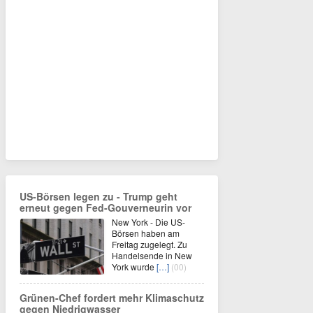
US-Börsen legen zu - Trump geht
erneut gegen Fed-Gouverneurin vor
New York - Die US-
Börsen haben am
Freitag zugelegt. Zu
Handelsende in New
York wurde
[…]
(00)
Grünen-Chef fordert mehr Klimaschutz
gegen Niedrigwasser