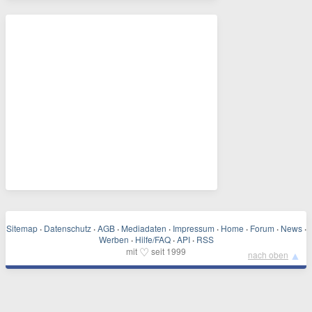
Sitemap
·
Datenschutz
·
AGB
·
Mediadaten
·
Impressum
·
Home
·
Forum
·
News
·
Werben
·
Hilfe/FAQ
·
API
·
RSS
♡
mit
seit 1999
▲
nach oben