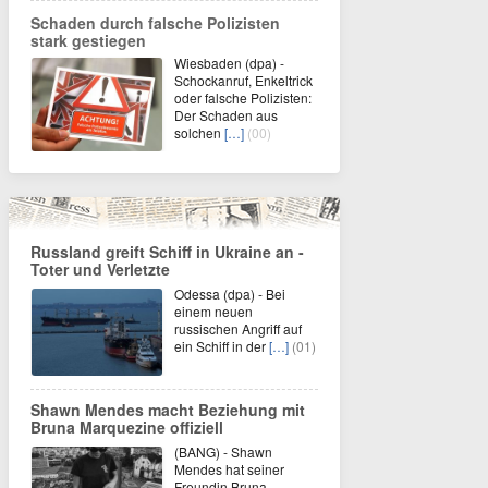
Schaden durch falsche Polizisten
stark gestiegen
Wiesbaden (dpa) -
Schockanruf, Enkeltrick
oder falsche Polizisten:
Der Schaden aus
solchen
[…]
(00)
Russland greift Schiff in Ukraine an -
Toter und Verletzte
Odessa (dpa) - Bei
einem neuen
russischen Angriff auf
ein Schiff in der
[…]
(01)
Shawn Mendes macht Beziehung mit
Bruna Marquezine offiziell
(BANG) - Shawn
Mendes hat seiner
Freundin Bruna