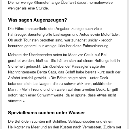
Die nur wenige Kilometer lange Überfahrt dauert normalerweise
weniger als eine Stunde.
Was sagen Augenzeugen?
Die Fähre transportierte den Angaben zufolge auch viele
Fahrzeuge, darunter große Lastwagen und Autos sowie Motorräder.
Ob auch Touristen betroffen sind, war zunächst unklar - jedoch
benutzen generell nur wenige Urlauber diese Fährverbindung.
Mehrere der Überlebenden seien im Meer vor Cekik auf Bali
gerettet worden, hieß es. Sie hätten sich auf einem Rettungsfloß in
Sicherheit gebracht. Ein überlebender Passagier sagte der
Nachrichtenseite Berita Satu, das Schiff habe bereits kurz nach der
Abfahrt instabil gewirkt. «Die Fähre neigte sich – unter Deck
befanden sich Lastwagen, die zu schwer wirkten», erklärte der
Mann. «Mein Freund und ich waren auf dem zweiten Deck. Er griff
sofort nach einer Schwimmweste, da er spürte, dass etwas nicht
stimmte.»
Spezialteams suchen unter Wasser
Die Behörden suchten mit Schiffen, Schlauchbooten und einem
Helikopter im Meer und an den Küsten nach Vermissten. Zudem sei