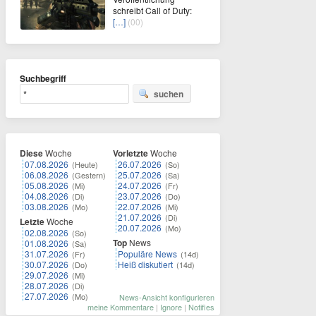
schreibt Call of Duty:
[…]
(00)
Suchbegriff
suchen
Diese
Woche
Vorletzte
Woche
07.08.2026
26.07.2026
(Heute)
(So)
06.08.2026
25.07.2026
(Gestern)
(Sa)
05.08.2026
24.07.2026
(Mi)
(Fr)
04.08.2026
23.07.2026
(Di)
(Do)
03.08.2026
22.07.2026
(Mo)
(Mi)
21.07.2026
(Di)
Letzte
Woche
20.07.2026
(Mo)
02.08.2026
(So)
Top
News
01.08.2026
(Sa)
31.07.2026
Populäre News
(Fr)
(14d)
30.07.2026
Heiß diskutiert
(Do)
(14d)
29.07.2026
(Mi)
28.07.2026
(Di)
27.07.2026
(Mo)
News-Ansicht konfigurieren
meine Kommentare
|
Ignore
|
Notifies