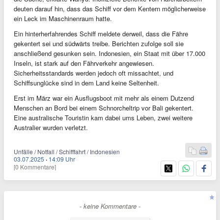
deuten darauf hin, dass das Schiff vor dem Kentern möglicherweise
ein Leck im Maschinenraum hatte.
Ein hinterherfahrendes Schiff meldete derweil, dass die Fähre
gekentert sei und südwärts treibe. Berichten zufolge soll sie
anschließend gesunken sein. Indonesien, ein Staat mit über 17.000
Inseln, ist stark auf den Fährverkehr angewiesen.
Sicherheitsstandards werden jedoch oft missachtet, und
Schiffsunglücke sind in dem Land keine Seltenheit.
Erst im März war ein Ausflugsboot mit mehr als einem Dutzend
Menschen an Bord bei einem Schnorcheltrip vor Bali gekentert.
Eine australische Touristin kam dabei ums Leben, zwei weitere
Australier wurden verletzt.
Unfälle / Notfall / Schifffahrt / Indonesien
03.07.2025
·
14:09 Uhr
[0 Kommentare]
- keine Kommentare -