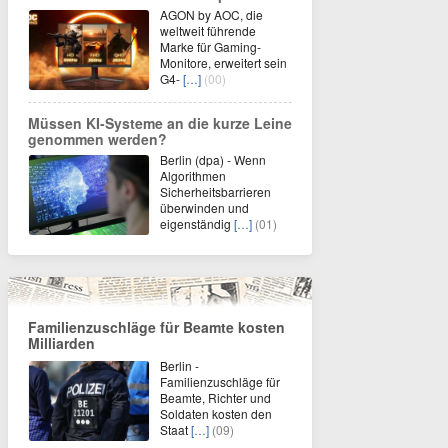
AGON by AOC, die
weltweit führende
Marke für Gaming-
Monitore, erweitert sein
G4-
[…]
(00)
Müssen KI-Systeme an die kurze Leine
genommen werden?
Berlin (dpa) - Wenn
Algorithmen
Sicherheitsbarrieren
überwinden und
eigenständig
[…]
(01)
Familienzuschläge für Beamte kosten
Milliarden
Berlin -
Familienzuschläge für
Beamte, Richter und
Soldaten kosten den
Staat
[…]
(09)