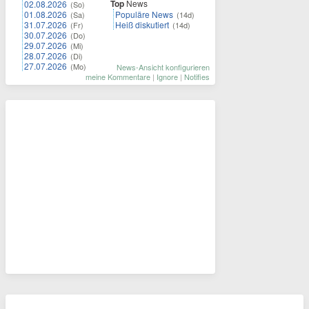
Top
News
02.08.2026
(So)
01.08.2026
Populäre News
(Sa)
(14d)
31.07.2026
Heiß diskutiert
(Fr)
(14d)
30.07.2026
(Do)
29.07.2026
(Mi)
28.07.2026
(Di)
27.07.2026
(Mo)
News-Ansicht konfigurieren
meine Kommentare
|
Ignore
|
Notifies