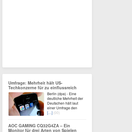
Umfrage: Mehrheit hält US-
Techkonzerne für zu einflussreich
Berlin (dpa) - Eine
deutliche Mehrheit der
Deutschen hält laut
einer Umfrage den
[…]
(00)
AOC GAMING CQ32G4ZA – Ein
Monitor für drei Arten von Spielen