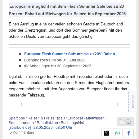
Europcar ermöglicht mit dem Flash Summer Sale bis zu 20
Prozent Rabatt auf Mietwagen für Reisen bis September 2026.
Einen Ausflug in eine der vielen schönen Städte in Deutschland
oder der Grenzregion, und dort den Sommer genießen? Mit den
aktuellen Deals von Europcar geht das günstig!
Europcar Flash Summer Sale mit bis zu 20% Rabatt
Buchungszeitraum bis 01. Juni 2026
für Abholungen bis 30. September 2026
Egal ob ihr einen großen Roadtrip mit Freunden plant oder ihr euch
beim Familienurlaub einfach nur den Stress des Flughafentransfers
ersparen möchtet - mit den Angeboten von Europcar findet ihr das
passende Fahrzeug.
Anzeige
Spartipps / Reisen & Freizeitspaß / Europcar / Mietwagen /
Sommerurlaub / Rabattaktion / Buchungsfrist
[sparbote.de]
·
28.05.2026
·
08:50 Uhr
[0 Kommentare]