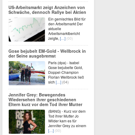
US-Arbeitsmarkt zeigt Anzeichen von
Schwäche, dennoch Rallye bei Aktien
Ein gemischtes Bild für
den Arbeitsmarkt Der
aktuelle
Arbeitsmarktbericht
zeigte,
[…]
(00)
Gose bejubelt EM-Gold - Wellbrock in
der Seine ausgebremst
Paris (dpa) - Isabel
Gose bejubelte Gold,
Doppel-Champion
Florian Wellbrock ließ
sich
[…]
(04)
Jennifer Grey: Bewegendes
Wiedersehen ihrer geschiedenen
Eltern kurz vor dem Tod ihrer Mutter
(BANG) - Kurz vor dem
Tod ihrer Mutter Jo
Wilder kam es für
Jennifer Grey zu einem
[…]
(00)