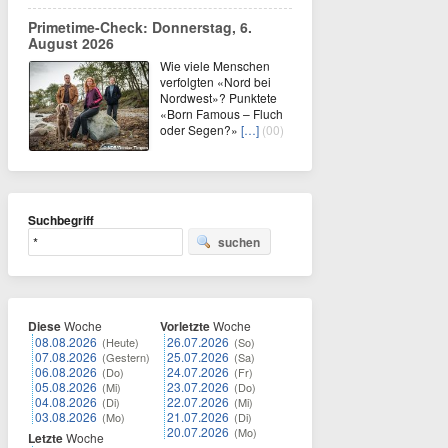
Primetime-Check: Donnerstag, 6.
August 2026
Wie viele Menschen
verfolgten «Nord bei
Nordwest»? Punktete
«Born Famous – Fluch
oder Segen?»
[…]
(00)
Suchbegriff
suchen
Diese
Woche
Vorletzte
Woche
08.08.2026
26.07.2026
(Heute)
(So)
07.08.2026
25.07.2026
(Gestern)
(Sa)
06.08.2026
24.07.2026
(Do)
(Fr)
05.08.2026
23.07.2026
(Mi)
(Do)
04.08.2026
22.07.2026
(Di)
(Mi)
03.08.2026
21.07.2026
(Mo)
(Di)
20.07.2026
(Mo)
Letzte
Woche