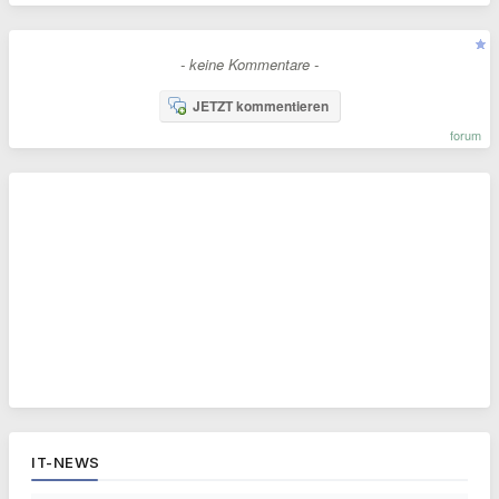
- keine Kommentare -
JETZT kommentieren
forum
IT-NEWS