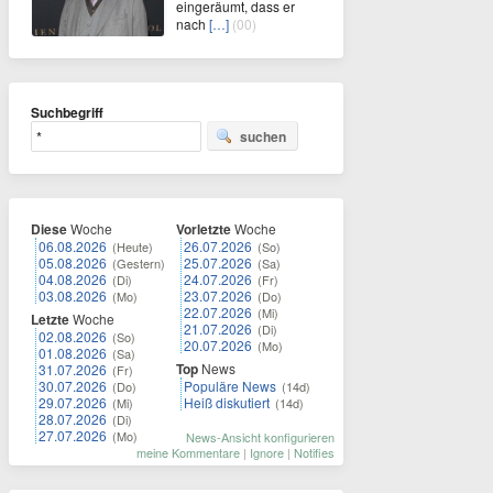
eingeräumt, dass er
nach
[…]
(00)
Suchbegriff
suchen
Diese
Woche
Vorletzte
Woche
06.08.2026
26.07.2026
(Heute)
(So)
05.08.2026
25.07.2026
(Gestern)
(Sa)
04.08.2026
24.07.2026
(Di)
(Fr)
03.08.2026
23.07.2026
(Mo)
(Do)
22.07.2026
(Mi)
Letzte
Woche
21.07.2026
(Di)
02.08.2026
(So)
20.07.2026
(Mo)
01.08.2026
(Sa)
Top
News
31.07.2026
(Fr)
30.07.2026
Populäre News
(Do)
(14d)
29.07.2026
Heiß diskutiert
(Mi)
(14d)
28.07.2026
(Di)
27.07.2026
(Mo)
News-Ansicht konfigurieren
meine Kommentare
|
Ignore
|
Notifies