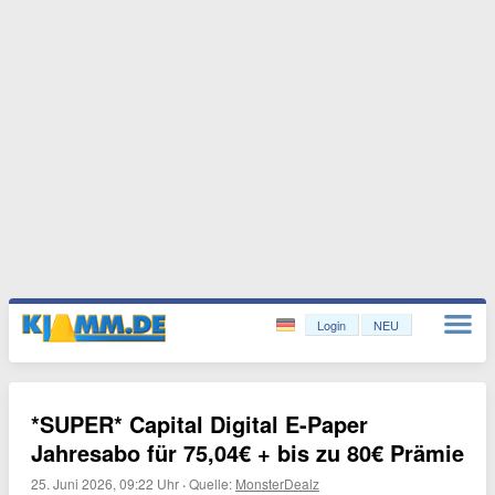
Login
NEU
*SUPER* Capital Digital E-Paper
Jahresabo für 75,04€ + bis zu 80€ Prämie
25. Juni 2026, 09:22 Uhr
·
Quelle:
MonsterDealz