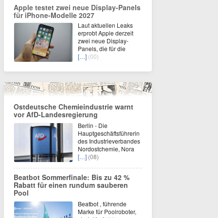
Apple testet zwei neue Display-Panels
für iPhone-Modelle 2027
Laut aktuellen Leaks
erprobt Apple derzeit
zwei neue Display-
Panels, die für die
[…]
(00)
Ostdeutsche Chemieindustrie warnt
vor AfD-Landesregierung
Berlin - Die
Hauptgeschäftsführerin
des Industrieverbandes
Nordostchemie, Nora
[…]
(08)
Beatbot Sommerfinale: Bis zu 42 %
Rabatt für einen rundum sauberen
Pool
Beatbot , führende
Marke für Poolroboter,