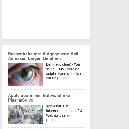
Besser behalten: Aufgegebene Mail-
Adressen bergen Gefahren
Berlin (dpa/tmn) - Wer
seine E-Mail-Adresse
aufgibt, kann sich nicht
darauf
[…]
(00)
Apple übernimmt Softwarefirma
PlasmaSolve
Apple hat laut
Informationen einer EU-
Website das auf
[…]
(00)