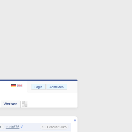
Login
Anmelden
Werben
truck676
3
13. Februar 2025