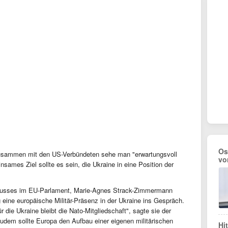
Os
usammen mit den US-Verbündeten sehe man "erwartungsvoll
vo
sames Ziel sollte es sein, die Ukraine in eine Position der
chusses im EU-Parlament, Marie-Agnes Strack-Zimmermann
ine europäische Militär-Präsenz in der Ukraine ins Gespräch.
r die Ukraine bleibt die Nato-Mitgliedschaft", sagte sie der
udem sollte Europa den Aufbau einer eigenen militärischen
Hi