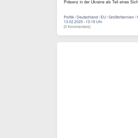
Präsenz in der Ukraine als Teil eines Sic
Politik / Deutschland / EU / Großbritannien /
13.02.2025
·
13:19 Uhr
[3 Kommentare]