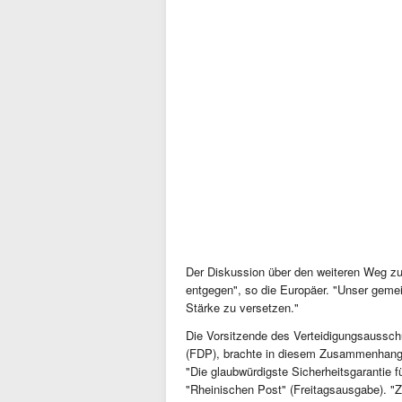
Der Diskussion über den weiteren Weg z
entgegen", so die Europäer. "Unser gemein
Stärke zu versetzen."
Die Vorsitzende des Verteidigungsauss
(FDP), brachte in diesem Zusammenhang e
"Die glaubwürdigste Sicherheitsgarantie fü
"Rheinischen Post" (Freitagsausgabe). "Z