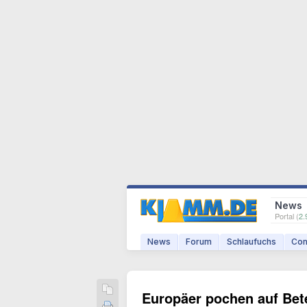
News
Portal (
2.
News
Forum
Schlaufuchs
Com
Europäer pochen auf Bet