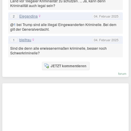
Land vor 'illegaler Kriminalität' zu schützen. ... Ja, kann denn
Kriminalität auch legal sein?
Elegandina
2
04. Februar 2025
@
1
bei Trump sind alle illegal Eingewanderten Kriminelle. Bei dem
gilt der Generalverdacht.
bleifrau
1
04. Februar 2025
Sind die denn alle erwiesenermaßen kriminelle, besser noch
Schwerkriminelle?
JETZT kommentieren
forum