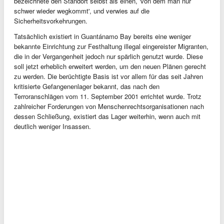
bezeichnete den Standort selbst als einen, 'von dem man nur
schwer wieder wegkommt', und verwies auf die
Sicherheitsvorkehrungen.
Tatsächlich existiert in Guantánamo Bay bereits eine weniger
bekannte Einrichtung zur Festhaltung illegal eingereister Migranten,
die in der Vergangenheit jedoch nur spärlich genutzt wurde. Diese
soll jetzt erheblich erweitert werden, um den neuen Plänen gerecht
zu werden. Die berüchtigte Basis ist vor allem für das seit Jahren
kritisierte Gefangenenlager bekannt, das nach den
Terroranschlägen vom 11. September 2001 errichtet wurde. Trotz
zahlreicher Forderungen von Menschenrechtsorganisationen nach
dessen Schließung, existiert das Lager weiterhin, wenn auch mit
deutlich weniger Insassen.