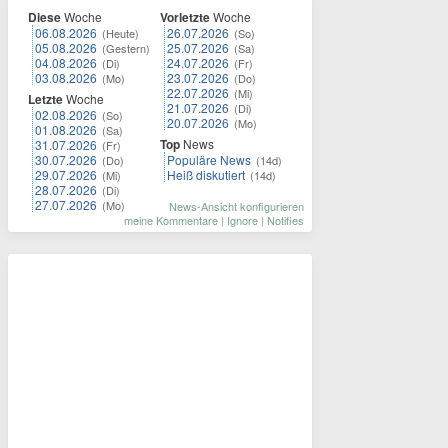
Diese
Woche
Vorletzte
Woche
06.08.2026
26.07.2026
(Heute)
(So)
05.08.2026
25.07.2026
(Gestern)
(Sa)
04.08.2026
24.07.2026
(Di)
(Fr)
03.08.2026
23.07.2026
(Mo)
(Do)
22.07.2026
(Mi)
Letzte
Woche
21.07.2026
(Di)
02.08.2026
(So)
20.07.2026
(Mo)
01.08.2026
(Sa)
Top
News
31.07.2026
(Fr)
30.07.2026
Populäre News
(Do)
(14d)
29.07.2026
Heiß diskutiert
(Mi)
(14d)
28.07.2026
(Di)
27.07.2026
(Mo)
News-Ansicht konfigurieren
meine Kommentare
|
Ignore
|
Notifies