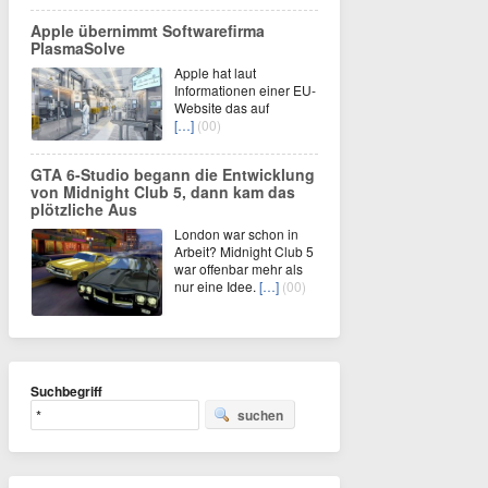
Apple übernimmt Softwarefirma
PlasmaSolve
Apple hat laut
Informationen einer EU-
Website das auf
[…]
(00)
GTA 6-Studio begann die Entwicklung
von Midnight Club 5, dann kam das
plötzliche Aus
London war schon in
Arbeit? Midnight Club 5
war offenbar mehr als
nur eine Idee.
[…]
(00)
Suchbegriff
suchen