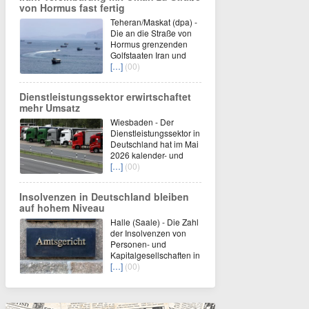
von Hormus fast fertig
Teheran/Maskat (dpa) -
Die an die Straße von
Hormus grenzenden
Golfstaaten Iran und
[…]
(00)
Dienstleistungssektor erwirtschaftet
mehr Umsatz
Wiesbaden - Der
Dienstleistungssektor in
Deutschland hat im Mai
2026 kalender- und
[…]
(00)
Insolvenzen in Deutschland bleiben
auf hohem Niveau
Halle (Saale) - Die Zahl
der Insolvenzen von
Personen- und
Kapitalgesellschaften in
[…]
(00)