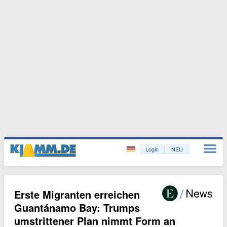
Login
NEU
Erste Migranten erreichen
Guantánamo Bay: Trumps
umstrittener Plan nimmt Form an