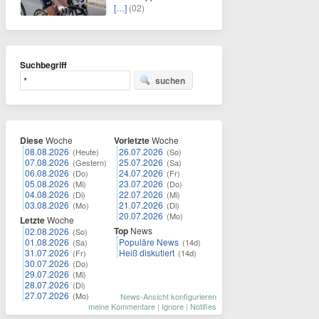
[…]
(02)
Suchbegriff
suchen
Diese
Woche
Vorletzte
Woche
08.08.2026
26.07.2026
(Heute)
(So)
07.08.2026
25.07.2026
(Gestern)
(Sa)
06.08.2026
24.07.2026
(Do)
(Fr)
05.08.2026
23.07.2026
(Mi)
(Do)
04.08.2026
22.07.2026
(Di)
(Mi)
03.08.2026
21.07.2026
(Mo)
(Di)
20.07.2026
(Mo)
Letzte
Woche
Top
News
02.08.2026
(So)
01.08.2026
Populäre News
(Sa)
(14d)
31.07.2026
Heiß diskutiert
(Fr)
(14d)
30.07.2026
(Do)
29.07.2026
(Mi)
28.07.2026
(Di)
27.07.2026
(Mo)
News-Ansicht konfigurieren
meine Kommentare
|
Ignore
|
Notifies