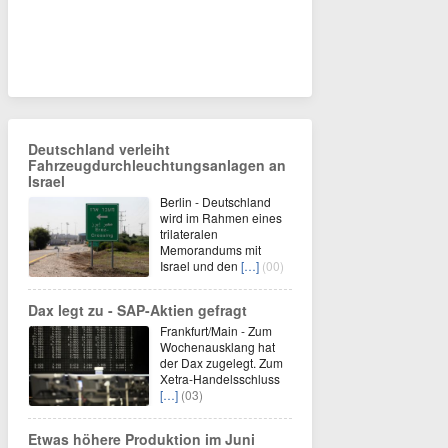
Deutschland verleiht
Fahrzeugdurchleuchtungsanlagen an
Israel
Berlin - Deutschland
wird im Rahmen eines
trilateralen
Memorandums mit
Israel und den
[…]
(00)
Dax legt zu - SAP-Aktien gefragt
Frankfurt/Main - Zum
Wochenausklang hat
der Dax zugelegt. Zum
Xetra-Handelsschluss
[…]
(03)
Etwas höhere Produktion im Juni