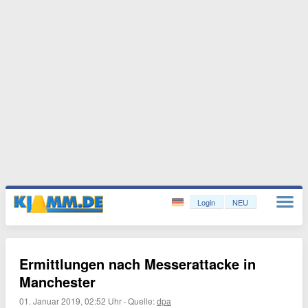
Login
NEU
Ermittlungen nach Messerattacke in
Manchester
01. Januar 2019, 02:52 Uhr
·
Quelle:
dpa