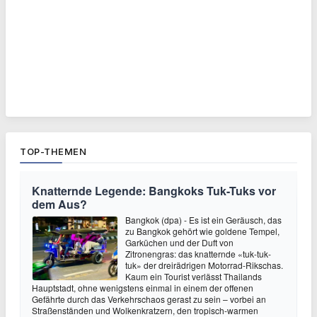
TOP-THEMEN
Knatternde Legende: Bangkoks Tuk-Tuks vor
dem Aus?
Bangkok (dpa) - Es ist ein Geräusch, das
zu Bangkok gehört wie goldene Tempel,
Garküchen und der Duft von
Zitronengras: das knatternde «tuk-tuk-
tuk» der dreirädrigen Motorrad-Rikschas.
Kaum ein Tourist verlässt Thailands
Hauptstadt, ohne wenigstens einmal in einem der offenen
Gefährte durch das Verkehrschaos gerast zu sein – vorbei an
Straßenständen und Wolkenkratzern, den tropisch-warmen