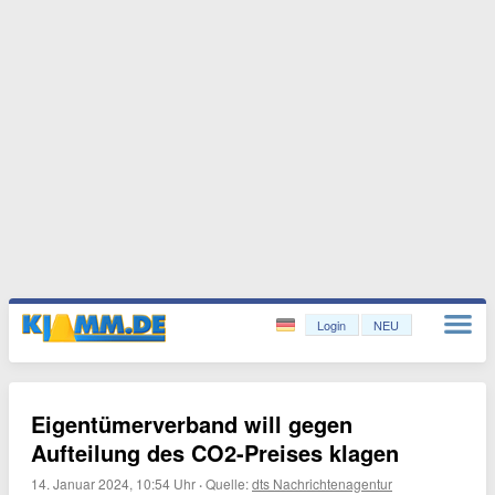
Login
NEU
Eigentümerverband will gegen
Aufteilung des CO2-Preises klagen
14. Januar 2024, 10:54 Uhr
·
Quelle:
dts Nachrichtenagentur