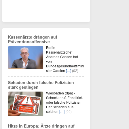
Kassenärzte drängen auf
Präventionsoffensive
Berlin -
Kassenärztechef
Andreas Gassen hat
von
Bundesgesundheitsmini
ster Carsten
[…]
(02)
Schaden durch falsche Polizisten
stark gestiegen
Wiesbaden (dpa) -
Schockanruf, Enkeltrick
oder falsche Polizisten:
Der Schaden aus
solchen
[…]
(00)
Hitze in Europa: Ärzte dringen auf