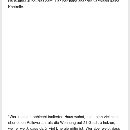
Haus-und-Grund-Präsident. Darüber habe aber der Vermieter keine
Kontrolle.
"Wer in einem schlecht isolierten Haus wohnt, zieht sich vielleicht
eher einen Pullover an, als die Wohnung auf 21 Grad zu heizen,
weil er weiß, dass dafür viel Energie nötig ist. Wer aber weiß, dass