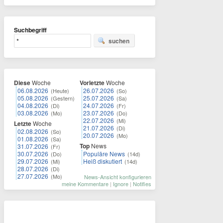
Suchbegriff
suchen
Diese
Woche
Vorletzte
Woche
06.08.2026
26.07.2026
(Heute)
(So)
05.08.2026
25.07.2026
(Gestern)
(Sa)
04.08.2026
24.07.2026
(Di)
(Fr)
03.08.2026
23.07.2026
(Mo)
(Do)
22.07.2026
(Mi)
Letzte
Woche
21.07.2026
(Di)
02.08.2026
(So)
20.07.2026
(Mo)
01.08.2026
(Sa)
Top
News
31.07.2026
(Fr)
30.07.2026
Populäre News
(Do)
(14d)
29.07.2026
Heiß diskutiert
(Mi)
(14d)
28.07.2026
(Di)
27.07.2026
(Mo)
News-Ansicht konfigurieren
meine Kommentare
|
Ignore
|
Notifies