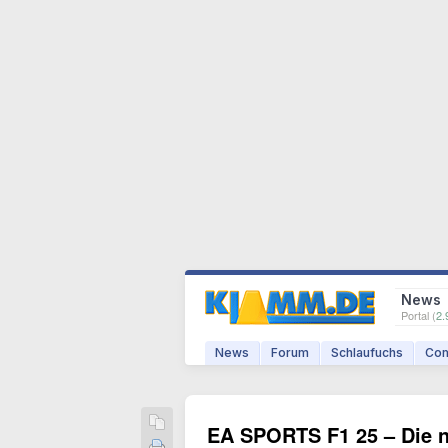
News
Portal (
2.
News
Forum
Schlaufuchs
Com
EA SPORTS F1 25 – Die n