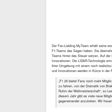
Der Fan-Liebling MyTeam erhält seine erst
F1-Teams das Sagen haben. Sie übernehme
Teams hinter das Steuer setzen. Auf der
Innovationen. Die LIDAR-Technologie ermö
ihrer Umgebung mit einem noch realistis
und Innovationen werden in Kürze in der F
„F1 25 bietet Fans noch mehr Möglic
zu fahren, von der Dramatik von Bra
Ruhm der Weltmeisterschaft“, so Lee
diesem Jahr gibt es viele neue Mögl
gegeneinander anzutreten. Wir freu