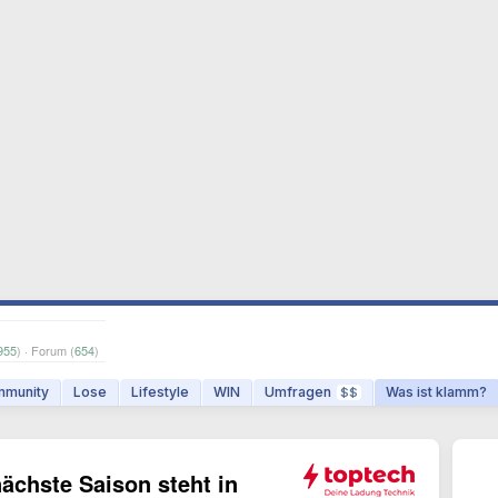
955
) · Forum (
654
)
munity
Lose
Lifestyle
WIN
Umfragen
Was ist klamm?
$$
ächste Saison steht in