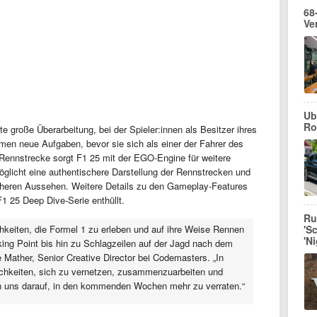
68
Ve
Ub
Ro
e große Überarbeitung, bei der Spieler:innen als Besitzer ihres
n neue Aufgaben, bevor sie sich als einer der Fahrer des
 Rennstrecke sorgt F1 25 mit der EGO-Engine für weitere
glicht eine authentischere Darstellung der Rennstrecken und
cheren Aussehen. Weitere Details zu den Gameplay-Features
1 25 Deep Dive-Serie enthüllt.
Ru
hkeiten, die Formel 1 zu erleben und auf ihre Weise Rennen
'S
'N
king Point bis hin zu Schlagzeilen auf der Jagd nach dem
 Mather, Senior Creative Director bei Codemasters. „In
ichkeiten, sich zu vernetzen, zusammenzuarbeiten und
en uns darauf, in den kommenden Wochen mehr zu verraten.“