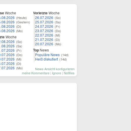
ese
Woche
Vorletzte
Woche
6.08.2026
26.07.2026
(Heute)
(So)
5.08.2026
25.07.2026
(Gestern)
(Sa)
4.08.2026
24.07.2026
(Di)
(Fr)
3.08.2026
23.07.2026
(Mo)
(Do)
22.07.2026
(Mi)
zte
Woche
21.07.2026
(Di)
2.08.2026
(So)
20.07.2026
(Mo)
1.08.2026
(Sa)
Top
News
1.07.2026
(Fr)
0.07.2026
Populäre News
(Do)
(14d)
9.07.2026
Heiß diskutiert
(Mi)
(14d)
8.07.2026
(Di)
7.07.2026
(Mo)
News-Ansicht konfigurieren
meine Kommentare
|
Ignore
|
Notifies