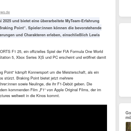
ews.de
 2025 und bietet eine überarbeitete MyTeam-Erfahrung
aking Point“. Spieler:innen können die bevorstehende
erungen und Charakteren erleben, einschließlich Lewis
ORTS F1 25, ein offizielles Spiel der FIA Formula One World
tation 5, Xbox Series X|S und PC erscheint und eröffnet damit
g Point“ kämpft Konnersport um die Meisterschaft, als ein
 stürzt. Braking Point bietet jetzt mehrere
hrer:innen sowie Neulinge, die ihr F1-Debüt geben. Die
 dem kommenden Film „F1“ von Apple Original Films, der im
ctures weltweit in die Kinos kommt.
Go
mö