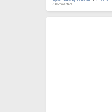
·
·
[0 Kommentare]