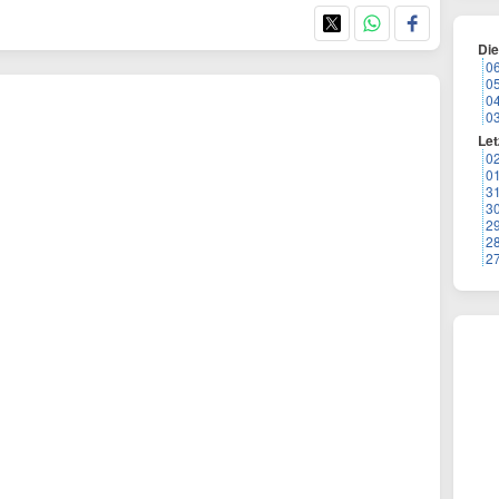
Di
0
0
0
0
Let
0
0
3
3
2
2
2