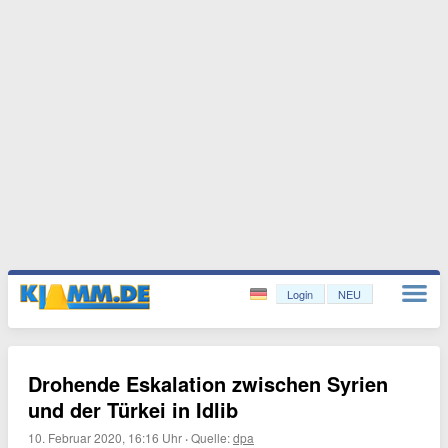
Login
NEU
Drohende Eskalation zwischen Syrien
und der Türkei in Idlib
10. Februar 2020, 16:16 Uhr
·
Quelle:
dpa