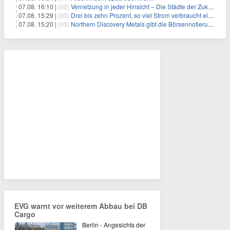
07.08. 16:10 |
(00)
Vernetzung in jeder Hinsicht – Die Städte der Zukunft sind grün-blau
07.08. 15:29 |
(00)
Drei bis zehn Prozent, so viel Strom verbraucht ein Aufzug im Gebäude
07.08. 15:20 |
(00)
Northern Discovery Metals gibt die Börsennotierung an der Frankfurter Wertpapierbörse bekannt
EVG warnt vor weiterem Abbau bei DB
Cargo
Berlin - Angesichts der