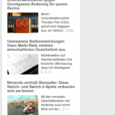
Grundgesetz-Änderung für queere
Rechte
Berlin -
Unionsfraktionschef
Thorsten Frei (CDU)
spricht sich dagegen
aus, ein Verbot
[…]
(03)
Unerwartete Stellenstreichungen
lösen Markt-Rally inmitten
wirtschaftlicher Unsicherheit aus
Marktreaktion auf
Arbeitsmarktdaten Die
kürzliche Offenbarung,
dass US-Arbeitgeber
[…]
(00)
Nintendo enthüllt Bestseller: Diese
Switch- und Switch-2-Spiele verkaufen
sich am besten
Mit den neuesten
Geschäftszahlen hat
Nintendo auch einen
Blick auf die
[…]
(00)