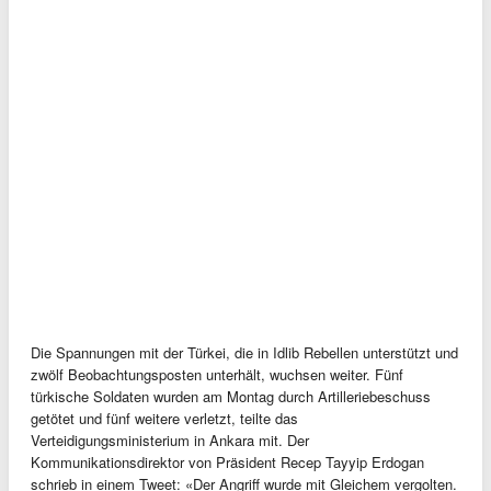
Die Spannungen mit der Türkei, die in Idlib Rebellen unterstützt und
zwölf Beobachtungsposten unterhält, wuchsen weiter. Fünf
türkische Soldaten wurden am Montag durch Artilleriebeschuss
getötet und fünf weitere verletzt, teilte das
Verteidigungsministerium in Ankara mit. Der
Kommunikationsdirektor von Präsident Recep Tayyip Erdogan
schrieb in einem Tweet: «Der Angriff wurde mit Gleichem vergolten.