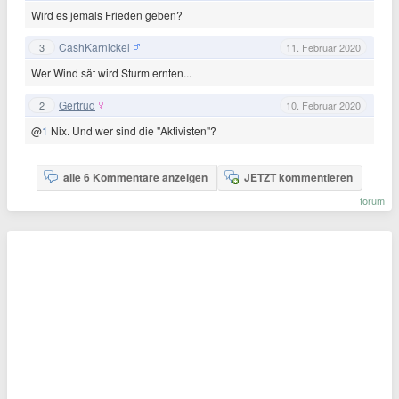
Wird es jemals Frieden geben?
CashKarnickel
3
11. Februar 2020
Wer Wind sät wird Sturm ernten...
Gertrud
2
10. Februar 2020
@
1
Nix. Und wer sind die "Aktivisten"?
alle 6 Kommentare anzeigen
JETZT kommentieren
forum