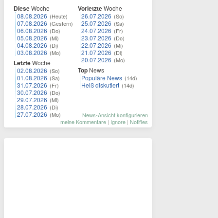
Diese
Woche
Vorletzte
Woche
08.08.2026
26.07.2026
(Heute)
(So)
07.08.2026
25.07.2026
(Gestern)
(Sa)
06.08.2026
24.07.2026
(Do)
(Fr)
05.08.2026
23.07.2026
(Mi)
(Do)
04.08.2026
22.07.2026
(Di)
(Mi)
03.08.2026
21.07.2026
(Mo)
(Di)
20.07.2026
(Mo)
Letzte
Woche
Top
News
02.08.2026
(So)
01.08.2026
Populäre News
(Sa)
(14d)
31.07.2026
Heiß diskutiert
(Fr)
(14d)
30.07.2026
(Do)
29.07.2026
(Mi)
28.07.2026
(Di)
27.07.2026
(Mo)
News-Ansicht konfigurieren
meine Kommentare
|
Ignore
|
Notifies