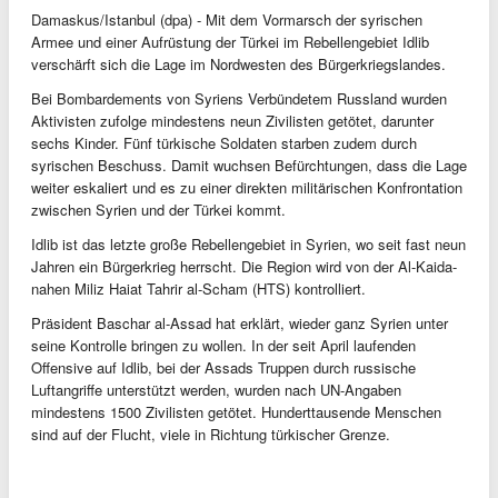
Damaskus/Istanbul (dpa) - Mit dem Vormarsch der syrischen
Armee und einer Aufrüstung der Türkei im Rebellengebiet Idlib
verschärft sich die Lage im Nordwesten des Bürgerkriegslandes.
Bei Bombardements von Syriens Verbündetem Russland wurden
Aktivisten zufolge mindestens neun Zivilisten getötet, darunter
sechs Kinder. Fünf türkische Soldaten starben zudem durch
syrischen Beschuss. Damit wuchsen Befürchtungen, dass die Lage
weiter eskaliert und es zu einer direkten militärischen Konfrontation
zwischen Syrien und der Türkei kommt.
Idlib ist das letzte große Rebellengebiet in Syrien, wo seit fast neun
Jahren ein Bürgerkrieg herrscht. Die Region wird von der Al-Kaida-
nahen Miliz Haiat Tahrir al-Scham (HTS) kontrolliert.
Präsident Baschar al-Assad hat erklärt, wieder ganz Syrien unter
seine Kontrolle bringen zu wollen. In der seit April laufenden
Offensive auf Idlib, bei der Assads Truppen durch russische
Luftangriffe unterstützt werden, wurden nach UN-Angaben
mindestens 1500 Zivilisten getötet. Hunderttausende Menschen
sind auf der Flucht, viele in Richtung türkischer Grenze.