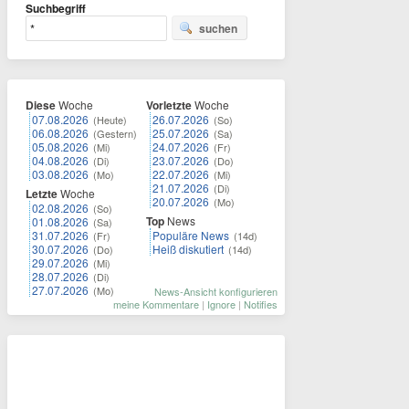
Suchbegriff
suchen
Diese
Woche
Vorletzte
Woche
07.08.2026
26.07.2026
(Heute)
(So)
06.08.2026
25.07.2026
(Gestern)
(Sa)
05.08.2026
24.07.2026
(Mi)
(Fr)
04.08.2026
23.07.2026
(Di)
(Do)
03.08.2026
22.07.2026
(Mo)
(Mi)
21.07.2026
(Di)
Letzte
Woche
20.07.2026
(Mo)
02.08.2026
(So)
Top
News
01.08.2026
(Sa)
31.07.2026
Populäre News
(Fr)
(14d)
30.07.2026
Heiß diskutiert
(Do)
(14d)
29.07.2026
(Mi)
28.07.2026
(Di)
27.07.2026
(Mo)
News-Ansicht konfigurieren
meine Kommentare
|
Ignore
|
Notifies