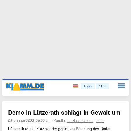
Login
NEU
Demo in Lützerath schlägt in Gewalt um
08. Januar 2023, 20:22 Uhr
·
Quelle:
dts Nachrichtenagentur
Lützerath (dts) - Kurz vor der geplanten Räumung des Dorfes