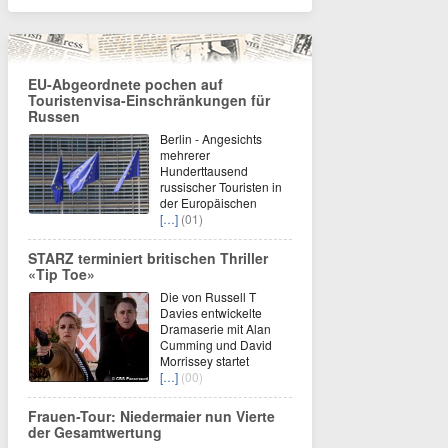
EU-Abgeordnete pochen auf
Touristenvisa-Einschränkungen für
Russen
Berlin - Angesichts
mehrerer
Hunderttausend
russischer Touristen in
der Europäischen
[…]
(01)
STARZ terminiert britischen Thriller
«Tip Toe»
Die von Russell T
Davies entwickelte
Dramaserie mit Alan
Cumming und David
Morrissey startet
[…]
(00)
Frauen-Tour: Niedermaier nun Vierte
der Gesamtwertung