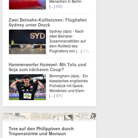
Menschen in Berlin
[…]
(02)
Zwei Beinahe-Kollisionen: Flughafen
Sydney unter Druck
Sydney (dpa) - Nach
zwei Beinahe-
Zusammenstößen auf
dem Rollfeld des
Flughafens von
[…]
(00)
Hammerwerfer Hummel: Mit Tofu und
Soja zum nächsten Coup?
Birmingham (dpa) - Ein
klassisches englisches
Frühstück mit Speck,
Würstchen und Eiern
[…]
(01)
Tote auf den Philippinen durch
Tropenstürme und Monsun