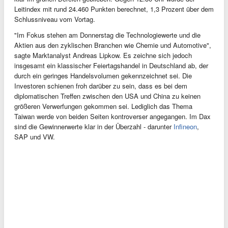
Leitindex mit rund 24.460 Punkten berechnet, 1,3 Prozent über dem
Schlussniveau vom Vortag.
"Im Fokus stehen am Donnerstag die Technologiewerte und die
Aktien aus den zyklischen Branchen wie Chemie und Automotive",
sagte Marktanalyst Andreas Lipkow. Es zeichne sich jedoch
insgesamt ein klassischer Feiertagshandel in Deutschland ab, der
durch ein geringes Handelsvolumen gekennzeichnet sei. Die
Investoren schienen froh darüber zu sein, dass es bei dem
diplomatischen Treffen zwischen den USA und China zu keinen
größeren Verwerfungen gekommen sei. Lediglich das Thema
Taiwan werde von beiden Seiten kontroverser angegangen. Im Dax
sind die Gewinnerwerte klar in der Überzahl - darunter
Infineon
,
SAP und VW.