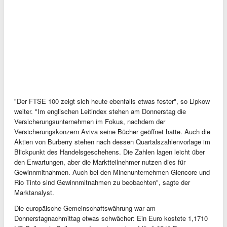
"Der FTSE 100 zeigt sich heute ebenfalls etwas fester", so Lipkow
weiter. "Im englischen Leitindex stehen am Donnerstag die
Versicherungsunternehmen im Fokus, nachdem der
Versicherungskonzern Aviva seine Bücher geöffnet hatte. Auch die
Aktien von Burberry stehen nach dessen Quartalszahlenvorlage im
Blickpunkt des Handelsgeschehens. Die Zahlen lagen leicht über
den Erwartungen, aber die Marktteilnehmer nutzen dies für
Gewinnmitnahmen. Auch bei den Minenunternehmen Glencore und
Rio Tinto sind Gewinnmitnahmen zu beobachten", sagte der
Marktanalyst.
Die europäische Gemeinschaftswährung war am
Donnerstagnachmittag etwas schwächer: Ein Euro kostete 1,1710