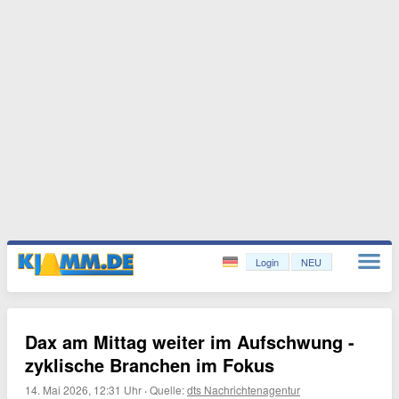
Login
NEU
Dax am Mittag weiter im Aufschwung -
zyklische Branchen im Fokus
14. Mai 2026, 12:31 Uhr
·
Quelle:
dts Nachrichtenagentur