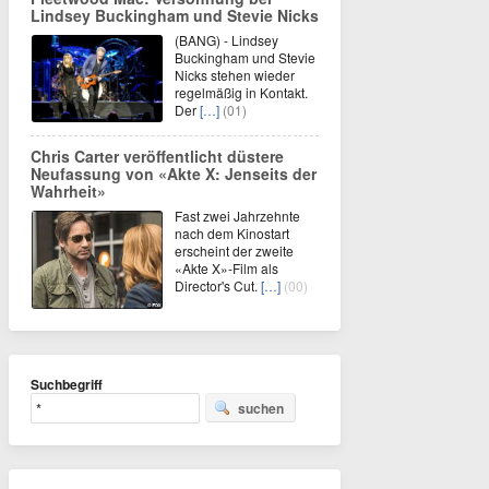
Lindsey Buckingham und Stevie Nicks
(BANG) - Lindsey
Buckingham und Stevie
Nicks stehen wieder
regelmäßig in Kontakt.
Der
[…]
(01)
Chris Carter veröffentlicht düstere
Neufassung von «Akte X: Jenseits der
Wahrheit»
Fast zwei Jahrzehnte
nach dem Kinostart
erscheint der zweite
«Akte X»-Film als
Director's Cut.
[…]
(00)
Suchbegriff
suchen