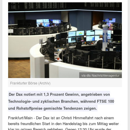
via dts Nachrichtenagentur
Frankfurter Börse (Archiv)
Der Dax notiert mit 1,3 Prozent Gewinn, angetrieben von
Technologie- und zyklischen Branchen, während FTSE 100
und Rohstoffpreise gemischte Tendenzen zeigen.
Frankfurt/Main - Der Dax ist an Christi Himmelfahrt nach einem
bereits freundlichen Start in den Handelstag bis zum Mittag weiter
klar im grünen Bereich geblieben. Gegen 12:30 Uhr wurde der