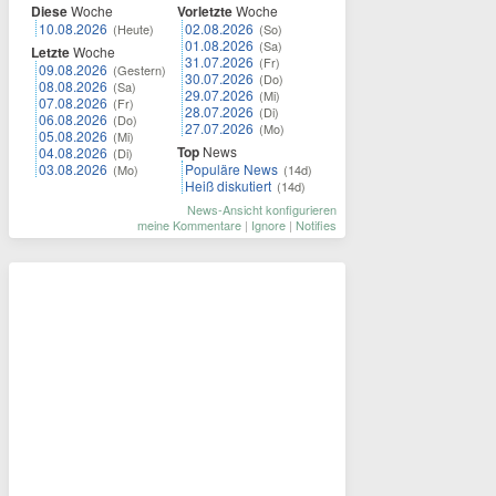
Diese
Woche
Vorletzte
Woche
10.08.2026
02.08.2026
(Heute)
(So)
01.08.2026
(Sa)
Letzte
Woche
31.07.2026
(Fr)
09.08.2026
(Gestern)
30.07.2026
(Do)
08.08.2026
(Sa)
29.07.2026
(Mi)
07.08.2026
(Fr)
28.07.2026
(Di)
06.08.2026
(Do)
27.07.2026
(Mo)
05.08.2026
(Mi)
Top
News
04.08.2026
(Di)
03.08.2026
Populäre News
(Mo)
(14d)
Heiß diskutiert
(14d)
News-Ansicht konfigurieren
meine Kommentare
|
Ignore
|
Notifies