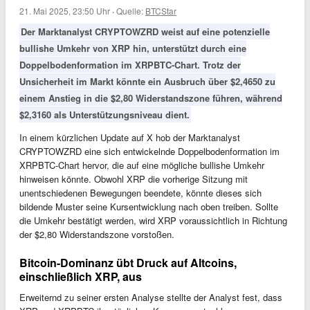
21. Mai 2025, 23:50 Uhr
·
Quelle:
BTCStar
Der Marktanalyst CRYPTOWZRD weist auf eine potenzielle
bullishe Umkehr von XRP hin, unterstützt durch eine
Doppelbodenformation im XRPBTC-Chart. Trotz der
Unsicherheit im Markt könnte ein Ausbruch über $2,4650 zu
einem Anstieg in die $2,80 Widerstandszone führen, während
$2,3160 als Unterstützungsniveau dient.
In einem kürzlichen Update auf X hob der Marktanalyst
CRYPTOWZRD eine sich entwickelnde Doppelbodenformation im
XRPBTC-Chart hervor, die auf eine mögliche bullishe Umkehr
hinweisen könnte. Obwohl XRP die vorherige Sitzung mit
unentschiedenen Bewegungen beendete, könnte dieses sich
bildende Muster seine Kursentwicklung nach oben treiben. Sollte
die Umkehr bestätigt werden, wird XRP voraussichtlich in Richtung
der $2,80 Widerstandszone vorstoßen.
Bitcoin-Dominanz übt Druck auf Altcoins,
einschließlich XRP, aus
Erweiternd zu seiner ersten Analyse stellte der Analyst fest, dass