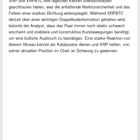
XRP und XRPBTC ihre täglichen Kerzen unentschlossen
geschlossen haben, was die anhaltende Marktunsicherheit und das
Fehlen einer starken Richtung widerspiegelt. Während XRPBTC
derzeit über einer wichtigen Doppelbodenformation gehalten wird,
betonte der Analyst, dass das Paar immer noch relativ schwach
erscheint und stabilere und konstruktive Kursbewegungen benötigt,
um eine bullishe Ausbruch zu bestätigen. Eine starke Reaktion von
diesem Niveau könnte als Katalysator dienen und XRP helfen, von
seiner aktuellen Position im Chart an Schwung zu gewinnen.