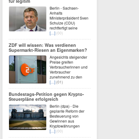
für legitim
Berlin - Sachsen-
Anhalts
Ministerpräsident Sven
Schulze (CDU)
rechtfertigt seine
[…]
(00)
ZDF will wissen: Was verdienen
Supermarkt-Riesen an Eigenmarken?
Angesichts steigender
Preise greifen
Verbraucherinnen und
Verbraucher
zunehmend zu den
[…]
(01)
Bundestags-Petition gegen Krypto-
Steuerpläne erfolgreich
Berlin (dpa) - Die
geplante Reform der
Besteuerung von
Gewinnen aus
Kryptowährungen
[…]
(00)