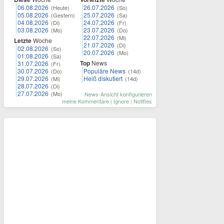
06.08.2026
26.07.2026
(Heute)
(So)
05.08.2026
25.07.2026
(Gestern)
(Sa)
04.08.2026
24.07.2026
(Di)
(Fr)
03.08.2026
23.07.2026
(Mo)
(Do)
22.07.2026
(Mi)
Letzte
Woche
21.07.2026
(Di)
02.08.2026
(So)
20.07.2026
(Mo)
01.08.2026
(Sa)
Top
News
31.07.2026
(Fr)
30.07.2026
Populäre News
(Do)
(14d)
29.07.2026
Heiß diskutiert
(Mi)
(14d)
28.07.2026
(Di)
27.07.2026
(Mo)
News-Ansicht konfigurieren
meine Kommentare
|
Ignore
|
Notifies