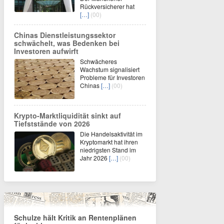
Rückversicherer hat
[…]
(00)
Chinas Dienstleistungssektor
schwächelt, was Bedenken bei
Investoren aufwirft
Schwächeres
Wachstum signalisiert
Probleme für Investoren
Chinas
[…]
(00)
Krypto-Marktliquidität sinkt auf
Tiefststände von 2026
Die Handelsaktivität im
Kryptomarkt hat ihren
niedrigsten Stand im
Jahr 2026
[…]
(00)
Schulze hält Kritik an Rentenplänen