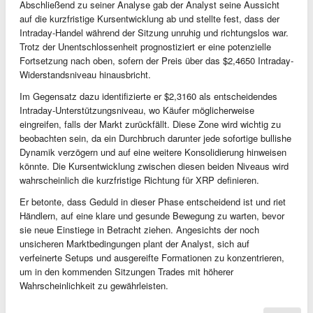
Abschließend zu seiner Analyse gab der Analyst seine Aussicht
auf die kurzfristige Kursentwicklung ab und stellte fest, dass der
Intraday-Handel während der Sitzung unruhig und richtungslos war.
Trotz der Unentschlossenheit prognostiziert er eine potenzielle
Fortsetzung nach oben, sofern der Preis über das $2,4650 Intraday-
Widerstandsniveau hinausbricht.
Im Gegensatz dazu identifizierte er $2,3160 als entscheidendes
Intraday-Unterstützungsniveau, wo Käufer möglicherweise
eingreifen, falls der Markt zurückfällt. Diese Zone wird wichtig zu
beobachten sein, da ein Durchbruch darunter jede sofortige bullishe
Dynamik verzögern und auf eine weitere Konsolidierung hinweisen
könnte. Die Kursentwicklung zwischen diesen beiden Niveaus wird
wahrscheinlich die kurzfristige Richtung für XRP definieren.
Er betonte, dass Geduld in dieser Phase entscheidend ist und riet
Händlern, auf eine klare und gesunde Bewegung zu warten, bevor
sie neue Einstiege in Betracht ziehen. Angesichts der noch
unsicheren Marktbedingungen plant der Analyst, sich auf
verfeinerte Setups und ausgereifte Formationen zu konzentrieren,
um in den kommenden Sitzungen Trades mit höherer
Wahrscheinlichkeit zu gewährleisten.