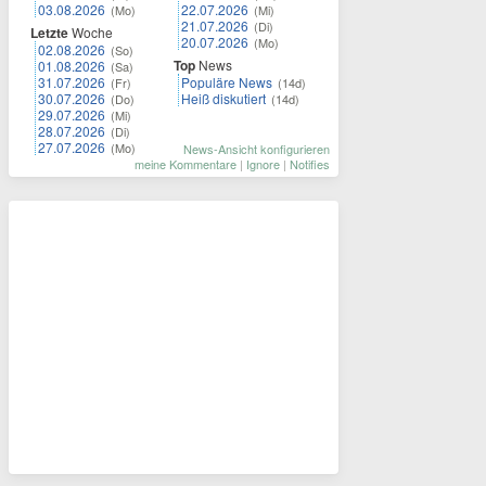
03.08.2026
22.07.2026
(Mo)
(Mi)
21.07.2026
(Di)
Letzte
Woche
20.07.2026
(Mo)
02.08.2026
(So)
Top
News
01.08.2026
(Sa)
31.07.2026
Populäre News
(Fr)
(14d)
30.07.2026
Heiß diskutiert
(Do)
(14d)
29.07.2026
(Mi)
28.07.2026
(Di)
27.07.2026
(Mo)
News-Ansicht konfigurieren
meine Kommentare
|
Ignore
|
Notifies