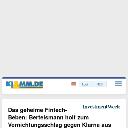
Login
NEU
Das geheime Fintech-
Beben: Bertelsmann holt zum
Vernichtungsschlag gegen Klarna aus