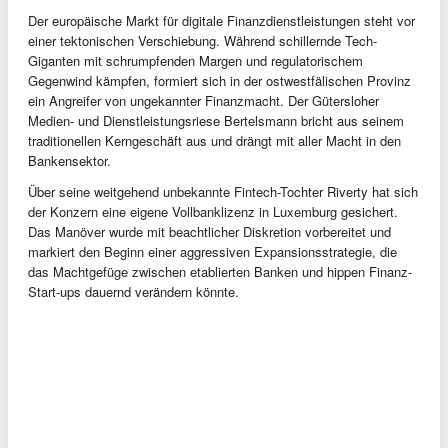
Der europäische Markt für digitale Finanzdienstleistungen steht vor
einer tektonischen Verschiebung. Während schillernde Tech-
Giganten mit schrumpfenden Margen und regulatorischem
Gegenwind kämpfen, formiert sich in der ostwestfälischen Provinz
ein Angreifer von ungekannter Finanzmacht. Der Gütersloher
Medien- und Dienstleistungsriese Bertelsmann bricht aus seinem
traditionellen Kerngeschäft aus und drängt mit aller Macht in den
Bankensektor.
Über seine weitgehend unbekannte Fintech-Tochter Riverty hat sich
der Konzern eine eigene Vollbanklizenz in Luxemburg gesichert.
Das Manöver wurde mit beachtlicher Diskretion vorbereitet und
markiert den Beginn einer aggressiven Expansionsstrategie, die
das Machtgefüge zwischen etablierten Banken und hippen Finanz-
Start-ups dauernd verändern könnte.