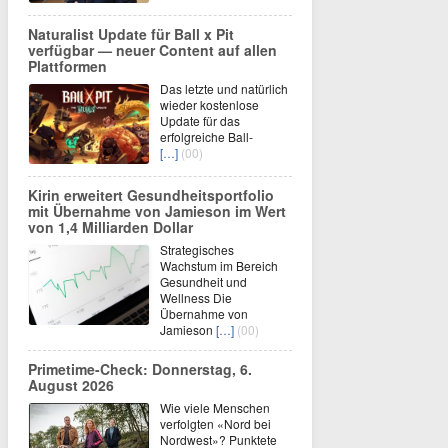
Naturalist Update für Ball x Pit
verfügbar — neuer Content auf allen
Plattformen
Das letzte und natürlich
wieder kostenlose
Update für das
erfolgreiche Ball-
[…]
(00)
Kirin erweitert Gesundheitsportfolio
mit Übernahme von Jamieson im Wert
von 1,4 Milliarden Dollar
Strategisches
Wachstum im Bereich
Gesundheit und
Wellness Die
Übernahme von
Jamieson
[…]
(00)
Primetime-Check: Donnerstag, 6.
August 2026
Wie viele Menschen
verfolgten «Nord bei
Nordwest»? Punktete